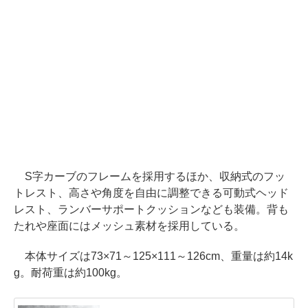
S字カーブのフレームを採用するほか、収納式のフッ
トレスト、高さや角度を自由に調整できる可動式ヘッド
レスト、ランバーサポートクッションなども装備。背も
たれや座面にはメッシュ素材を採用している。
本体サイズは73×71～125×111～126cm、重量は約14k
g。耐荷重は約100kg。