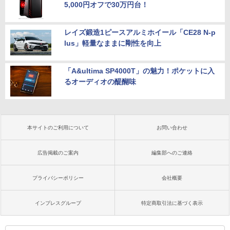
5,000円オフで30万円台！
レイズ鍛造1ピースアルミホイール「CE28 N-p
lus」軽量なままに剛性を向上
「A&ultima SP4000T」の魅力！ポケットに入
るオーディオの醍醐味
本サイトのご利用について
お問い合わせ
広告掲載のご案内
編集部へのご連絡
プライバシーポリシー
会社概要
インプレスグループ
特定商取引法に基づく表示