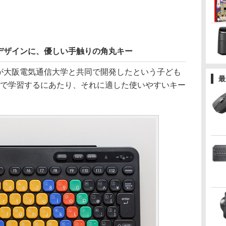
デザインに、優しい手触りの角丸キー
コムが大阪電気通信大学と共同で開発したという子ども
最
Cで学習するにあたり、それに適した使いやすいキー