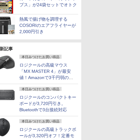
プス」が24袋セットでオトク
熱風で揚げ物を調理する
COSORIのエアフライヤーが
2,000円引き
新記事
本日みつけたお買い得品
ロジクールの高級マウス
「MX MASTER 4」が最安
値！Amazonで3千円弱の割
引
本日みつけたお買い得品
ロジクールのコンパクトキー
ボードが3,720円引き。
Bluetoothで3台接続対応
本日みつけたお買い得品
ロジクールの高級トラックボ
ールが3,320円オフ！定番モ