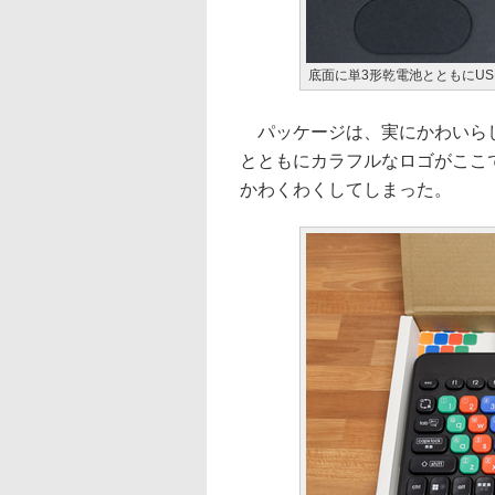
底面に単3形乾電池とともにU
パッケージは、実にかわいらし
とともにカラフルなロゴがここ
かわくわくしてしまった。