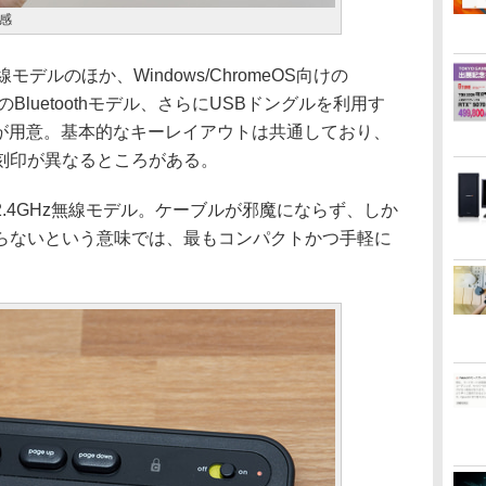
感
ルのほか、Windows/ChromeOS向けの
d向けのBluetoothモデル、さらにUSBドングルを利用す
イプが用意。基本的なキーレイアウトは共通しており、
プの刻印が異なるところがある。
4GHz無線モデル。ケーブルが邪魔にならず、しか
らないという意味では、最もコンパクトかつ手軽に