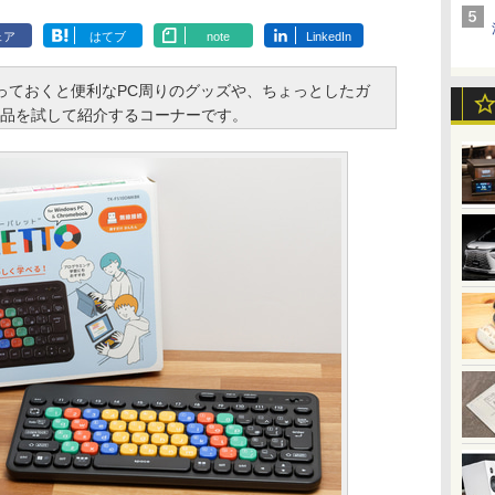
ェア
はてブ
note
LinkedIn
っておくと便利なPC周りのグッズや、ちょっとしたガ
品を試して紹介するコーナーです。