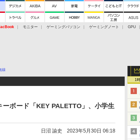
acBook
モニター
ゲーミングパソコン
ゲーミングノート
GPU
無線
1
ボード「KEY PALETTO」、小学生
日沼 諭史
2023年5月30日 06:18