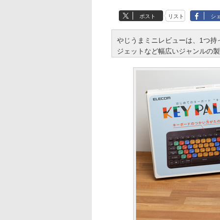
ポスト
リスト
シ
やじうまミニレビューは、1つ持
ジェットなど幅広いジャンルの製