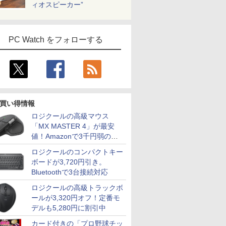
ィオスピーカー”
PC Watch をフォローする
買い得情報
ロジクールの高級マウス
「MX MASTER 4」が最安
値！Amazonで3千円弱の割
引
ロジクールのコンパクトキー
ボードが3,720円引き。
Bluetoothで3台接続対応
ロジクールの高級トラックボ
ールが3,320円オフ！定番モ
デルも5,280円に割引中
カード付きの「プロ野球チッ