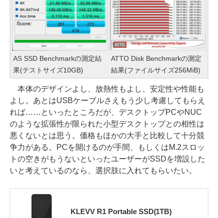
AS SSD Benchmarkの測定結
ATTO Disk Benchmarkの測定
果(テストサイズ10GB)
結果(ファイルサイズ256MiB)
本体のデザインよし、放熱性もよし、安定性や性能も
よし。あとはUSBケーブルさえもう少し考慮してもらえ
れば……といったところだが、デスクトップPCやNUC
のような拡張性が限られた小型デスクトップとの相性は
悪くないとは思う。価格もほかの大手と比較して十分競
争力がある。PCを開けるのが手間、もしくはM.2スロッ
トの空きがもうないといったユーザーがSSDを増設した
いと考えているのなら、選択肢に入れてもらいたい。
KLEVV R1 Portable SSD(1TB)