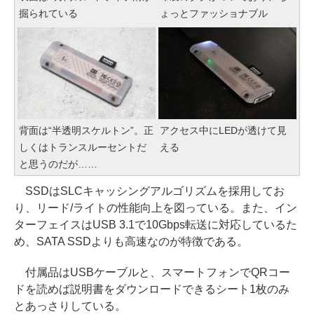
掘られている
ょっとファッショナブル
背面は“半透明スケルトン”。正
アクセス中にLEDが透けて見
しくはトランスルーセントだ
える
と思うのだが……
SSDはSLCキャッシングアルゴリズムを採用してお
り、リード/ライトの性能向上を図っている。また、イン
ターフェイスはUSB 3.1で10Gbps転送に対応しているた
め、SATA SSDよりも高速なのが特徴である。
付属品はUSBケーブルと、スマートフォンでQRコー
ドを読めば説明書をダウンロードできるシート1枚のみ
とあっさりしている。