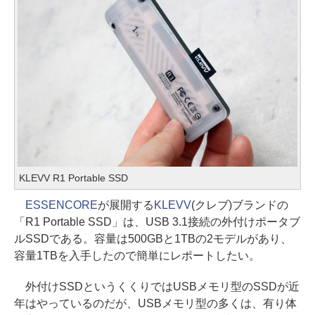
KLEVV R1 Portable SSD
ESSENCORE
が展開する
KLEVV
(クレブ)ブランドの
「R1 Portable SSD」は、USB 3.1接続の外付けポータブ
ルSSDである。容量は500GBと1TBの2モデルがあり、
容量1TBを入手したので簡単にレポートしたい。
外付けSSDというくくりではUSBメモリ型のSSDが近
年はやっているのだが、USBメモリ型の多くは、有り体