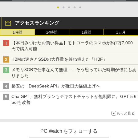
●
●
●
●
●
アクセスランキング
1時間
24時間
1週間
1カ月
【本日みつけたお買い得品】モトローラのスマホが約1万7,000
円で購入可能
HBMの速さとSSDの大容量を兼ね備えた「HBF」
メモリ8GBで仕事なんて無理……そう思っていた時期が僕にもあ
りました
格安の「DeepSeek API」が近日大幅値上げへ
ChatGPT、無料プランもテキストチャットが無制限に。GPT-5.6
Solも改善
もっと見る
PC Watch をフォローする