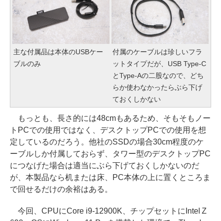
主な付属品は本体のUSBケー
付属のケーブルは珍しいフラ
ブルのみ
ットタイプだが、USB Type-C
とType-Aの二股なので、どち
らか使わなかったらぶら下げ
ておくしかない
もっとも、長さ的には48cmもあるため、そもそもノー
トPCでの使用ではなく、デスクトップPCでの使用を想
定しているのだろう。他社のSSDの場合30cm程度のケ
ーブルしか付属しておらず、タワー型のデスクトップPC
につなげた場合は適当にぶら下げておくしかないのだ
が、本製品なら机または床、PC本体の上に置くところま
で回せるだけの余裕はある。
今回、CPUにCore i9-12900K、チップセットにIntel Z