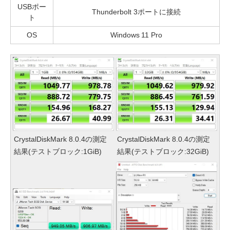
USBポー
Thunderbolt 3ポートに接続
ト
OS
Windows 11 Pro
CrystalDiskMark 8.0.4の測定
CrystalDiskMark 8.0.4の測定
結果(テストブロック:1GiB)
結果(テストブロック:32GiB)