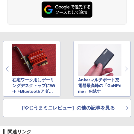
在宅ワーク用にゲーミ
Ankerマルチポート充
ングデスクトップにWi
電器最高峰の「GaNPri
-Fi+Bluetoothアダプ
me」を試す
タを後付けした4つの
理由
［やじうまミニレビュー］の他の記事を見る
関連リンク