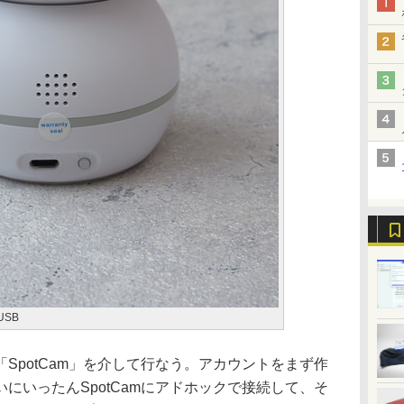
USB
potCam」を介して行なう。アカウントをまず作
にいったんSpotCamにアドホックで接続して、そ