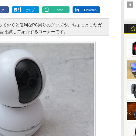
ェア
はてブ
note
LinkedIn
っておくと便利なPC周りのグッズや、ちょっとしたガ
品を試して紹介するコーナーです。