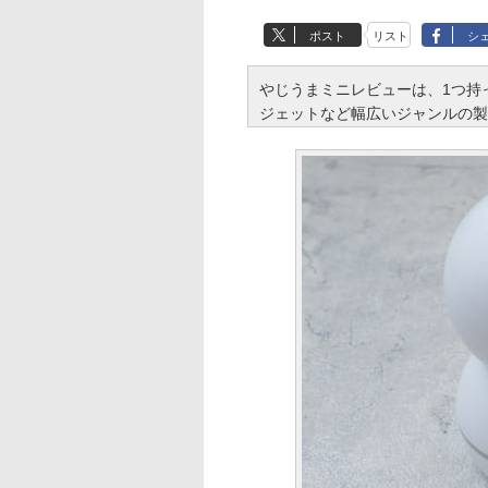
ポスト
リスト
シ
やじうまミニレビューは、1つ持
ジェットなど幅広いジャンルの製