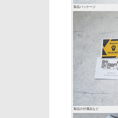
製品パッケージ
製品の付属品など