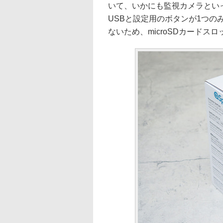
いて、いかにも監視カメラといっ
USBと設定用のボタンが1つ
ないため、microSDカードス