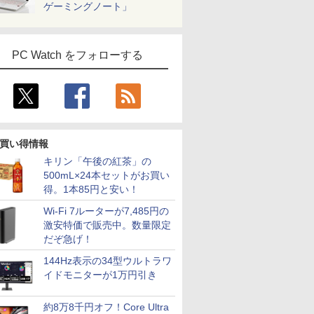
ゲーミングノート」
PC Watch をフォローする
買い得情報
キリン「午後の紅茶」の
500mL×24本セットがお買い
得。1本85円と安い！
Wi-Fi 7ルーターが7,485円の
激安特価で販売中。数量限定
だぞ急げ！
144Hz表示の34型ウルトラワ
イドモニターが1万円引き
約8万8千円オフ！Core Ultra