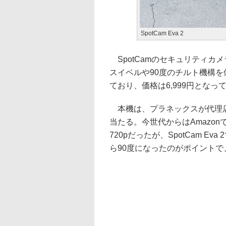
SpotCam Eva 2
SpotCamのセキュリティカメラ「
スイベルや90度のチルト機構を備え
ており、価格は6,999円となっ
本機は、プラネックスが代理店と
当たる。今世代からはAmazonで
720pだったが、SpotCam E
ら90度になったのがポイント