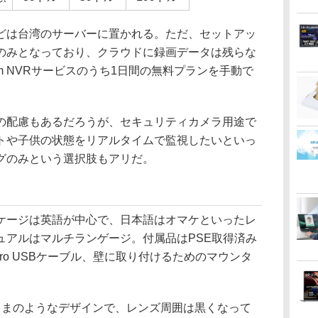
は台湾のサーバーに置かれる。ただ、セットアッ
のみとなっており、クラウドに録画データは残らな
am NVRサービスのうち1日間の無料プランを手動で
配慮もあるだろうが、セキュリティカメラ用途で
トや子供の状態をリアルタイムで監視したいといっ
グのみという選択肢もアリだ。
ージは英語が中心で、日本語はオマケといったレ
ュアルはマルチランゲージ。付属品はPSE取得済み
cro USBケーブル、壁に取り付けるためのマウンタ
まのようなデザインで、レンズ周囲は黒くなって