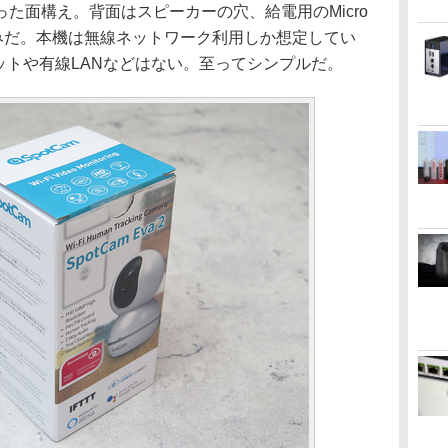
た面構え。背面はスピーカーの穴、給電用のMicro
のみだ。本機は無線ネットワーク利用しか想定してい
ロットや有線LANなどはない。至ってシンプルだ。