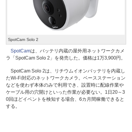
SpotCam Solo 2
SpotCam
は、バッテリ内蔵の屋外用ネットワークカメ
ラ「SpotCam Solo 2」を発売した。価格は1万3,900円。
SpotCam Solo 2は、リチウムイオンバッテリを内蔵し
たWi-Fi対応のネットワークカメラ。ベースステーション
などを使わず本体のみで利用でき、設置時に配線作業や
ケーブル用の穴開けといった作業が必要ない。1日20～3
0回ほどイベントを検知する場合、6カ月間稼働できると
する。