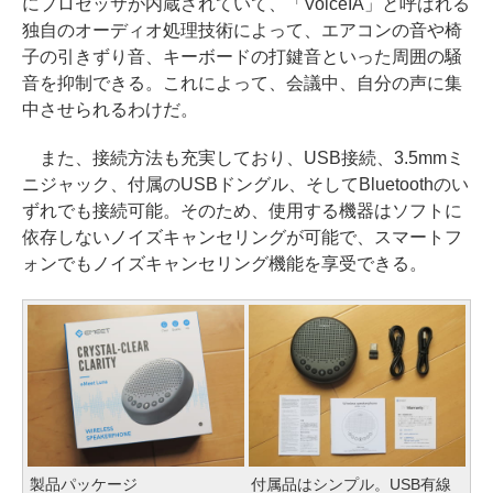
にプロセッサが内蔵されていて、「VoiceIA」と呼ばれる
独自のオーディオ処理技術によって、エアコンの音や椅
子の引きずり音、キーボードの打鍵音といった周囲の騒
音を抑制できる。これによって、会議中、自分の声に集
中させられるわけだ。
また、接続方法も充実しており、USB接続、3.5mmミ
ニジャック、付属のUSBドングル、そしてBluetoothのい
ずれでも接続可能。そのため、使用する機器はソフトに
依存しないノイズキャンセリングが可能で、スマートフ
ォンでもノイズキャンセリング機能を享受できる。
製品パッケージ
付属品はシンプル。USB有線