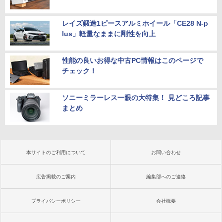
レイズ鍛造1ピースアルミホイール「CE28 N-p
lus」軽量なままに剛性を向上
性能の良いお得な中古PC情報はこのページで
チェック！
ソニーミラーレス一眼の大特集！ 見どころ記事
まとめ
本サイトのご利用について
お問い合わせ
広告掲載のご案内
編集部へのご連絡
プライバシーポリシー
会社概要