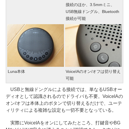
接続のほか、3.5mmミニ、
USB無線ドングル、Bluetooth
接続が可能
Luna本体
VoiceIAのオン/オフは切り替え
可能
USBと無線ドングルによる接続では、単なるUSBオー
ディオとして認識されるのでドライバも不要。VoiceIAの
オン/オフは本体上のボタンで切り替えるだけで、ユーテ
ィリティによる複雑な設定も一切不要となっている。
実際にVoiceIAをオンにしてみたところ、打鍵音やBG