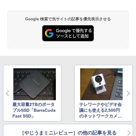
Google 検索で当サイトの記事を優先表示させる
最大容量2TBのポータ
テレワークやビデオ会
ブルSSD「BarraCuda
議にも使える2,500円
Fast SSD」
のネットワークカメラ
「ATOM Cam」
［やじうまミニレビュー］の他の記事を見る