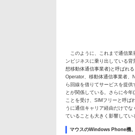
このように、これまで通信業界
ンビジネスに乗り出している背景には、MVN
想移動体通信事業者)と呼ばれる、自社
Operator、移動体通信事業者
ら回線を借りてサービスを提供
とが関係している。さらに今年(2
ことを受け、SIMフリーと呼ば
うに通信キャリア経由だけでな
ていることも大きく影響してい
マウスのWindows Pho