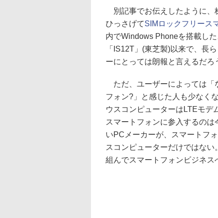
別記事でお伝えしたように、株式会
ひっさげて
SIMロックフリー
内でWindows Phoneを搭
「IS12T」(東芝製)以来で、長ら
ーにとっては朗報と言えるだろ
ただ、ユーザーによっては「な
フォン?」と感じた人も少なく
ウスコンピューターはLTEモデム
スマートフォンに参入するのは
いPCメーカーが、スマートフ
スコンピューターだけではない。昨
組んでスマートフォンビジネス