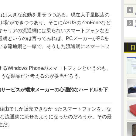
は大きな変動を見せつつある。現在大手量販店の
場”ができつつあり、そこにASUSのZenFoneなど
キャリアの流通網には乗らないスマートフォンなど
通網というのは言ってみれば、PCメーカーがPCを
いる流通網と一緒で、そうした流通網にスマートフ
。
indows Phoneのスマートフォンというのも、
ような製品だと考えるのが妥当だろう。
通信サービスが端末メーカーの心理的なハードルを下
経由でしか販売できなかったスマートフォンを、な
うな流通網に流せるようになったのだろうか。その最
在だ。