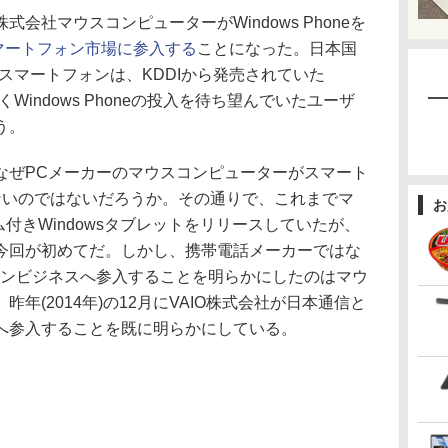
社マウスコンピューターがWindows Phoneを
スマートフォン市場に参入する
ことになった。日本国
載したスマートフォンは、KDDIから発売されていた
くWindows Phoneの投入を待ち望んでいたユーザ
う。
ぜPCメーカーのマウスコンピューターがスマート
ないのではないだろうか。その通りで、これまでマ
お
付きWindowsタブレットをリリースしていたが、
今回が初めてだ。しかし、携帯電話メーカーではな
ォンビジネスへ参入することを明らかにしたのはマウ
年(2014年)の12月にVAIO株式会社が日本通信と
へ参入することを既に明らかにしている。