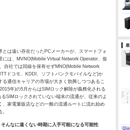
最
とは遠い存在だったPCメーカーが、スマートフォ
O(Mobile Virtual Network Operator、仮
では回線を保有せずMNO(Mobile Network
、NTTドコモ、KDDI、ソフトバンクモバイルなど)か
する通信キャリアの市場が大きく勃興しつつあるこ
015年)の5月からはSIMロック解除が義務化される
れるSIMロックされていない端末の流通が、従来のよ
く、家電量販店などの一般の流通ルートに流れ始め
る。
ne機、そんなに遠くない時期に入手可能になる可能性