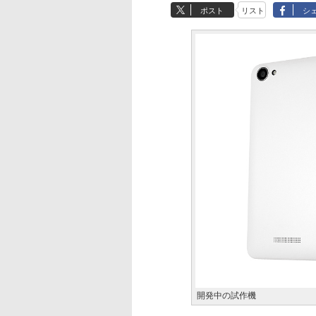
ポスト
リスト
シ
開発中の試作機