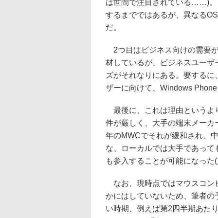
は世間で注目されている……)。も
するまでではあるが、異なるO
だ。
2つ目はビジネス向けの需要が
材しているが、ビジネスユーザーか
ズがそれなりにある。要するに、
ザーに向けて、Windows P
最後に、これは理由というよりは外
件が厳しく、大手の端末メーカ
年のMWCでそれが緩和され、
な、ローカルでは大手であって
も参入することが可能になった(
なお、現時点ではマウスコンピ
かにはしていないため、筆者の
い時期、例えば第2四半期あた