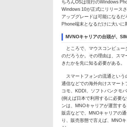
ちろんOSは現行のWindows 
Windows 10が正式にリリースされれれ
アップグレードは可能になるだろう。
Phone端末となるだけに大い
MVNOキャリアの台頭が、S
ところで、マウスコンピュータ
のだろうか。その理由は、スマ
きたかを先に知る必要がある。
スマートフォンの流通というの
通信などでの海外向けスマートフ
コモ、KDDI、ソフトバンクモ
(例えば日本で利用するに必要
ンは、MNOキャリアが運営す
販店などで、MNOキャリアの
り、販売形態で言えば、MNO