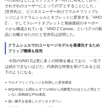
への対応などによりクリエイター向けに特化しており、
それぞれのユーザーにとっての“Z”とすることにした」
(笠井氏)と、ビジネスユーザー向けでマルチフリップヒ
ンジによりクラムシェルとタブレットに変形する「VAIO
Z」、そしてスレートタブレットと無線接続のキーボー
ドから構成されている「VAIO Z Canvas」という2つの製
品に分離させたのだと笠井氏は説明した。
クラムシェルでのユーセージモデルを最優先するため
フリップ機構を採用
今回のVAIO Zは実に多くの特徴を備えており、一言で
は紹介できないほどだ。代表的な特徴を挙げてみると以
下のようになる。
マルチフリップヒンジを利用した変形構造
WQHD化にも関わらずフルHDから消費電力がほどんど増えて
いない高精細なIPSα液晶
使い勝手を改善したデジタイザペン