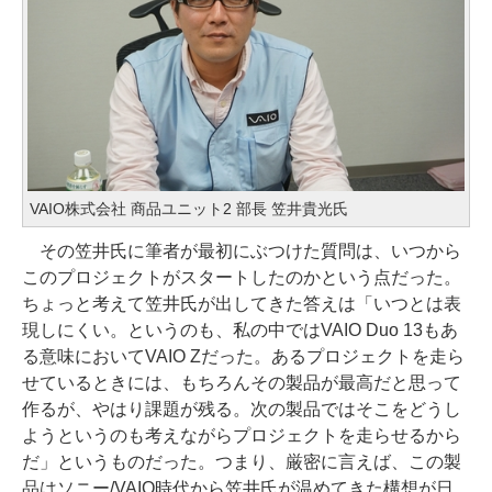
VAIO株式会社 商品ユニット2 部長 笠井貴光氏
その笠井氏に筆者が最初にぶつけた質問は、いつから
このプロジェクトがスタートしたのかという点だった。
ちょっと考えて笠井氏が出してきた答えは「いつとは表
現しにくい。というのも、私の中ではVAIO Duo 13もあ
る意味においてVAIO Zだった。あるプロジェクトを走ら
せているときには、もちろんその製品が最高だと思って
作るが、やはり課題が残る。次の製品ではそこをどうし
ようというのも考えながらプロジェクトを走らせるから
だ」というものだった。つまり、厳密に言えば、この製
品はソニー/VAIO時代から笠井氏が温めてきた構想が日