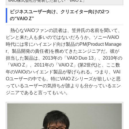
VAIO株式会社が発表した新しい「VAIO Z」
ビジネスユーザー向け、クリエイター向けの2つ
の“VAIO Z”
熱心なVAIOファンの読者は、笠井氏の名前を聞いて、
ピンと来た人も多いのではないだろうか。ソニー/VAIO
時代には常にハイエンド向け製品のPM(Product Manage
r、製品開発の責任者)を務めてきたエンジニアだ。彼が
担当した製品は、2013年の「VAIO Duo 13」、2010年の
「VAIO Z」、2011年の「VAIO Z」(第2世代)と、ここ数
年のVAIOのハイエンド製品が挙げられる。つまり、VAI
Oユーザーの中でも、特にVAIO Zシリーズが欲しいと思
っているユーザーの気持ちが誰よりも分かっているエン
ジニアであると言ってもいい。