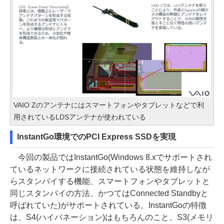
VAIO Zのアンテナにはスマートフォンやタブレットなどで利
用されているLDSアンテナが使われている
InstantGo環境でのPCI Express SSDを実現
今回の製品ではInstantGo(Windows 8.xでサポートされ
ているネットワークに接続されている状態を維持しなが
らスタンバイする機能、スマートフォンやタブレットと
同じスタンバイの方法、かつてはConnected Standbyと
呼ばれていた)がサポートされている。InstantGoの特徴
は、S4(ハイバネーション)はもちろんのこと、S3(メモリ