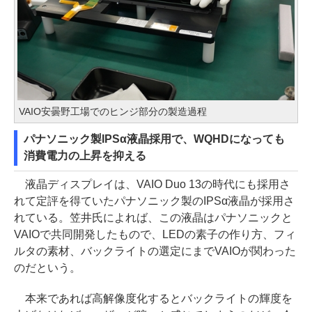
VAIO安曇野工場でのヒンジ部分の製造過程
パナソニック製IPSα液晶採用で、WQHDになっても
消費電力の上昇を抑える
液晶ディスプレイは、VAIO Duo 13の時代にも採用さ
れて定評を得ていたパナソニック製のIPSα液晶が採用さ
れている。笠井氏によれば、この液晶はパナソニックと
VAIOで共同開発したもので、LEDの素子の作り方、フィ
ルタの素材、バックライトの選定にまでVAIOが関わった
のだという。
本来であれば高解像度化するとバックライトの輝度を