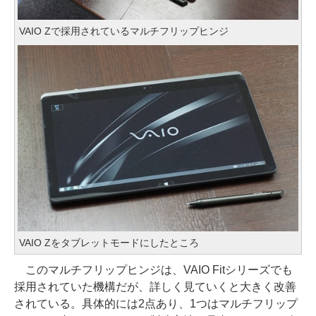
VAIO Zで採用されているマルチフリップヒンジ
VAIO Zをタブレットモードにしたところ
このマルチフリップヒンジは、VAIO Fitシリーズでも
採用されていた機構だが、詳しく見ていくと大きく改善
されている。具体的には2点あり、1つはマルチフリップ