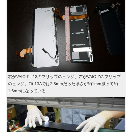
右がVAIO Fit 13のフリップのヒンジ、左がVAIO Zのフリップ
のヒンジ。Fit 13Aでは2.5mmだった厚さが約1mm減って約
1.6mmになっている