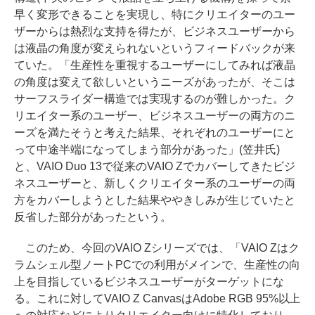
早く変形できることを実現し、特にクリエイターのユー
ザーからは熱烈な支持を得たが、ビジネスユーザーから
は液晶の角度が変えられないというフィードバックが来
ていた。「生産性を重視するユーザーにしてみれば液晶
の角度は変えて欲しいというニーズがあったが、そこは
サーフスライダー構造では実現するのが難しかった。ク
リエイター系のユーザー、ビジネスユーザーの両方のニ
ーズを満たそうと考えた結果、それぞれのユーザーにと
って中途半端になってしまう部分があった」(笠井氏)
と、VAIO Duo 13で従来のVAIO Zでカバーしてきたビジ
ネスユーザーと、新しくクリエイター系のユーザーの両
方をカバーしようとした結果ややきしみが生じていたと
反省した部分があったという。
このため、今回のVAIO Zシリーズでは、「VAIO Zはク
ラムシェル型ノートPCでの利用がメインで、生産性の向
上を目指しているビジネスユーザーがターゲットにな
る。これに対してVAIO Z CanvasはAdobe RGB 95%以上