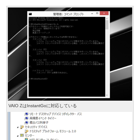
VAIO ZはInstantGoに対応している