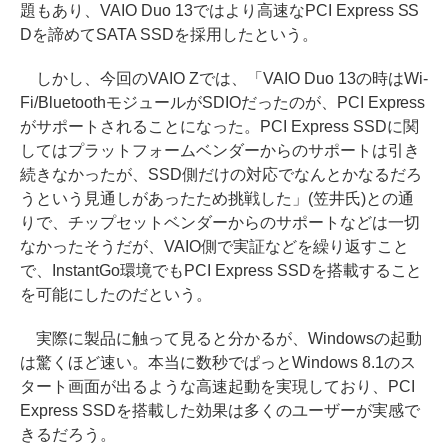
題もあり、VAIO Duo 13ではより高速なPCI Express SS
Dを諦めてSATA SSDを採用したという。
しかし、今回のVAIO Zでは、「VAIO Duo 13の時はWi-
Fi/BluetoothモジュールがSDIOだったのが、PCI Express
がサポートされることになった。PCI Express SSDに関
してはプラットフォームベンダーからのサポートは引き
続きなかったが、SSD側だけの対応でなんとかなるだろ
うという見通しがあったため挑戦した」(笠井氏)との通
りで、チップセットベンダーからのサポートなどは一切
なかったそうだが、VAIO側で実証などを繰り返すこと
で、InstantGo環境でもPCI Express SSDを搭載すること
を可能にしたのだという。
実際に製品に触って見ると分かるが、Windowsの起動
は驚くほど速い。本当に数秒でぱっとWindows 8.1のス
タート画面が出るような高速起動を実現しており、PCI
Express SSDを搭載した効果は多くのユーザーが実感で
きるだろう。