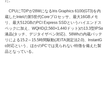
だ。
CPUにTDPが28WになるIris Graphics 6100(GT3)を内
蔵したIntelの第5世代Coreプロセッサ、最大16GBメモ
リ、最大512GBのPCI Express SSDというハイエンドス
ペックに加え、WQHD(2,560×1,440ドット)の13.3型IPSα
液晶(タッチ、デジタイザペン対応)、58Whの内蔵バッテ
リによる15.2～15.5時間駆動(JEITA測定法2.0)、InstantG
o対応という、ほかのPCでは見られない特徴を備えた製
品となっている。