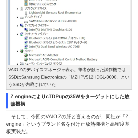
VAIO Zのデバイスマネージャ表示。筆者が触った試作機では
SSDはSamsung Electronicsの「MZHPV512HDGL-0000」とい
うSSDが内蔵されていた
Z-engineによりcTDPupの35Wをターゲットにした放
熱機構
そして、今回のVAIO Zの肝と言えるのが、同社が「Z-
engine」というブランド名を付けた放熱機構と高密度基
板実装だ。