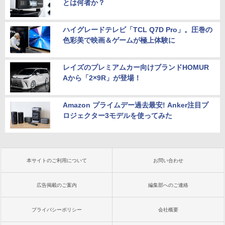
とは何者か？
ハイグレードテレビ「TCL Q7D Pro」。圧巻の
色彩美で映画＆ゲームが極上体験に
レイズのプレミアムカー向けブランドHOMUR
Aから「2×9R」が登場！
Amazon プライムデー過去最安! Anker注目プ
ロジェクター3モデルを使ってみた
本サイトのご利用について
お問い合わせ
広告掲載のご案内
編集部へのご連絡
プライバシーポリシー
会社概要