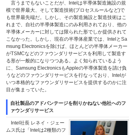
言うまでもないことだが、Intelは半導体製造施設の規
模で世界最大、そして製造技術(プロセスルールなど)で
も世界最先端だ。しかし、その製造施設と製造技術はこ
れまで、自社の半導体製造にのみ利用されており、他の
半導体メーカーに対しては限られた形でしか提供されて
こなかった。しかし、現在の半導体産業では、IntelとSa
msung Electronicsを除けば、ほとんどの半導体メーカー
がTSMCなどのファウンダリサービスを利用して製造す
る形が一般的になりつつある。よく知られているよう
に、Samsung ElectronicsもAppleの半導体製造を請け負
うなどのファウンダリサービスを行なっており、Intelが
いつ本格的なファウンダリサービスを提供するのかに注
目が集まっていた。
自社製品のアドバンテージを削りかねない他社へのフ
ァウンダリサービス
Intel社長 レネイ・ジェー
ムス氏は「Intelは2種類のフ