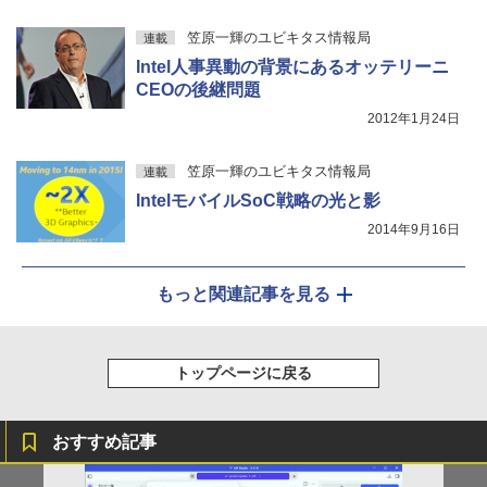
笠原一輝のユビキタス情報局
連載
Intel人事異動の背景にあるオッテリーニ
CEOの後継問題
2012年1月24日
笠原一輝のユビキタス情報局
連載
IntelモバイルSoC戦略の光と影
2014年9月16日
もっと関連記事を見る
トップページに戻る
おすすめ記事