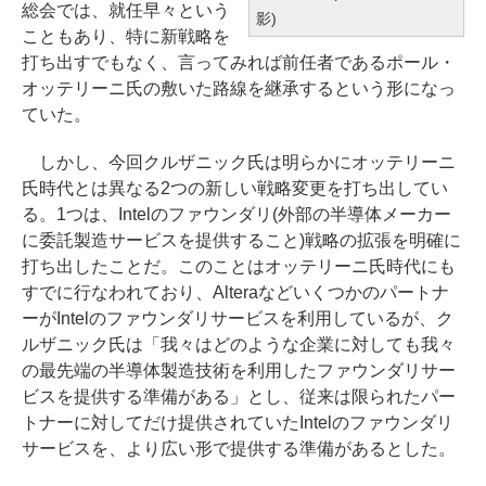
総会では、就任早々という
影)
こともあり、特に新戦略を
打ち出すでもなく、言ってみれば前任者であるポール・
オッテリーニ氏の敷いた路線を継承するという形になっ
ていた。
しかし、今回クルザニック氏は明らかにオッテリーニ
氏時代とは異なる2つの新しい戦略変更を打ち出してい
る。1つは、Intelのファウンダリ(外部の半導体メーカー
に委託製造サービスを提供すること)戦略の拡張を明確に
打ち出したことだ。このことはオッテリーニ氏時代にも
すでに行なわれており、Alteraなどいくつかのパートナ
ーがIntelのファウンダリサービスを利用しているが、ク
ルザニック氏は「我々はどのような企業に対しても我々
の最先端の半導体製造技術を利用したファウンダリサー
ビスを提供する準備がある」とし、従来は限られたパー
トナーに対してだけ提供されていたIntelのファウンダリ
サービスを、より広い形で提供する準備があるとした。