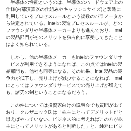
半導体の性能というのは、半導体のハードウェア上の
仕様(内部演算器の仕組みやキャッシュサイズ)と製造に
利用しているプロセスルールという複数のパラメータか
ら決定されている。Intelの製造プロセスルールが、どの
ファウンダリや半導体メーカーよりも進んでおり、Intel
の製品部門がそのメリットを独占的に享受してきたこと
はよく知られている。
しかし、他の半導体メーカーもIntelのファウンダリサ
ービスが利用できるようになれば、この点ではIntelの製
品部門も、他社も同等になる。その結果、Intel製品の競
争力が低下し、売り上げが減少することになれば、Intel
にとってはファウンダリサービスでの売り上げが増えて
も、諸刃の剣ということになるだろう。
この件については投資家向けの説明会でも質問が出て
おり、クルザニック氏は「株主にとってデメリットだと
思えばやっていない。ビジネス的に考えればこの方が株
主にとってメリットがあると判断した」と、純粋にビジ