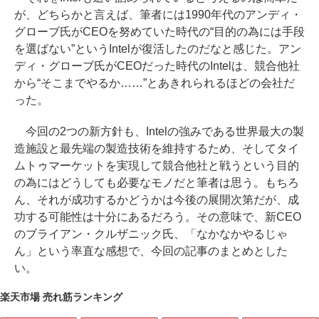
が、どちらかと言えば、筆者には1990年代のアンディ・
グローブ氏がCEOを努めていた時代の“目的の為には手段
を選ばない”というIntelが復活したのだなと感じた。アン
ディ・グローブ氏がCEOだった時代のIntelは、競合他社
から“そこまでやるか……”とあきれられるほどの会社だ
った。
今回の2つの新方針も、Intelの強みである世界最大の製
造施設と最先端の製造技術を維持するため、そしてタイ
ムトゥマーケットを実現して競合他社と戦うという目的
の為にはどうしても必要なモノだと筆者は思う。もちろ
ん、それが成功するかどうかは今後の展開次第だが、成
功する可能性は十分にあるだろう。その意味で、新CEO
のブライアン・クルザニック氏、「なかなかやるじゃ
ん」という率直な感想で、今回の記事のまとめとした
い。
楽天市場 売れ筋ランキング