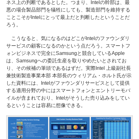
ネス上の判断であるとした。つまり、Intelの幹部は、最
悪の場合製品部門を犠牲にしても、製造部門を維持する
ことこそがIntelにとって最上だと判断したということだ
ろう。
こうなると、気になるのはどこがIntelのファウンダリ
サービスの顧客になるのかという点だろう。スマートフ
ォンビジネスで完全にSamsungと競合しているApple
は、Samsungへの委託生産を取りやめたいとされてお
り、その候補の筆頭であるはずだ。実際Intel 上級副社長
兼技術製造事業本部 本部長のウィリアム・ホルト氏が示
した資料には、Intelがファウンダリサービスとして提供
する適用分野の中にはスマートフォンとエントリーモバ
イルが含まれており、Intelがそうした売り込みをしてい
るということは容易に想像できる。