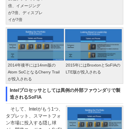
倍、イメージング
が7倍、ディスプレ
イが7倍
2014年後半には14nm版の
2015年にはBroxtonとSoFIAの
Atom SoCとなるCherry Trail
LTE版が投入される
が投入される
Intelプロセッサとしては異例の外部ファウンダリで製
造されるSoFIA
そして、Intelがもう1つ、
タブレット、スマートフォ
ン市場に投入する隠し球