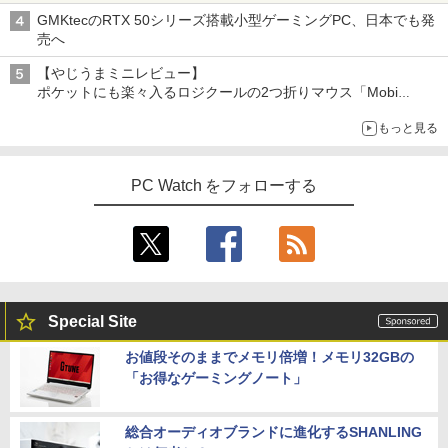
GMKtecのRTX 50シリーズ搭載小型ゲーミングPC、日本でも発
売へ
【やじうまミニレビュー】
ポケットにも楽々入るロジクールの2つ折りマウス「Mobi
Fold」。その気になるギミックとは？
もっと見る
PC Watch をフォローする
Special Site
お値段そのままでメモリ倍増！メモリ32GBの
「お得なゲーミングノート」
総合オーディオブランドに進化するSHANLING