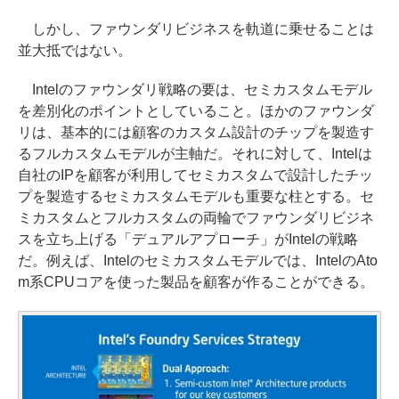
しかし、ファウンダリビジネスを軌道に乗せることは
並大抵ではない。
Intelのファウンダリ戦略の要は、セミカスタムモデル
を差別化のポイントとしていること。ほかのファウンダ
リは、基本的には顧客のカスタム設計のチップを製造す
るフルカスタムモデルが主軸だ。それに対して、Intelは
自社のIPを顧客が利用してセミカスタムで設計したチッ
プを製造するセミカスタムモデルも重要な柱とする。セ
ミカスタムとフルカスタムの両輪でファウンダリビジネ
スを立ち上げる「デュアルアプローチ」がIntelの戦略
だ。例えば、Intelのセミカスタムモデルでは、IntelのAto
m系CPUコアを使った製品を顧客が作ることができる。