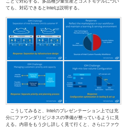
ことで対応する。多品種少量生産とコストモデルについ
ても、対応できるとIntelは説明する。
こうしてみると、Intelのプレゼンテーション上では充
分にファウンダリビジネスの準備が整っているように見
える。内容をもう少し詳しく見て行くと、さらにファウ