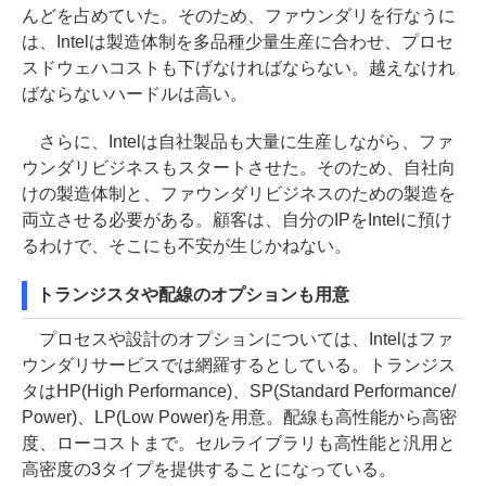
んどを占めていた。そのため、ファウンダリを行なうに
は、Intelは製造体制を多品種少量生産に合わせ、プロセ
スドウェハコストも下げなければならない。越えなけれ
ばならないハードルは高い。
さらに、Intelは自社製品も大量に生産しながら、ファ
ウンダリビジネスもスタートさせた。そのため、自社向
けの製造体制と、ファウンダリビジネスのための製造を
両立させる必要がある。顧客は、自分のIPをIntelに預け
るわけで、そこにも不安が生じかねない。
トランジスタや配線のオプションも用意
プロセスや設計のオプションについては、Intelはファ
ウンダリサービスでは網羅するとしている。トランジス
タはHP(High Performance)、SP(Standard Performance/
Power)、LP(Low Power)を用意。配線も高性能から高密
度、ローコストまで。セルライブラリも高性能と汎用と
高密度の3タイプを提供することになっている。