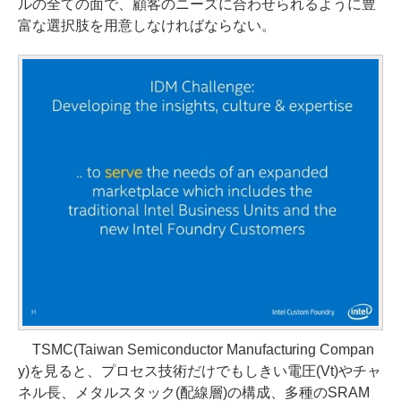
ルの全ての面で、顧客のニーズに合わせられるように豊
富な選択肢を用意しなければならない。
TSMC(Taiwan Semiconductor Manufacturing Compan
y)を見ると、プロセス技術だけでもしきい電圧(Vt)やチャ
ネル長、メタルスタック(配線層)の構成、多種のSRAM