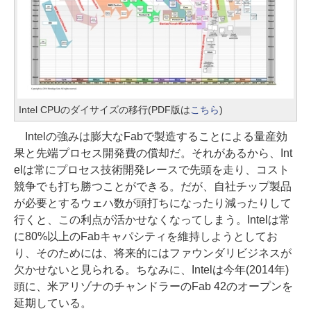
Intel CPUのダイサイズの移行(PDF版は
こちら
)
Intelの強みは膨大なFabで製造することによる量産効
果と先端プロセス開発費の償却だ。それがあるから、Int
elは常にプロセス技術開発レースで先頭を走り、コスト
競争でも打ち勝つことができる。だが、自社チップ製品
が必要とするウェハ数が頭打ちになったり減ったりして
行くと、この利点が活かせなくなってしまう。Intelは常
に80%以上のFabキャパシティを維持しようとしてお
り、そのためには、将来的にはファウンダリビジネスが
欠かせないと見られる。ちなみに、Intelは今年(2014年)
頭に、米アリゾナのチャンドラーのFab 42のオープンを
延期している。