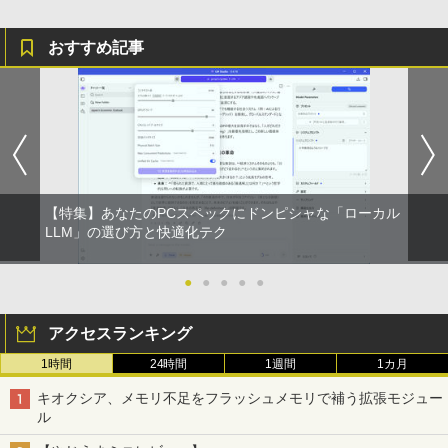
おすすめ記事
【特集】あなたのPCスペックにドンピシャな「ローカル
LLM」の選び方と快適化テク
●
●
●
●
●
アクセスランキング
1時間
24時間
1週間
1カ月
キオクシア、メモリ不足をフラッシュメモリで補う拡張モジュー
ル