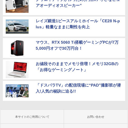
アオーディオスピーカー”
レイズ鍛造1ピースアルミホイール「CE28 N-p
lus」軽量なままに剛性を向上
マウス、RTX 5060 Ti搭載ゲーミングPCが7万
5,000円オフで30万円台！
お値段そのままでメモリ倍増！メモリ32GBの
「お得なゲーミングノート」
「ドスパラTV」の配信現場に“PAD”撮影班が潜
入!人気の秘訣に迫る!!
本サイトのご利用について
お問い合わせ