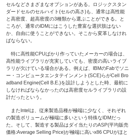
セルなどさまざまなオプションがある。ロジックスタン
ダードセルのセルハイト(セルの高さ)も、通常は高性能
と高密度、超高密度の3種類から選ぶことができる。と
ころが、通常のIDMにはこうした豊富な選択肢はない
か、自由に使うことができない。そこから変革しなけれ
ばならない。
特に高性能CPUばかり作っていたメーカーの場合は、
高性能ライブラリが充実していても、密度の高いライブ
ラリが欠けている場合がある。例えば、IBMのFabでソニ
ー・コンピュータエンタテインメント(SCE)らがCell Bro
adband Engine(Cell B.E.)を設計しようとした時、最初に
しなければならなかったのは高密度セルライブラリの設
計だったという。
またIntelは、従来製造品種が極端に少なく、それぞれ
の製造ボリュームが極端に多いという特殊なIDMだっ
た。そして、製造する製品はダイ当たりのASP(平均販売
価格:Average Selling Price)が極端に高いx86 CPUがほと