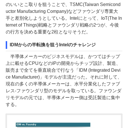
のいいとこ取りを狙うことで、TSMC(Taiwan Semicond
uctor Manufacturing Company)などファウンダリ専業大
手と差別化しようとしている。Intelにとって、IoT(The In
ternet of Things)戦略とファウンダリ戦略の2つが、今後
の行方を決める重要な2柱となりそうだ。
IDMからの半転換を狙うIntelのチャレンジ
半導体メーカーのビジネスモデルは、かつてはチップ
上に載せるCPUなどのIPの開発からチップ設計、製造、
販売まで全てを垂直統合で行なう「IDM (Integrated Devi
ce Manufacturer)」モデルが主流だった。それに対して、
現在の多くの半導体メーカーは、水平分業化したファブ
レス-ファウンダリ型のモデルを取っている。ファウンダ
リモデルの元では、半導体メーカー側は受託製造に集中
する。