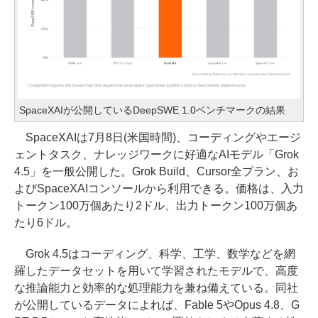
SpaceXAIが公開しているDeepSWE 1.0ベンチマークの結果
SpaceXAIは7月8日(米国時間)、コーディングやエージ
ェントタスク、ナレッジワークに好適なAIモデル「Grok
4.5」を一般公開した。Grok Build、Cursor全プラン、お
よびSpaceXAIコンソールから利用できる。価格は、入力
トークン100万個あたり2ドル、出力トークン100万個あ
たり6ドル。
Grok 4.5はコーディング、科学、工学、数学などを網
羅したデータセットを用いて学習されたモデルで、高度
な推論能力と効率的な処理能力を兼ね備えている。同社
が公開しているデータによれば、Fable 5やOpus 4.8、G