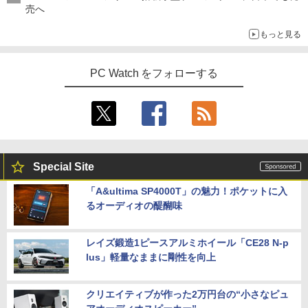
売へ
もっと見る
PC Watch をフォローする
Special Site
「A&ultima SP4000T」の魅力！ポケットに入
るオーディオの醍醐味
レイズ鍛造1ピースアルミホイール「CE28 N-p
lus」軽量なままに剛性を向上
クリエイティブが作った2万円台の“小さなピュ