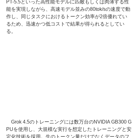
PT-5.5といった高性能モデルに匹敵もしくは肉薄する性
能を実現しながら、高速モデル並みの80tok/sの速度で動
作し、同じタスクにおけるトークン効率が2倍優れてい
るため、迅速かつ低コストで結果が得られるとしてい
る。
Grok 4.5のトレーニングには数万台のNVIDIA GB300 G
PUを使用し、大規模な実行を想定したトレーニングと安
定化技術を採用。生のトークン量だけでなくデータのフ