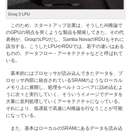
Groq 3 LPU
このため、スタートアップ企業は、そうしたAI推論で
のGPUの弱点を突くような製品を開発してきた。その代
表例が、GroqのLPUだし、Samba NovaのRDUもそれに
該当する。こうしたLPUやRDUでは、若干の違いはある
ものの、データフロー・アーキテクチャなどと呼ばれて
いる。
基本的にはプロセッサが読み込んできたデータを、プ
ロセッサ内部に統合されているSRAMのようなローカル
メモリ上に展開し、処理をベルトコンベアに詰め込むよ
うに次々と実行していく、そういうイメージでデータを
大量に並列処理していくアーキテクチャになっている。
それにより、低遅延で高速にAI推論を行なうことが可能
になっている。
また、基本はローカルのSRAMにあるデータを読み込