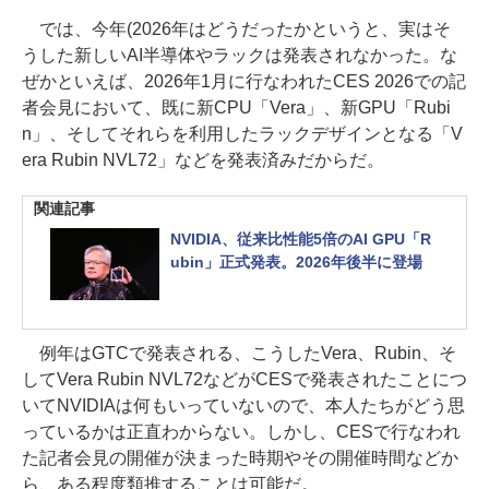
では、今年(2026年はどうだったかというと、実はそ
うした新しいAI半導体やラックは発表されなかった。な
ぜかといえば、2026年1月に行なわれたCES 2026での記
者会見において、既に新CPU「Vera」、新GPU「Rubi
n」、そしてそれらを利用したラックデザインとなる「V
era Rubin NVL72」などを発表済みだからだ。
関連記事
NVIDIA、従来比性能5倍のAI GPU「R
ubin」正式発表。2026年後半に登場
例年はGTCで発表される、こうしたVera、Rubin、そ
してVera Rubin NVL72などがCESで発表されたことにつ
いてNVIDIAは何もいっていないので、本人たちがどう思
っているかは正直わからない。しかし、CESで行なわれ
た記者会見の開催が決まった時期やその開催時間などか
ら、ある程度類推することは可能だ。