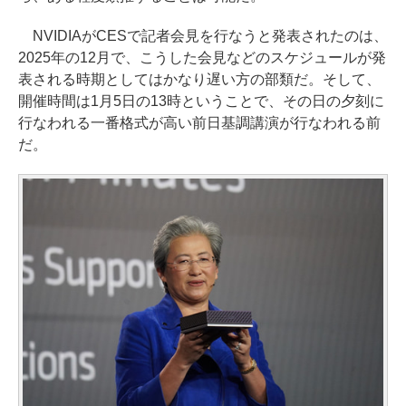
NVIDIAがCESで記者会見を行なうと発表されたのは、
2025年の12月で、こうした会見などのスケジュールが発
表される時期としてはかなり遅い方の部類だ。そして、
開催時間は1月5日の13時ということで、その日の夕刻に
行なわれる一番格式が高い前日基調講演が行なわれる前
だ。