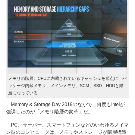
メモリの階層。CPUに内蔵されているキャッシュを頂点に、パ
ッケージ内蔵メモリ、メインメモリ、SCM、SSD、HDDと階
層になっている
Memory & Storage Day 2019のなかで、何度もIntelが
強調したのが「メモリ階層の変革」だ。
PC、サーバー、スマートフォンなどのいわゆるノイマ
ン型のコンピュータは、メモリやストレージが階層構造