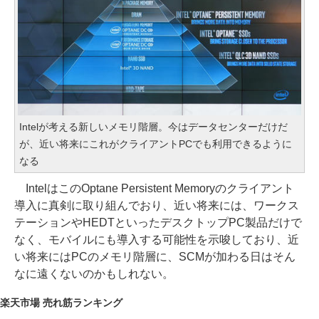
Intelが考える新しいメモリ階層。今はデータセンターだけだ
が、近い将来にこれがクライアントPCでも利用できるように
なる
IntelはこのOptane Persistent Memoryのクライアント
導入に真剣に取り組んでおり、近い将来には、ワークス
テーションやHEDTといったデスクトップPC製品だけで
なく、モバイルにも導入する可能性を示唆しており、近
い将来にはPCのメモリ階層に、SCMが加わる日はそん
なに遠くないのかもしれない。
楽天市場 売れ筋ランキング