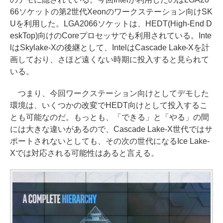
66ソケットの第2世代Xeonのワークステーション向けSK
Uを利用した。LGA2066ソケットは、HEDT(High-End D
eskTop)向けのCoreプロセッサでも利用されている。Inte
lはSkylake-Xの後継として、IntelはCascade Lake-Xを計
画しており、さほど遠くない時期に投入すると見られて
いる。
つまり、今回ワークステーション向けとしてデモした
環境は、いくつかの改変でHEDT向けとして投入するこ
とも可能なのだ。もっとも、「できる」と「やる」の間
には大きな違いがあるので、Cascade Lake-X世代ではサ
ポートされないとしても、その次の世代になるIce Lake-
Xでは対応される可能性はあると言える。