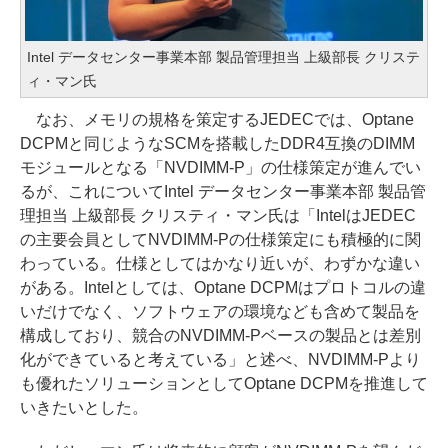
Intel データセンター事業本部 製品管理担当 上級部長 クリステ
ィ・マン氏
なお、メモリの規格を策定するJEDECでは、Optane
DCPMと同じようなSCMを搭載したDDR4互換のDIMM
モジュールとなる「NVDIMM-P」の仕様策定が進んでい
るが、これについてIntel データセンター事業本部 製品管
理担当 上級部長 クリスティ・マン氏は「IntelはJEDEC
の主要会員としてNVDIMM-Pの仕様策定にも積極的に関
わっている。仕様としてはかなり近いが、わずかな違い
がある。Intelとしては、Optane DCPMはプロトコルの違
いだけでなく、ソフトウェアの環境なども含めて製品を
構成しており、競合のNVDIMM-Pベースの製品とは差別
化ができていると考えている」と述べ、NVDIMM-Pより
も優れたソリューションとしてOptane DCPMを推進して
いきたいとした。