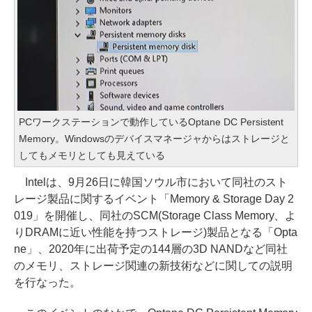
PCワークステーションで動作しているOptane DC Persistent
Memory。Windowsのデバイスマネージャからはストレージと
してもメモリとしても見えている
Intelは、9月26日に韓国ソウル市において同社のスト
レージ製品に関するイベント「Memory & Storage Day 2
019」を開催し、同社のSCM(Storage Class Memory、よ
りDRAMに近い性能を持つストレージ)製品となる「Opta
ne」、2020年に出荷予定の144層の3D NANDなど同社
のメモリ、ストレージ関連の新技術などに関しての説明
を行なった。