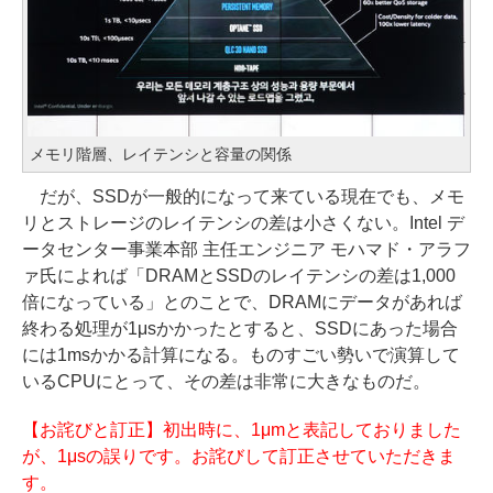
メモリ階層、レイテンシと容量の関係
だが、SSDが一般的になって来ている現在でも、メモ
リとストレージのレイテンシの差は小さくない。Intel デ
ータセンター事業本部 主任エンジニア モハマド・アラフ
ァ氏によれば「DRAMとSSDのレイテンシの差は1,000
倍になっている」とのことで、DRAMにデータがあれば
終わる処理が1μsかかったとすると、SSDにあった場合
には1msかかる計算になる。ものすごい勢いで演算して
いるCPUにとって、その差は非常に大きなものだ。
【お詫びと訂正】初出時に、1μmと表記しておりました
が、1μsの誤りです。お詫びして訂正させていただきま
す。