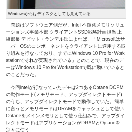
Windowsからはディスクとしても見えている
問題はソフトウェア側だが、Intel 不揮発メモリソリュ
ーションズ事業本部 クライアントSSD戦略計画担当 上
級部長 デビット・ランデル氏によれば、「Microsoftはサ
ーバーOSのコンポーネントをクライアントに適用する取
り組みを行なっており、すでにWindows 10 Pro for Work
stationでそれが実現されている」とのことで、現在のデ
モはWindows 10 Pro for Workstationで既に動いていると
のことだった。
今回Intelが行なっていたデモは2つあるOptane DCPM
の動作モード(メモリモード、アップダイレクトモード)
のうち、アップダイレクトモードで動作していた。簡単
に言うとメモリモードはDRAMをキャッシュとして使い
Optaneをメインメモリとして使う仕組みで、アップダイ
レクトモードはアプリケーションがDRAMとOptaneを
別々に使う。