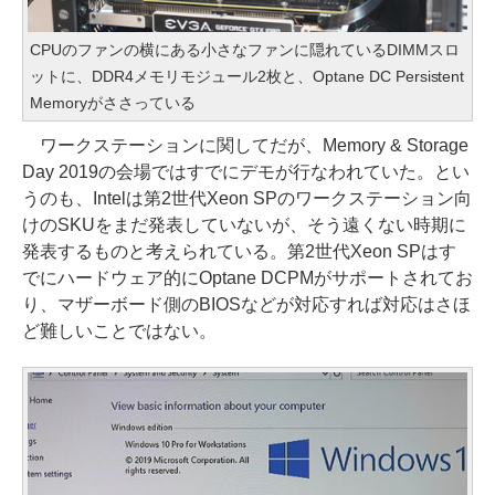
CPUのファンの横にある小さなファンに隠れているDIMMスロ
ットに、DDR4メモリモジュール2枚と、Optane DC Persistent
Memoryがささっている
ワークステーションに関してだが、Memory & Storage
Day 2019の会場ではすでにデモが行なわれていた。とい
うのも、Intelは第2世代Xeon SPのワークステーション向
けのSKUをまだ発表していないが、そう遠くない時期に
発表するものと考えられている。第2世代Xeon SPはす
でにハードウェア的にOptane DCPMがサポートされてお
り、マザーボード側のBIOSなどが対応すれば対応はさほ
ど難しいことではない。