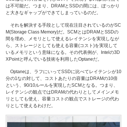
は不可能だ。つまり、DRAMとSSDの間には、ぽっかり
と大きなギャップができてしまっているのだ。
それを解決する手段として現在注目されているのがSC
M(Storage Class Memory)だ。SCMとはDRAMとSSDの
間を埋め、メモリとして使えるレイテンシを実現しなが
ら、ストレージとしても使える容量(コスト)を実現して
いるメモリという意味になる。その代表例が、Intelの3D
XPointと呼んでいる技術を利用したOptaneだ。
Optaneは、ラフにいってSSDに比べてレイテンシが10
分の1なの対して、コストあたりの容量はDRAMの10倍
という、90/10ルールを実現したSCMとなる。つまり、
レイテンシの観点ではDRAMの代わりとしてメインメモ
リとしても使え、容量コストの観点でストレージの代わ
りとして使えるわけだ。