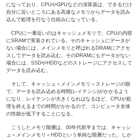
になっており、CPUやGPUなどの演算器は、できるだけ
自分に近いところにある高速なメモリからデータを読み
込んで処理を行なう仕組みになっている。
CPUに一番近いのはキャッシュメモリで、CPUの内部
にSRAMで実装されている。そのキャッシュにデータが
ない場合には、メインメモリと呼ばれるDRAMにアクセ
スしてデータを読み込む。そのDRAMにもデータがない
場合には、SSDやHDDなどのストレージにアクセスして
データを読み込む。
そして、キャッシュ＜メインメモリ＜ストレージの順
で、データを読み込める時間(レイテンシ)がかかるよう
になり、レイテンシが大きくなればなるほど、CPUが処
理を終えるまでの時間がかかるので、コンピュータ全体
の性能が低下することになる。
こうしたメモリ階層は、00年代前半までは、キャッシ
ュ＜メインメモリ＜HDDという単純な階層だった。しか