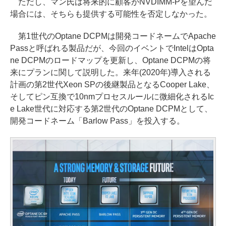
ただし、マン氏は将来的に顧客がNVDIMM-Pを望んだ
場合には、そちらも提供する可能性を否定しなかった。
第1世代のOptane DCPMは開発コードネームでApache
Passと呼ばれる製品だが、今回のイベントでIntelはOpta
ne DCPMのロードマップを更新し、Optane DCPMの将
来にプランに関して説明した。来年(2020年)導入される
計画の第2世代Xeon SPの後継製品となるCooper Lake、
そしてピン互換で10nmプロセスルールに微細化されるIc
e Lake世代に対応する第2世代のOptane DCPMとして、
開発コードネーム「Barlow Pass」を投入する。