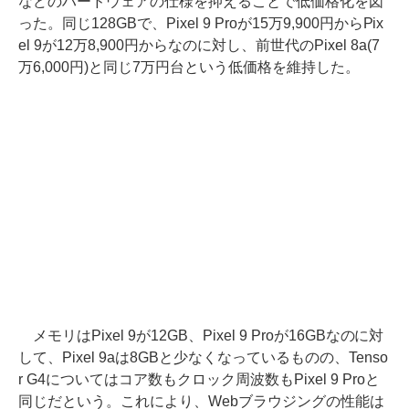
などのハードウェアの仕様を抑えることで低価格化を図
った。同じ128GBで、Pixel 9 Proが15万9,900円からPix
el 9が12万8,900円からなのに対し、前世代のPixel 8a(7
万6,000円)と同じ7万円台という低価格を維持した。
メモリはPixel 9が12GB、Pixel 9 Proが16GBなのに対
して、Pixel 9aは8GBと少なくなっているものの、Tenso
r G4についてはコア数もクロック周波数もPixel 9 Proと
同じだという。これにより、Webブラウジングの性能は