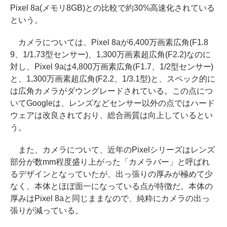
Pixel 8a(メモリ8GB)との比較で約30%高速化されている
という。
カメラについては、Pixel 8aが6,400万画素広角(F1.8
9、1/1.73型センサー)、1,300万画素超広角(F2.2)なのに
対し、Pixel 9aは4,800万画素広角(F1.7、1/2型センサー)
と、1,300万画素超広角(F2.2、1/3.1型)と、スペック的に
は広角カメラがダウングレードされている。この点につ
いてGoogleは、レンズなどセンサー以外の点ではハード
ウェアは改良されており、総合画質は向上しているとい
う。
また、カメラについて、近年のPixelシリーズはレンズ
部分が数mm程度盛り上がった「カメラバー」と呼ばれ
るデザインとなっていたが、出っ張りの厚みが極めて少
なく、本体とほぼ面一になっている点が特徴だ。本体の
厚みはPixel 8aと同じままなので、純粋にカメラの出っ
張りが減っている。