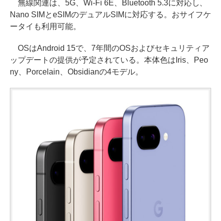
無線関連は、5G、Wi-Fi 6E、Bluetooth 5.3に対応し、
Nano SIMとeSIMのデュアルSIMに対応する。おサイフケ
ータイも利用可能。
OSはAndroid 15で、7年間のOSおよびセキュリティア
ップデートの提供が予定されている。本体色はIris、Peo
ny、Porcelain、Obsidianの4モデル。