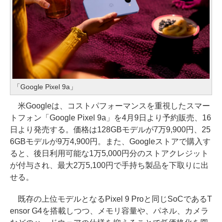
「Google Pixel 9a」
米Googleは、コストパフォーマンスを重視したスマー
トフォン「Google Pixel 9a」を4月9日より予約販売、16
日より発売する。価格は128GBモデルが7万9,900円、25
6GBモデルが9万4,900円。また、Googleストアで購入す
ると、後日利用可能な1万5,000円分のストアクレジット
が付与され、最大2万5,100円で手持ち製品を下取りに出
せる。
既存の上位モデルとなるPixel 9 Proと同じSoCであるT
ensor G4を搭載しつつ、メモリ容量や、パネル、カメラ