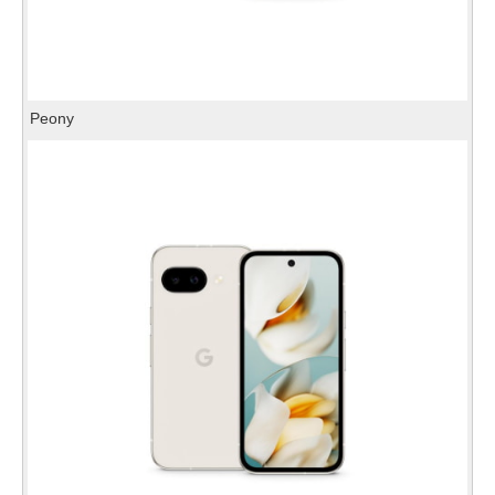
Peony