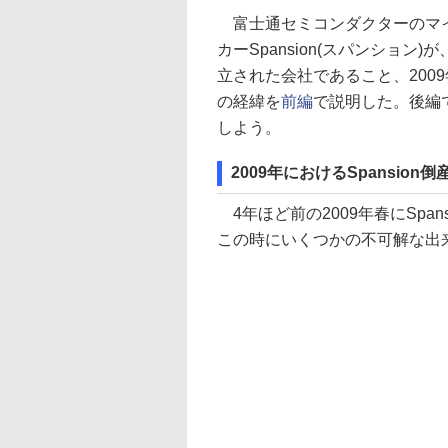
富士通セミコンダクターのマイ
カーSpansion(スパンション
立された会社であること、2009
の経緯を
前編
で説明した。後編
しよう。
2009年におけるSpansion倒
4年ほど前の2009年春にSpans
この時にいくつかの不可解な出