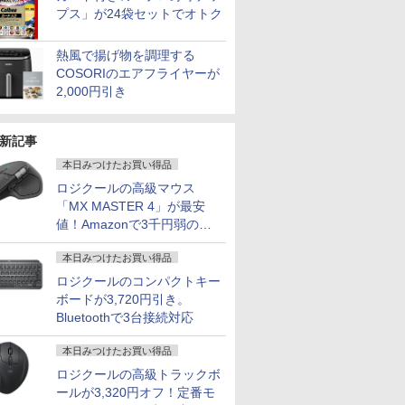
プス」が24袋セットでオトク
熱風で揚げ物を調理する
COSORIのエアフライヤーが
2,000円引き
新記事
本日みつけたお買い得品
ロジクールの高級マウス
「MX MASTER 4」が最安
値！Amazonで3千円弱の割
引
本日みつけたお買い得品
ロジクールのコンパクトキー
ボードが3,720円引き。
Bluetoothで3台接続対応
本日みつけたお買い得品
ロジクールの高級トラックボ
ールが3,320円オフ！定番モ