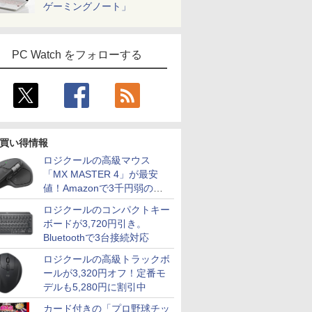
ゲーミングノート」
PC Watch をフォローする
買い得情報
ロジクールの高級マウス
「MX MASTER 4」が最安
値！Amazonで3千円弱の割
引
ロジクールのコンパクトキー
ボードが3,720円引き。
Bluetoothで3台接続対応
ロジクールの高級トラックボ
ールが3,320円オフ！定番モ
デルも5,280円に割引中
カード付きの「プロ野球チッ