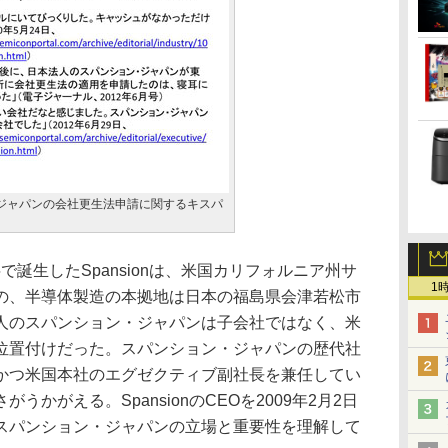
ジャパンの会社更生法申請に関するキスパ
で誕生したSpansionは、米国カリフォルニア州サ
1
の、半導体製造の本拠地は日本の福島県会津若松市
人のスパンション・ジャパンは子会社ではなく、米
位置付けだった。スパンション・ジャパンの歴代社
かつ米国本社のエグゼクティブ副社長を兼任してい
かがえる。SpansionのCEOを2009年2月2日
スパンション・ジャパンの立場と重要性を理解して