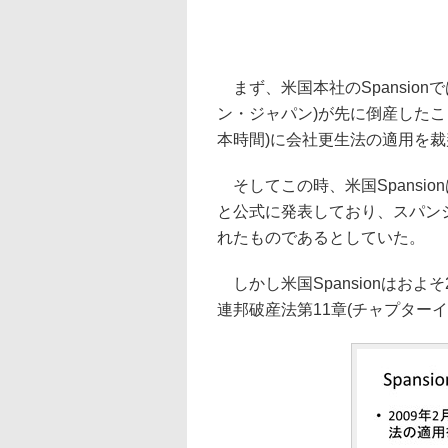
まず、米国本社のSpansionでは
ン・ジャパン)が先に倒産したこと
本時間)に会社更生法の適用を
そしてこの時、米国Spansio
と公式に発表しており、スパン
れたものであるとしていた。
しかし米国Spansionはおよそ
連邦破産法第11章(チャプター