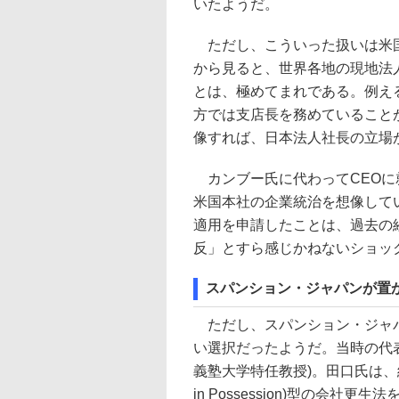
いたようだ。
ただし、こういった扱いは米国
から見ると、世界各地の現地法
とは、極めてまれである。例え
方では支店長を務めていること
像すれば、日本法人社長の立場
カンブー氏に代わってCEOに
米国本社の企業統治を想像して
適用を申請したことは、過去の
反」とすら感じかねないショッ
スパンション・ジャパンが置
ただし、スパンション・ジャパ
い選択だったようだ。当時の代
義塾大学特任教授)。田口氏は、経
in Possession)型の会