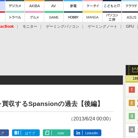
acBook
モニター
ゲーミングパソコン
ゲーミングノート
GPU
1
収するSpansionの過去【後編】
（2013/6/24 00:00）
ェア
はてブ
note
LinkedIn