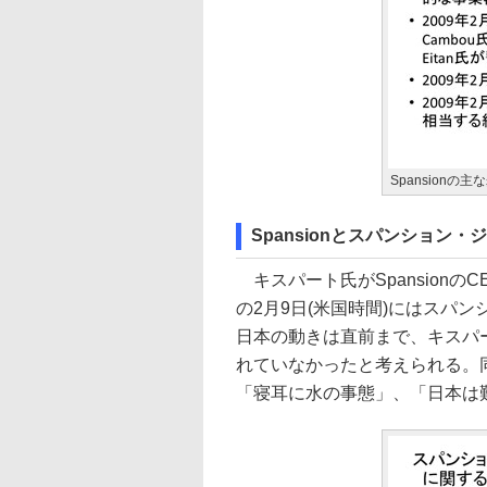
Spansionの主
Spansionとスパンション
キスパート氏がSpansionの
の2月9日(米国時間)にはスパ
日本の動きは直前まで、キスパー
れていなかったと考えられる。
「寝耳に水の事態」、「日本は