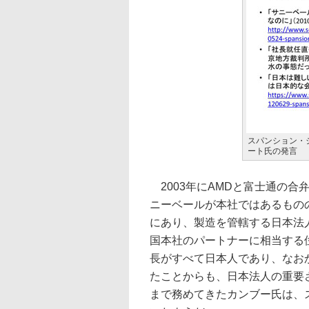
スパンション・
ート氏の発言
2003年にAMDと富士通の合弁
ニーベールが本社ではあるもの
にあり、製造を管轄する日本法
国本社のパートナーに相当する
長がすべて日本人であり、なお
たことからも、日本法人の重要さがう
まで務めてきたカンブー氏は、