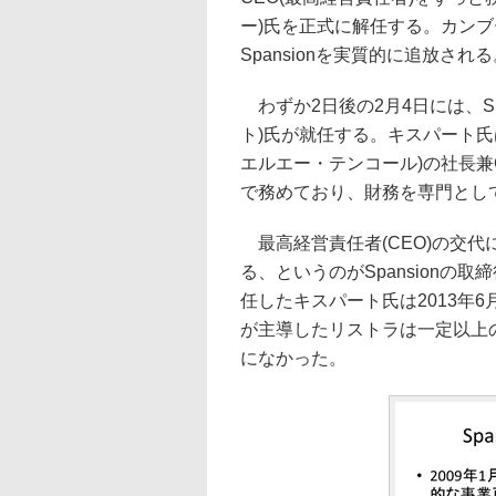
ー)氏を正式に解任する。カン
Spansionを実質的に追放され
わずか2日後の2月4日には、Spans
ト)氏が就任する。キスパート氏は
エルエー・テンコール)の社長兼CO
で務めており、財務を専門とし
最高経営責任者(CEO)の交
る、というのがSpansionの
任したキスパート氏は2013年
が主導したリストラは一定以上
になかった。