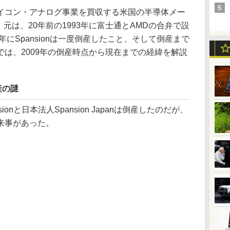
コン・アナログ事業を買収する米国の半導体メー
)が、元は、20年前の1993年に富士通とAMDの合弁で設
年にSpansionは一度倒産したこと、そして倒産まで
では、2009年の倒産時点から現在までの経緯を解説
産の謎
ionと日本法人Spansion Japanは倒産したのだが、
来事があった。