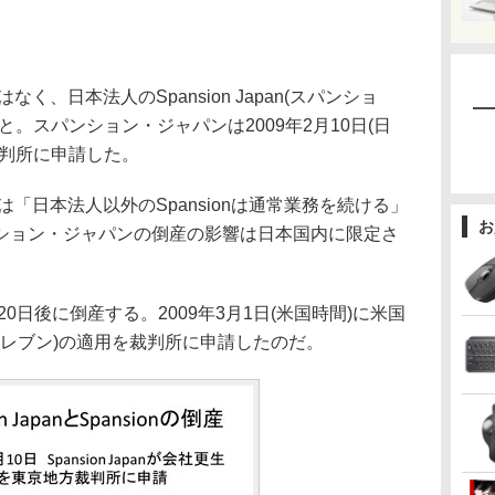
なく、日本法人のSpansion Japan(スパンショ
。スパンション・ジャパンは2009年2月10日(日
裁判所に申請した。
nは「日本法人以外のSpansionは通常業務を続ける」
お
ション・ジャパンの倒産の影響は日本国内に限定さ
20日後に倒産する。2009年3月1日(米国時間)に米国
イレブン)の適用を裁判所に申請したのだ。