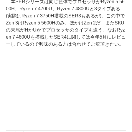
本SERシリーズは同じ筐体でプロセッサがRyzen 5 56
00H、Ryzen 7 4700U、Ryzen 7 4800Uと3タイプある
(実際はRyzen 7 3750H搭載のSER3もあるが)。この中で
Zen 3はRyzen 5 5600Hのみ、ほかはZen 2だ。またSKU
の末尾がHかUかでプロセッサのタイプも違う。なおRyz
en 7 4800Uを搭載したSER4に関しては今年5月にレビュ
ーしているので興味のある方は合わせてご覧頂きたい。