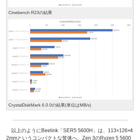
Cinebench R23の結果
CrystalDiskMark 6.0.0の結果(単位はMB/s)
以上のようにBeelink「SER5 5600H」は、113×126×4
2mmというコンパクトな筐体へ、Zen 3のRyzen 5 5600