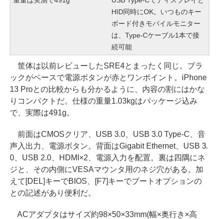
重量は実測で491g
USB Type-Cでディスプレイと
HID同時にOK。いつものキー
ボード付きモバイルモニター
は、Type-Cケーブル1本で接
続可能
筐体は以前レビューしたSRE4とまったく同じ。ブラ
ックがベースで電源ボタンが赤とワンポイント。iPhone
13 Proとの比較からも分かるように、内容の割にはかな
りコンパクトだ。仕様の重量1.03kgはパッケージ込み
で、実際は491g。
前面はCMOSクリア、USB 3.0、USB 3.0 Type-C、音
声入出力、電源ボタン。背面はGigabit Ethernet、USB 3.
0、USB 2.0、HDMI×2、電源入力を配置。裏は四隅にネ
ジと、その内側にVESAマウンタ用のネジ穴がある。加
えて[DEL]キーでBIOS、[F7]キーでブートオプションの
との記述があり便利だ。
ACアダプタはサイズ約98×50×33mm(幅×奥行き×高