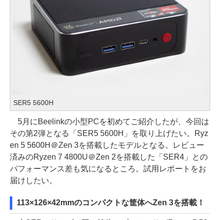
SER5 5600H
5月にBeelinkの小型PCを初めてご紹介したが、今回は
その第2弾となる「SER5 5600H」を取り上げたい。Ryz
en 5 5600H＠Zen 3を搭載したモデルとなる。レビュー
済みのRyzen 7 4800U＠Zen 2を搭載した「SER4」との
パフォーマンス差も気になるところ。試用レポートをお
届けしたい。
113×126×42mmのコンパクトな筐体へZen 3を搭載！