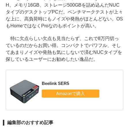
H、メモリ16GB、ストレージ500GBを詰め込んだNUC
タイプのデスクトップPCだ。ベンチマークテストが上々
な上に、高負荷時にもノイズや発熱がほとんどない。OS
もHomeではなくProなのもポイントが高い。
特に欠点らしい欠点も見当たらず、これで8万円切っ
ているのだからお買い得。コンパクトでパワフル、そし
てあまりノイズや発熱も気にしないで済むNUCタイプを
探しているユーザーにお勧めしたい逸品だ。
Beelink SER5
編集部のおすすめ記事