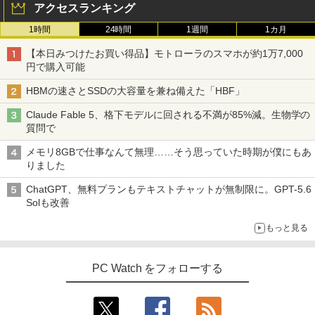
アクセスランキング
1時間
24時間
1週間
1カ月
【本日みつけたお買い得品】モトローラのスマホが約1万7,000
円で購入可能
HBMの速さとSSDの大容量を兼ね備えた「HBF」
Claude Fable 5、格下モデルに回される不満が85%減。生物学の
質問で
メモリ8GBで仕事なんて無理……そう思っていた時期が僕にもあ
りました
ChatGPT、無料プランもテキストチャットが無制限に。GPT-5.6
Solも改善
もっと見る
PC Watch をフォローする