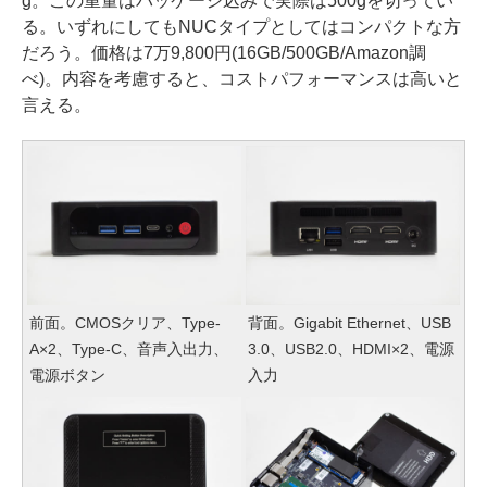
g。この重量はパッケージ込みで実際は500gを切ってい
る。いずれにしてもNUCタイプとしてはコンパクトな方
だろう。価格は7万9,800円(16GB/500GB/Amazon調
べ)。内容を考慮すると、コストパフォーマンスは高いと
言える。
前面。CMOSクリア、Type-
背面。Gigabit Ethernet、USB
A×2、Type-C、音声入出力、
3.0、USB2.0、HDMI×2、電源
電源ボタン
入力