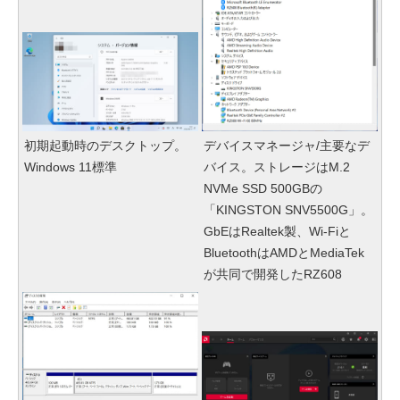
初期起動時のデスクトップ。
デバイスマネージャ/主要なデ
Windows 11標準
バイス。ストレージはM.2
NVMe SSD 500GBの
「KINGSTON SNV5500G」。
GbEはRealtek製、Wi-Fiと
BluetoothはAMDとMediaTek
が共同で開発したRZ608