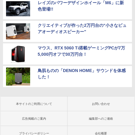
レイズのパワーデザインホイール「M6」に新
色登場!!
クリエイティブが作った2万円台の“小さなピュ
アオーディオスピーカー”
マウス、RTX 5060 Ti搭載ゲーミングPCが7万
5,000円オフで30万円台！
鳥肌ものの「DENON HOME」サウンドを体感
した！
本サイトのご利用について
お問い合わせ
広告掲載のご案内
編集部へのご連絡
プライバシーポリシー
会社概要