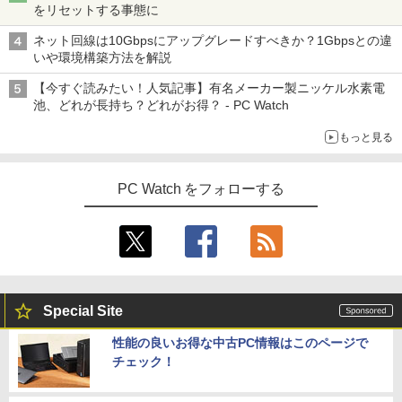
をリセットする事態に
ネット回線は10Gbpsにアップグレードすべきか？1Gbpsとの違
いや環境構築方法を解説
【今すぐ読みたい！人気記事】有名メーカー製ニッケル水素電
池、どれが長持ち？どれがお得？ - PC Watch
もっと見る
PC Watch をフォローする
Special Site
性能の良いお得な中古PC情報はこのページで
チェック！