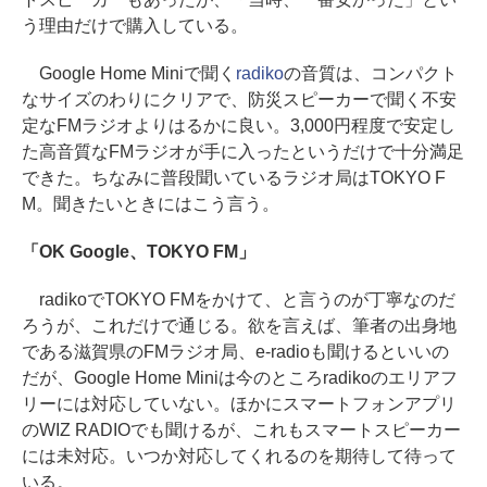
う理由だけで購入している。
Google Home Miniで聞く
radiko
の音質は、コンパクト
なサイズのわりにクリアで、防災スピーカーで聞く不安
定なFMラジオよりはるかに良い。3,000円程度で安定し
た高音質なFMラジオが手に入ったというだけで十分満足
できた。ちなみに普段聞いているラジオ局はTOKYO F
M。聞きたいときにはこう言う。
「OK Google、TOKYO FM」
radikoでTOKYO FMをかけて、と言うのが丁寧なのだ
ろうが、これだけで通じる。欲を言えば、筆者の出身地
である滋賀県のFMラジオ局、e-radioも聞けるといいの
だが、Google Home Miniは今のところradikoのエリアフ
リーには対応していない。ほかにスマートフォンアプリ
のWIZ RADIOでも聞けるが、これもスマートスピーカー
には未対応。いつか対応してくれるのを期待して待って
いる。