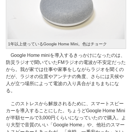
1年以上使っているGoogle Home Mini。色はチョーク
Google Home miniを導入するきっかけになったのは、
防災ラジオで聞いていたFMラジオの電波が不安定だった
から。我が家では仕事や家事をしながらラジオを聞くの
だが、ラジオの位置やアンテナの角度、さらには天候や
人が立つ場所によって電波の入り具合がまちまちにな
る。
このストレスから解放されるために、スマートスピー
カーを導入することにした。ちょうどGoogle Home Mini
が半額セールで3,000円くらいになっていたので購入。よ
り大型で音質のいい「Google Home」や、他社のスマー
トスピーカーもあったが、「当時、一番安かった」とい