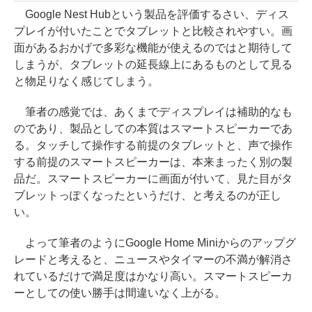
Google Nest Hubという製品を評価するさい、ディス
プレイが付いたことでタブレットと比較されやすい。画
面があるおかげで多彩な機能が使えるのではと期待して
しまうが、タブレットの延長線上にあるものとして見る
と物足りなく感じてしまう。
筆者の感覚では、あくまでディスプレイは補助的なも
のであり、製品としての本質はスマートスピーカーであ
る。タッチして操作する前提のタブレットと、声で操作
する前提のスマートスピーカーは、本来まったく別の製
品だ。スマートスピーカーに画面が付いて、見た目がタ
ブレットっぽくなったというだけ、と考えるのが正し
い。
よって筆者のようにGoogle Home Miniからのアップグ
レードと考えると、ニュースやタイマーの不満が解消さ
れているだけで満足度はかなり高い。スマートスピーカ
ーとしての使い勝手は間違いなく上がる。