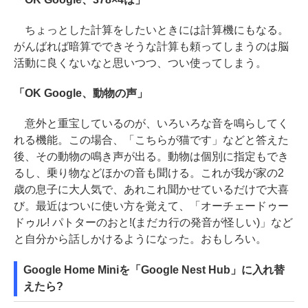
ちょっとした計算をしたいときには計算機にもなる。
がんばれば暗算でできそうな計算も頼ってしまうのは脳
活動に良くないなと思いつつ、つい使ってしまう。
「OK Google、動物の声」
意外と重宝しているのが、いろいろな音を鳴らしてく
れる機能。この場合、「こちらが猫です」などと答えた
後、その動物の鳴き声が出る。動物は個別に指定もでき
るし、乗り物などほかの音も聞ける。これが我が家の2
歳の息子に大人気で、あれこれ聞かせているだけで大喜
び。最近はついに使い方を覚えて、「オーチェードゥー
ドゥル! パトターのおと!(まだカ行の発音が怪しい)」など
と自分から話しかけるようになった。おもしろい。
Google Home Miniを「Google Nest Hub」に入れ替
えたら?