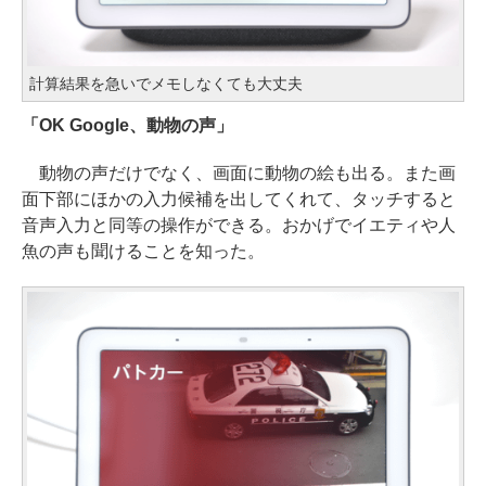
計算結果を急いでメモしなくても大丈夫
「OK Google、動物の声」
動物の声だけでなく、画面に動物の絵も出る。また画
面下部にほかの入力候補を出してくれて、タッチすると
音声入力と同等の操作ができる。おかげでイエティや人
魚の声も聞けることを知った。