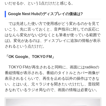
いだせるか、という1点だけだと感じる。
Google Nest Hubのディスプレイの価値は?
では先述した使い方で使用感がどう変わるのかを見て
いこう。先に言っておくと、音声指示に対しての反応に
はなんら変化がない(少なくとも筆者が使っている範囲で
は)。変化があるのは、ディスプレイに追加の情報が表示
されるという点だけだ。
「OK Google、TOKYO FM」
TOKYO FMが再生されると同時に、画面にはradikoの
番組情報が表示される。番組のタイトルとカバー画像が
表示されるくらいで、再生を止める以外の操作はできな
い。とはいえ、元々ラジオを聞きたいだけだし、普段聞
きなれているラジオ局なので、画面の情報は必要ない。