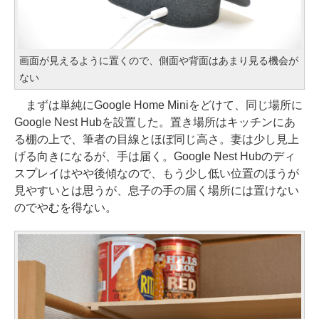
画面が見えるように置くので、側面や背面はあまり見る機会が
ない
まずは単純にGoogle Home Miniをどけて、同じ場所に
Google Nest Hubを設置した。置き場所はキッチンにあ
る棚の上で、筆者の目線とほぼ同じ高さ。妻は少し見上
げる向きになるが、手は届く。Google Nest Hubのディ
スプレイはやや後傾なので、もう少し低い位置のほうが
見やすいとは思うが、息子の手の届く場所には置けない
のでやむを得ない。