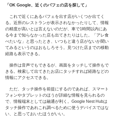
「OK Google、近くのパフェの店を探して」
これで近くにあるパフェを出す店がいくつか出てく
る。近所のレストランが表示されなかったりして、情報
の精度が高いとは言えないのだが、車で1時間以内にあ
る今まで知らなかった店も出てきたりはした。「アレ食
べたいな」と思ったとき、いつもと違う店がないか聞い
てみるというのはおもしろそう。見つけた店までの移動
経路も表示できる。
操作は音声でもできるが、画面をタッチして操作もで
きる。検索して出てきたお店にタッチすれば経路などの
情報にアクセスできる。
ただ、タッチ操作を前提にするのであれば、スマート
フォンやタブレットのほうが詳細な情報を見られるの
で、情報端末としては融通が利く。Google Nest Hubは
タッチ操作であれこれ調べるために使うデバイスではな
い、と思っておいたほうがいい。