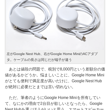
左がGoogle Nest Hub、右がGoogle Home MiniのACアダプ
タ。ケーブルの長さは同じだが端子が違う
あとは値段の問題で、税別で8,000円という差額分の価
値があるかどうか。悩ましいことに、Google Home Mini
がとても便利で満足度が高いだけに、Google Nest Hub
が絶対に必要だとまでは言い切れない。
ただ、筆者のようにGoogle Home Miniを所有してい
て、なにかの理由で2台目が欲しいとなったら、Google
Nest Hubを選ぶほうがいいと思う。スマートスピーカー