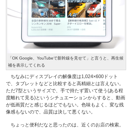
「OK Google、YouTubeで新幹線を見せて」と言うと、再生候
補を表示してくれる
ちなみにディスプレイの解像度は1,024×600ドット
で、タブレットなどと比較すると高精細とは言えない。
ただ7型というサイズで、手で持たず置いて使う(ある程
度離れて見る)というシチュエーションからすると、動画
が低画質だと感じるほどでもない。色味もよく、変な残
像感もないので、品質は決して悪くない。
ちょっと便利だなと思ったのは、近くのお店の検索。