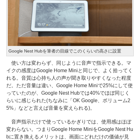
Google Nest Hubを筆者の目線でこのくらいの高さに設置
使い方は変わらず、同じように音声で指示できる。マ
イクの感度はGoogle Home Miniと同じで、よく拾ってく
れる。音質は心持ち人の声が聞き取りやすくなった程度
だ。ただ音量は違い、Google Home Miniで25%にして使
っていたのが、Google Nest Hubでは40%でほぼ同じく
らいに感じられた(ちなみに「OK Google、ボリューム2
5%」などと言えば音量を変えられる)。
音声指示だけで使っているかぎりでは、使用感はほぼ
変わらない。つまりGoogle Home MiniをGoogle Nest Hu
bに置き換えるメリットは、画面にどれだけの価値が見