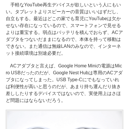
手軽なYouTube再生デバイスが欲しいという人にもい
い。タブレットよりスピーカーの音質はいいはずだし、
自立もする。最近はどこの家でも育児にYouTubeは欠か
せない存在になっているので、スマートフォンで見せる
よりは重宝する。弱点はバッテリを積んでおらず、ACア
ダプタをつないだままになるので、本体を持って移動は
できない。また通信は無線LANのみなので、インターネ
ット接続環境は別途必要だ。
ACアダプタと言えば、Google Home Miniの電源はMic
ro USBだったのだが、Google Nest Hubは専用のACアダ
プタになってしまった。USB Type-Cにでもなっていれ
ば利便性が高いと思うのだが、あまり持ち運んだり抜き
差ししたりするデバイスではないので、実使用上はさほ
ど問題にはならないだろう。