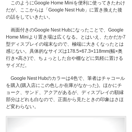
このようにGoogle Home Miniを便利に使ってきたわけ
だが、ここからは「Google Nest Hub」に置き換えた後
の話をしていきたい。
画面付きのGoogle Nest Hubになったことで、Google
Home Miniより置き場は広くなる。とはいえ、たかだか7
型ディスプレイの端末なので、極端に大きくなったとは
感じない。具体的なサイズは178.5×67.3×118mm(幅×奥
行き×高さ)で、ちょっとした台や棚などに気軽に置ける
サイズだ。
Google Nest Hubのカラーは4色で、筆者はチャコール
を購入(購入店にこの色しか在庫がなかった)。ほかにチ
ョーク、サンド、アクアがあるが、ディスプレイの額縁
部分はどれも白なので、正面から見たときの印象はさほ
ど変わらない。