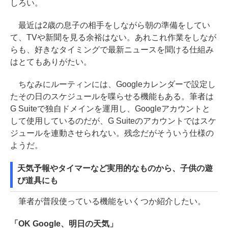
しろい。
最近は2歳の息子の相手をしながら朝の準備をしてい
て、TVや新聞を見る余裕はない。あれこれ作業をしなが
らも、好きなタイミングで最新ニュースを聞ける仕組み
はとてもありがたい。
ちなみにルーティンには、Googleカレンダーで設定し
たその日のスケジュールを喋らせる機能もある。筆者は
G Suiteで独自ドメインを運用し、Googleアカウントと
して使用しているのだが、G Suiteのアカウントではスケ
ジュールを連動させられない。残念だがそういう仕様の
ようだ。
天気予報やタイマーなど実用的なものから、子供の遊
び道具にも
筆者が普段使っている機能をいくつか紹介したい。
「OK Google、明日の天気」