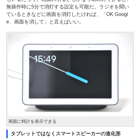
無操作時に5分で消灯する設定も可能だ。ラジオを聞い
ているときなどに画面を消灯したければ、「OK Googl
e、画面を消して」と言えばいい。
画面に時計を表示できる
タブレットではなくスマートスピーカーの進化形