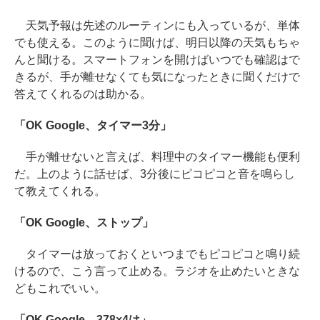
天気予報は先述のルーティンにも入っているが、単体
でも使える。このように聞けば、明日以降の天気もちゃ
んと聞ける。スマートフォンを開けばいつでも確認はで
きるが、手が離せなくても気になったときに聞くだけで
答えてくれるのは助かる。
「OK Google、タイマー3分」
手が離せないと言えば、料理中のタイマー機能も便利
だ。上のように話せば、3分後にピコピコと音を鳴らし
て教えてくれる。
「OK Google、ストップ」
タイマーは放っておくといつまでもピコピコと鳴り続
けるので、こう言って止める。ラジオを止めたいときな
どもこれでいい。
「OK Google、378×4は」