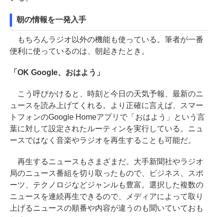
朝の情報を一発入手
もちろんラジオ以外の機能も使っている。筆者が一番
便利に使っているのは、朝起きたとき。
「OK Google、おはよう」
こう呼びかけると、時刻と今日の天気予報、最新のニ
ュースを読み上げてくれる。より正確に言えば、スマー
トフォンのGoogle Homeアプリで「おはよう」という言
葉に対して設定されたルーティンを実行している。ニュ
ースではなく音楽やラジオを再生することも可能だ。
再生するニュースもさまざまだ。大手新聞社やラジオ
局のニュース番組を切り取ったもので、ビジネス、スポ
ーツ、テクノロジなどジャンルも豊富。選択した複数の
ニュースを連続再生できるので、メディアによって取り
上げるニュースの順番や内容が違うのも聞いていておも