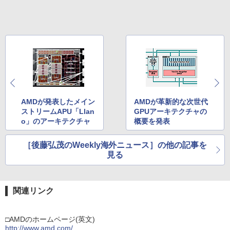
AMDが発表したメイン
AMDが革新的な次世代
ストリームAPU「Llan
GPUアーキテクチャの
o」のアーキテクチャ
概要を発表
［後藤弘茂のWeekly海外ニュース］の他の記事を
見る
関連リンク
□AMDのホームページ(英文)
http://www.amd.com/