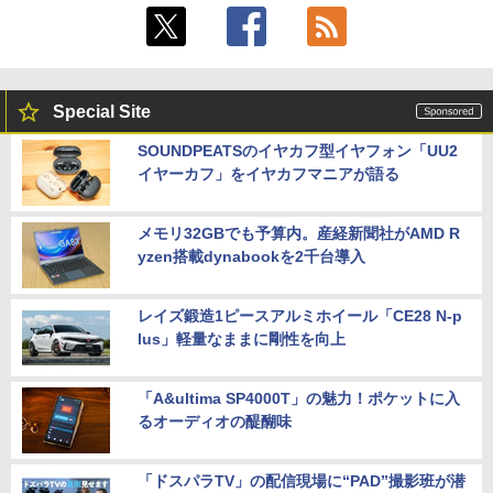
Special Site
SOUNDPEATSのイヤカフ型イヤフォン「UU2
イヤーカフ」をイヤカフマニアが語る
メモリ32GBでも予算内。産経新聞社がAMD R
yzen搭載dynabookを2千台導入
レイズ鍛造1ピースアルミホイール「CE28 N-p
lus」軽量なままに剛性を向上
「A&ultima SP4000T」の魅力！ポケットに入
るオーディオの醍醐味
「ドスパラTV」の配信現場に“PAD”撮影班が潜