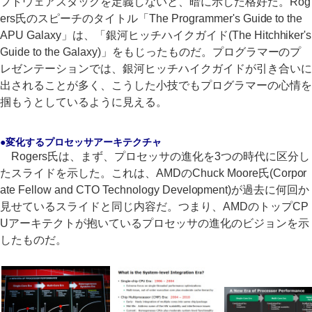
フトウェアスタックを定義しないと、暗に示した格好だ。Rog
ers氏のスピーチのタイトル「The Programmer's Guide to the
APU Galaxy」は、「銀河ヒッチハイクガイド(The Hitchhiker's
Guide to the Galaxy)」をもじったものだ。プログラマーのプ
レゼンテーションでは、銀河ヒッチハイクガイドが引き合いに
出されることが多く、こうした小技でもプログラマーの心情を
掴もうとしているように見える。
●変化するプロセッサアーキテクチャ
Rogers氏は、まず、プロセッサの進化を3つの時代に区分し
たスライドを示した。これは、AMDのChuck Moore氏(Corpor
ate Fellow and CTO Technology Development)が過去に何回か
見せているスライドと同じ内容だ。つまり、AMDのトップCP
Uアーキテクトが抱いているプロセッサの進化のビジョンを示
したものだ。