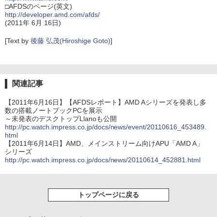
□AFDSのページ(英文)
http://developer.amd.com/afds/
(2011年 6月 16日)
[Text by
後藤 弘茂(Hiroshige Goto)
]
関連記事
【2011年6月16日】【AFDSレポート】AMD Aシリーズを発表し多
数の搭載ノートブックPCを展示
～未発表のデスクトップLlanoも公開
http://pc.watch.impress.co.jp/docs/news/event/20110616_453489.
html
【2011年6月14日】AMD、メインストリーム向けAPU「AMD A」
シリーズ
http://pc.watch.impress.co.jp/docs/news/20110614_452881.html
トップページに戻る