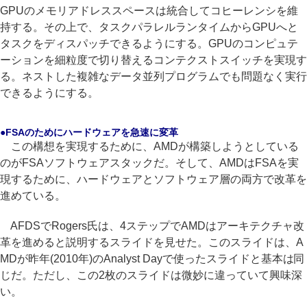
GPUのメモリアドレススペースは統合してコヒーレンシを維
持する。その上で、タスクパラレルランタイムからGPUへと
タスクをディスパッチできるようにする。GPUのコンピュテ
ーションを細粒度で切り替えるコンテクストスイッチを実現す
る。ネストした複雑なデータ並列プログラムでも問題なく実行
できるようにする。
●FSAのためにハードウェアを急速に変革
この構想を実現するために、AMDが構築しようとしている
のがFSAソフトウェアスタックだ。そして、AMDはFSAを実
現するために、ハードウェアとソフトウェア層の両方で改革を
進めている。
AFDSでRogers氏は、4ステップでAMDはアーキテクチャ改
革を進めると説明するスライドを見せた。このスライドは、A
MDが昨年(2010年)のAnalyst Dayで使ったスライドと基本は同
じだ。ただし、この2枚のスライドは微妙に違っていて興味深
い。