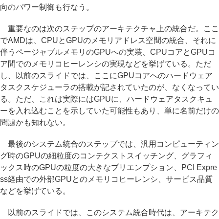
向のパワー制御も行なう。
重要なのは次のステップのアーキテクチャ上の統合だ。ここ
でAMDは、CPUとGPUのメモリアドレス空間の統合、それに
伴うページャブルメモリのGPUへの実装、CPUコアとGPUコ
ア間でのメモリコヒーレンシの実現などを挙げている。ただ
し、以前のスライドでは、ここにGPUコアへのハードウェア
タスクスケジューラの搭載が記されていたのが、なくなってい
る。ただ、これは実際にはGPUに、ハードウェアタスクキュ
ーを入れ込むことを示していた可能性もあり、単に名前だけの
問題かも知れない。
最後のシステム統合のステップでは、汎用コンピューティン
グ時のGPUの細粒度のコンテクストスイッチング、グラフィ
ックス時のGPUの粒度の大きなプリエンプション、PCI Expre
ss経由での外部GPUとのメモリコヒーレンシ、サービス品質
などを挙げている。
以前のスライドでは、このシステム統合時代は、アーキテク