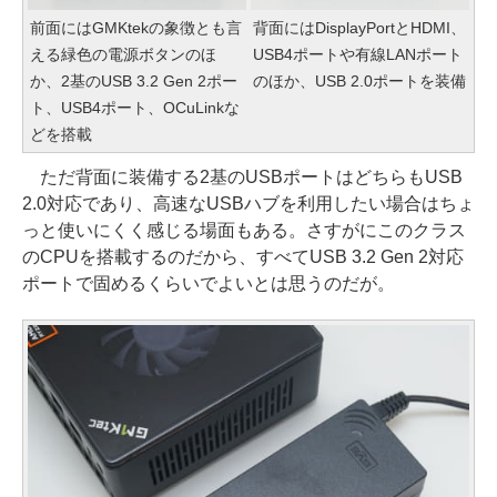
前面にはGMKtekの象徴とも言
背面にはDisplayPortとHDMI、
える緑色の電源ボタンのほ
USB4ポートや有線LANポート
か、2基のUSB 3.2 Gen 2ポー
のほか、USB 2.0ポートを装備
ト、USB4ポート、OCuLinkな
どを搭載
ただ背面に装備する2基のUSBポートはどちらもUSB
2.0対応であり、高速なUSBハブを利用したい場合はちょ
っと使いにくく感じる場面もある。さすがにこのクラス
のCPUを搭載するのだから、すべてUSB 3.2 Gen 2対応
ポートで固めるくらいでよいとは思うのだが。