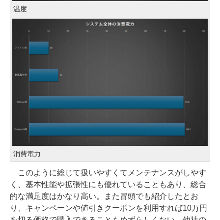
温度
消費電力
このように総じて扱いやすくてメンテナンスがしやす
く、基本性能や拡張性にも優れていることもあり、総合
的な満足度はかなり高い。また冒頭でも紹介したとお
り、キャンペーンや値引きクーポンを利用すれば10万円
を切る価格で購入できることもめずらしくない。他社の