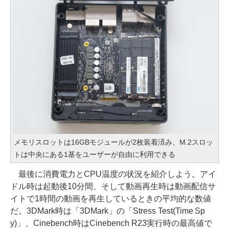
メモリスロットは16GBモジュールが2枚装着済み、M.2スロッ
トは中央にある1基をユーザーが自由に利用できる
最後に消費電力とCPU温度の状況を紹介しよう。アイ
ドル時は起動後10分間、そして動画再生時は動画配信サ
イトで1時間の動画を再生しているときの平均的な数値
だ。3DMark時は「3DMark」の「Stress Test(Time Sp
y)」、Cinebench時はCinebench R23実行時の最高値で