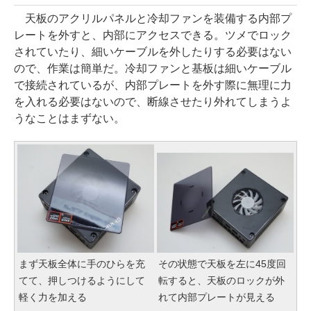
天板のアクリルパネルと冷却ファンを装備する内部プ
レートを外すと、内部にアクセスできる。ツメでロック
されていたり、細いケーブルを外したりする必要はない
ので、作業は簡単だ。冷却ファンと基板は細いケーブル
で接続されているが、内部プレートを外す際に無理に力
を入れる必要はないので、断線させたり外れてしまうよ
うなことはまずない。
まず天板全体に手のひらを充
その状態で天板を左に45度回
てて、押しつけるようにして
転すると、天板のロックが外
軽く力を加える
れて内部プレートが見える