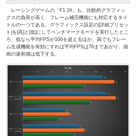
レーシングゲームの「F1 24」も、比較的グラフィッ
クスの負荷が高く、フレーム補完機能にも対応するタイ
トルの一つである。グラフィックス設定の[詳細プリセッ
ト]を[高]と[低]にしてベンチマークモードを実行したとこ
ろ、低なら平均FPSが100を超えるほか、高でもフレー
ム生成機能を有効にすれば平均FPSは76まであがり、描
画の違和感は低下する。