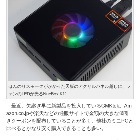
ほんのりスモークがかかった天板のアクリルパネル越しに、フ
ァンのLEDが光るNucBox K11
最近、矢継ぎ早に新製品を投入しているGMKtek。Am
azon.co.jpや楽天などの通販サイトで金額の大きな値引
きクーポンを配布していることが多く、他社のミニPCと
比べるとかなり安く購入できることも多い。