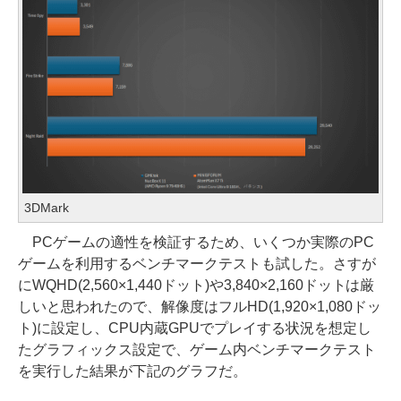
3DMark
PCゲームの適性を検証するため、いくつか実際のPC
ゲームを利用するベンチマークテストも試した。さすが
にWQHD(2,560×1,440ドット)や3,840×2,160ドットは厳
しいと思われたので、解像度はフルHD(1,920×1,080ドッ
ト)に設定し、CPU内蔵GPUでプレイする状況を想定し
たグラフィックス設定で、ゲーム内ベンチマークテスト
を実行した結果が下記のグラフだ。