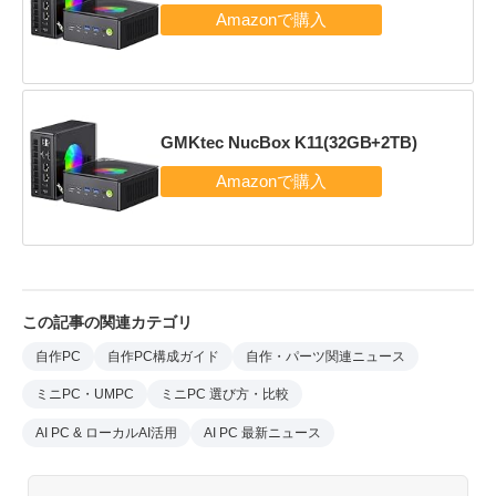
GMKtec NucBox K11(32GB+2TB)
この記事の関連カテゴリ
自作PC
自作PC構成ガイド
自作・パーツ関連ニュース
ミニPC・UMPC
ミニPC 選び方・比較
AI PC & ローカルAI活用
AI PC 最新ニュース