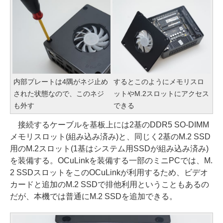
内部プレートは4隅がネジ止め
するとこのようにメモリスロ
された状態なので、このネジ
ットやM.2スロットにアクセス
も外す
できる
接続するケーブルを基板上には2基のDDR5 SO-DIMM
メモリスロット(組み込み済み)と、同じく2基のM.2 SSD
用のM.2スロット(1基はシステム用SSDが組み込み済み)
を装備する。OCuLinkを装備する一部のミニPCでは、M.
2 SSDスロットをこのOCuLinkが利用するため、ビデオ
カードと追加のM.2 SSDで排他利用ということもあるの
だが、本機では普通にM.2 SSDを追加できる。