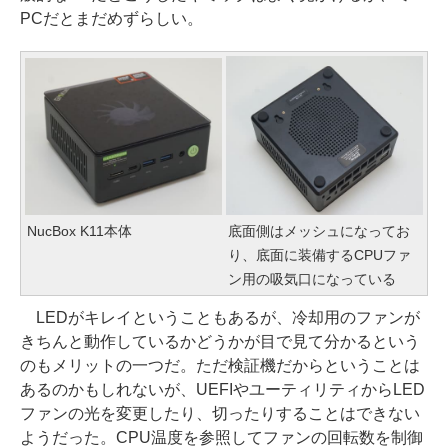
PCだとまだめずらしい。
NucBox K11本体
底面側はメッシュになってお
り、底面に装備するCPUファ
ン用の吸気口になっている
LEDがキレイということもあるが、冷却用のファンが
きちんと動作しているかどうかが目で見て分かるという
のもメリットの一つだ。ただ検証機だからということは
あるのかもしれないが、UEFIやユーティリティからLED
ファンの光を変更したり、切ったりすることはできない
ようだった。CPU温度を参照してファンの回転数を制御