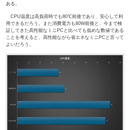
ある。
CPU温度は高負荷時でも80℃前後であり、安心して利
用できるだろう。また消費電力も80W前後と、今まで検
証してきた高性能なミニPCと比べても低めな数値である
ことを考えると、高性能ながら省エネなミニPCと言って
よいだろう。