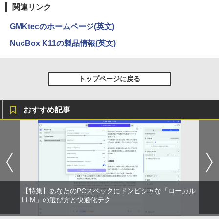
関連リンク
GMKtecのホームページ(英文)
NucBox K11の製品情報(英文)
トップページに戻る
おすすめ記事
【特集】あなたのPCスペックにドンピシャな「ローカル
LLM」の選び方と快適化テク