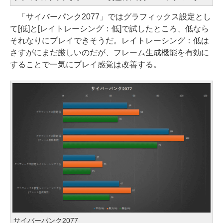
「サイバーパンク2077」ではグラフィックス設定とし
て[低]と[レイトレーシング：低]で試したところ、低なら
それなりにプレイできそうだ。レイトレーシング：低は
さすがにまだ厳しいのだが、フレーム生成機能を有効に
することで一気にプレイ感覚は改善する。
サイバーパンク2077