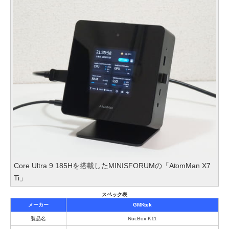
Core Ultra 9 185Hを搭載したMINISFORUMの「AtomMan X7
Ti」
スペック表
メーカー
GMKtek
製品名
NucBox K11