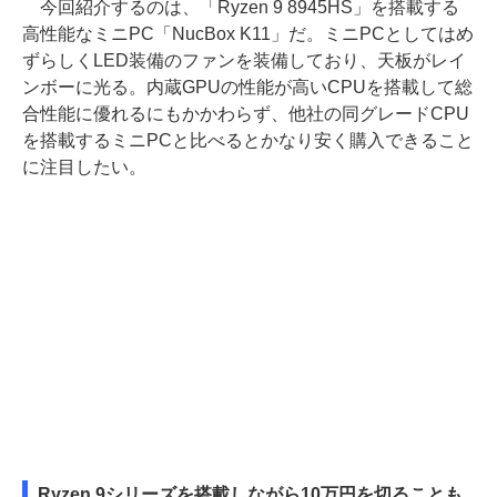
今回紹介するのは、「Ryzen 9 8945HS」を搭載する
高性能なミニPC「NucBox K11」だ。ミニPCとしてはめ
ずらしくLED装備のファンを装備しており、天板がレイ
ンボーに光る。内蔵GPUの性能が高いCPUを搭載して総
合性能に優れるにもかかわらず、他社の同グレードCPU
を搭載するミニPCと比べるとかなり安く購入できること
に注目したい。
Ryzen 9シリーズを搭載しながら10万円を切ることも