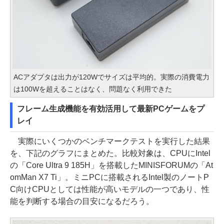
ACアダプタは出力が120Wでサイズは平均的。実際の消費電力
は100Wを超えることはなく、問題なく利用できた
フレーム生成機能を有効活用して最新PCゲームをプ
レイ
実際にいくつかのベンチマークテストを実行した結果
を、下記のグラフにまとめた。比較対象は、CPUにIntel
の「Core Ultra 9 185H」を搭載したMINISFORUMの「At
omMan X7 Ti」。ミニPCに搭載されるIntel製のノートP
C向けCPUとしては性能が高いモデルの一つであり、性
能を判断する場合の目安になるだろう。