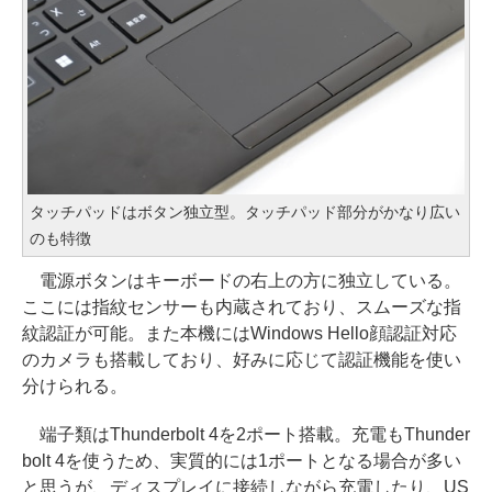
タッチパッドはボタン独立型。タッチパッド部分がかなり広い
のも特徴
電源ボタンはキーボードの右上の方に独立している。
ここには指紋センサーも内蔵されており、スムーズな指
紋認証が可能。また本機にはWindows Hello顔認証対応
のカメラも搭載しており、好みに応じて認証機能を使い
分けられる。
端子類はThunderbolt 4を2ポート搭載。充電もThunder
bolt 4を使うため、実質的には1ポートとなる場合が多い
と思うが、ディスプレイに接続しながら充電したり、US