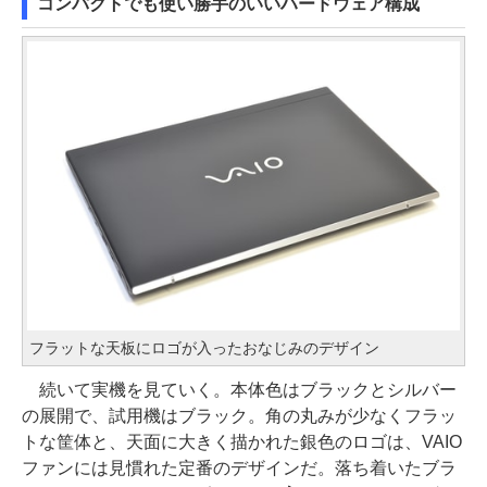
コンパクトでも使い勝手のいいハードウェア構成
フラットな天板にロゴが入ったおなじみのデザイン
続いて実機を見ていく。本体色はブラックとシルバー
の展開で、試用機はブラック。角の丸みが少なくフラッ
トな筐体と、天面に大きく描かれた銀色のロゴは、VAIO
ファンには見慣れた定番のデザインだ。落ち着いたブラ