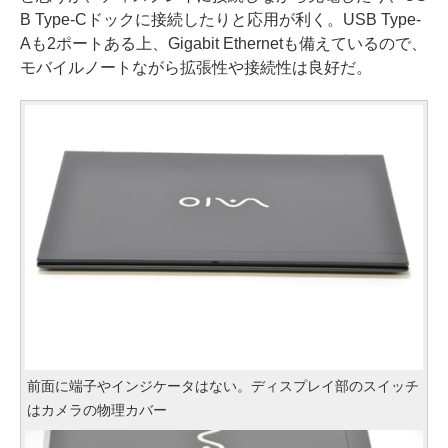
B Type-Cドックに接続したりと応用が利く。USB Type-
Aも2ポートある上、Gigabit Ethernetも備えているので、
モバイルノートながら拡張性や接続性は良好だ。
前面に端子やインジケータはない。ディスプレイ部のスイッチ
はカメラの物理カバー