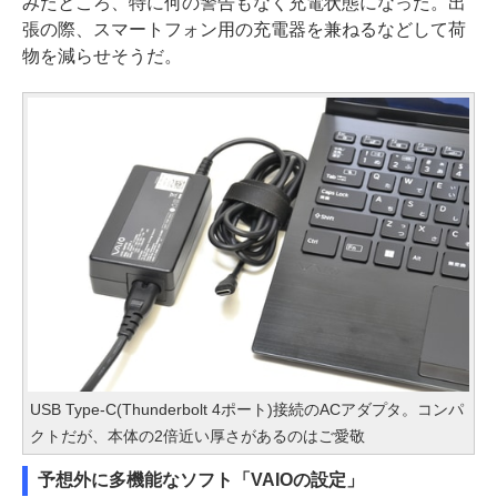
みたところ、特に何の警告もなく充電状態になった。出
張の際、スマートフォン用の充電器を兼ねるなどして荷
物を減らせそうだ。
USB Type-C(Thunderbolt 4ポート)接続のACアダプタ。コンパ
クトだが、本体の2倍近い厚さがあるのはご愛敬
予想外に多機能なソフト「VAIOの設定」