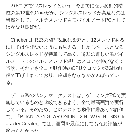
2+8コアで12スレッドという、今までにない変則的構
成の第12世代Coreだが、シングルスレッドが高速なのは
当然として、マルチスレッドもモバイルノートPCとして
はかなり良好だ。
Cinebench R23のMP Ratioは3.67と、12スレッドある
にしては伸びないようにも見える。しかしベースとなる
シングルスレッドが特筆して高く、冷却の難しいモバイ
ルノートでのマルチスレッド処理はスコアが伸びなくて
当然。それでも全コア動作時のCPUクロックが3GHz前
後で下げ止まっており、冷却もなかなかがんばってい
る。
ゲーム系のベンチマークテストは、ゲーミングPCで実
施しているものと比較できるよう、全て最高画質で実行
している。そのため、どのテストも動作に難ありの評価
で、「PHANTASY STAR ONLINE 2 NEW GENESIS Ch
aracter Creator」では、画質を最低にしてもなお評価が
変わらなかった。