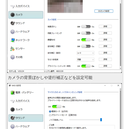
カメラの背景ぼかしや逆行補正などを設定可能