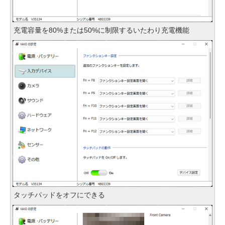
充電容量を80%または50%に制限するいたわり充電機能
タッチパッドをオフにできる