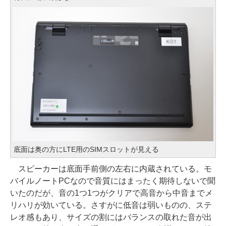
底面は奥の方にLTE用のSIMスロットが見える
スピーカーは底面手前側の左右に内蔵されている。モ
バイルノートPCなので音質にはまったく期待しないで聞
いたのだが、音の1つ1つがクリアで高音から中音までメ
リハリが効いている。さすがに低音は弱いものの、ステ
レオ感もあり、サイズの割にはバランスの取れた音が出