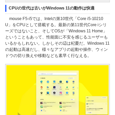
CPUの世代は古いがWindows 11の動作は快適
mouse F5-i5では、Intelの第10世代「Core i5-10210
U」をCPUとして搭載する。最新の第11世代Core iシリ
ーズではないこと、そしてOSが「Windows 11 Home」
ということもあって、性能面に不安を感じるユーザーも
いるかもしれない。しかしその辺は杞憂だ。Windows 11
の起動は高速だし、様々なアプリの起動や操作、ウィン
ドウの切り換えや移動なども素早く行なえる。