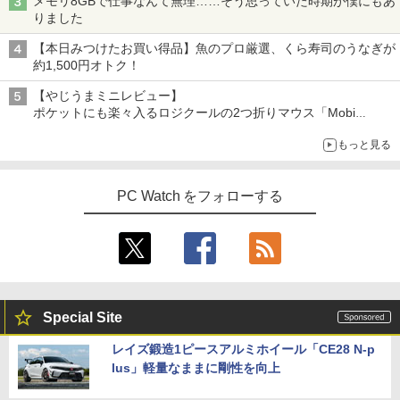
メモリ8GBで仕事なんて無理……そう思っていた時期が僕にもあ
りました
【本日みつけたお買い得品】魚のプロ厳選、くら寿司のうなぎが
約1,500円オトク！
【やじうまミニレビュー】
ポケットにも楽々入るロジクールの2つ折りマウス「Mobi
Fold」。その気になるギミックとは？
もっと見る
PC Watch をフォローする
Special Site
レイズ鍛造1ピースアルミホイール「CE28 N-p
lus」軽量なままに剛性を向上