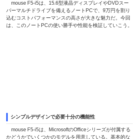
mouse F5-i5は、15.6型液晶ディスプレイやDVDスー
パーマルチドライブを備えるノートPCで、9万円を割り
込むコストパフォーマンスの高さが大きな魅力だ。今回
は、このノートPCの使い勝手や性能を検証していこう。
シンプルデザインで必要十分の機能性
mouse F5-i5は、MicrosoftのOfficeシリーズが付属する
かどうかでいくつかのモデルを用意している。基本的な