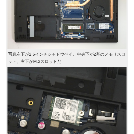
写真左下が2.5インチシャドウベイ、中央下が2基のメモリスロ
ット、右下がM.2スロットだ