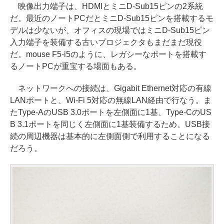
映像出力端子は、HDMIとミニD-Sub15ピンの2系統
だ。最近のノートPCだとミニD-Sub15ピンを搭載するモ
デルは少ないが、オフィスの現場ではミニD-Sub15ピン
入力端子を装備する古いプロジェクタもまだまだ現役
だ。mouse F5-i5のように、レガシーなポートを搭載す
るノートPCが重宝する場面もある。
ネットワークへの接続は、Gigabit Ethernet対応の有線
LANポートと、Wi-Fi 5対応の無線LAN経由で行なう。ま
たType-AのUSB 3.0ポートを左側面に1基、Type-CのUS
B 3.1ポートを同じく左側面に1基装備するため、USB接
続の周辺機器は基本的に左側面側で利用することになる
だろう。