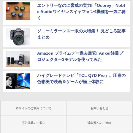
エントリーなのに脅威の実力!「Osprey」Nobl
e Audioワイヤレスイヤフォン4機種を一気に聴
く
ソニーミラーレス一眼の大特集！ 見どころ記事
まとめ
Amazon プライムデー過去最安! Anker注目プ
ロジェクター3モデルを使ってみた
ハイグレードテレビ「TCL Q7D Pro」。圧巻の
色彩美で映画＆ゲームが極上体験に
本サイトのご利用について
お問い合わせ
広告掲載のご案内
編集部へのご連絡