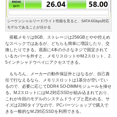
シーケンシャルリード/ライト性能を見ると、SATA 6Gbps対応
モデルであることが分かる
搭載メモリは8GB、ストレージは256GBとやや控えめ
なスペックではあるが、どちらも簡単に増設したり、交
換したりできる。底面に4本の小さなネジで固定されて
いるカバーを外すと、メモリスロットやM.2スロット、2.
5インチシャドウベイにアクセスできる。
もちろん、メーカーの動作保証外とはなるが、自己責
任で行なえるなら、メモリスロットは1基分が空いてい
るので、必要に応じてDDR4 SO-DIMMモジュールを挿せ
る。M.2スロットにはM.2対応SSDが組み込まれており、
これが今回のモデルのシステムドライブと思われる。サ
イズは2280タイプなので、PCパーツショップで購入で
きる一般的なM.2対応SSDを利用できる。