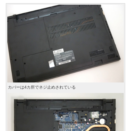
カバーは4カ所でネジ止めされている