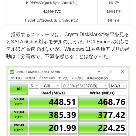
H.264/AVC(Quick Sync Video有効)
1分4秒
H.265/HEVC
12分18秒
H265/HEVC(Quick Sync Video有効)
1分49秒
搭載するストレージは、CrystalDiskMarkの結果を見る
とSATA 6Gbps対応モデルのようだ。PCI Express対応モ
デルほど高速ではないが、Windows 11や各種アプリの起
動は十分高速で、不満を感じることはなかった。