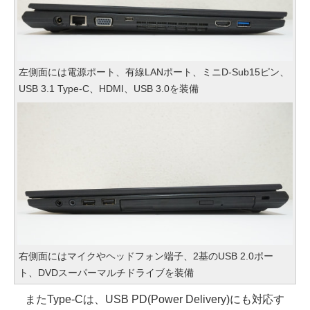
左側面には電源ポート、有線LANポート、ミニD-Sub15ピン、
USB 3.1 Type-C、HDMI、USB 3.0を装備
右側面にはマイクやヘッドフォン端子、2基のUSB 2.0ポー
ト、DVDスーパーマルチドライブを装備
またType-Cは、USB PD(Power Delivery)にも対応す