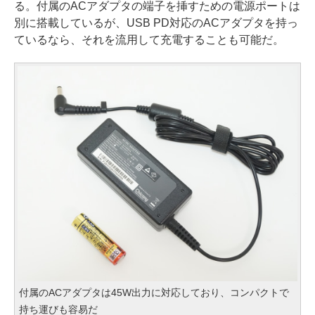
る。付属のACアダプタの端子を挿すための電源ポートは
別に搭載しているが、USB PD対応のACアダプタを持っ
ているなら、それを流用して充電することも可能だ。
付属のACアダプタは45W出力に対応しており、コンパクトで
持ち運びも容易だ