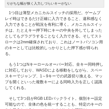
りがちな幅が狭く入力しづらいキーがない
1つ目は薄型メカニカルスイッチの採用だ。ゲームプ
レイ時はできるだけ正確に入力できること、違和感なく
入力できることが戦況を有利に導く。メカニカルスイッ
チは、たとえキー押下時にキーの中央を外してしまった
としてもグラグラすることなく入力できる。そしてスト
ロークは2mm確保されており、これはノートパソコン用
のキーとしては比較的しっかりとした押下感が得られ
る。
もう1つはNキーロールオーバー対応。全キー同時押し
に対応しており、WASDによる移動をしながら、スペー
スキーでジャンプ、1～9キーでの武器切り換える、マッ
プを開くといった複数キーによる同時入力を正しく認識
してくれる。
そして3つ目がRGB LEDバックライト。個別キー設定
可能なので、全体の色を統一することも、特定のキーの