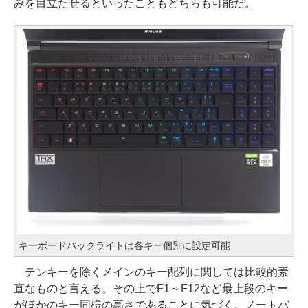
みを目立たせるといったこともどちらも可能だ。
キーボードバックライトは各キー個別に設定可能
テンキーを除くメインのキー配列に関しては比較的素
直なものと言える。その上でF1～F12など最上段のキー
がほかのキー同様の高さであることに気づく。ノートパ