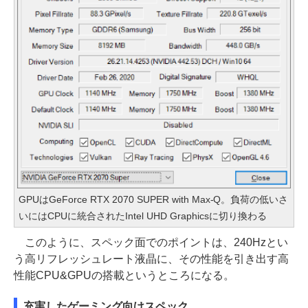
GPUはGeForce RTX 2070 SUPER with Max-Q。負荷の低いさ
いにはCPUに統合されたIntel UHD Graphicsに切り換わる
このように、スペック面でのポイントは、240Hzとい
う高リフレッシュレート液晶に、その性能を引き出す高
性能CPU&GPUの搭載というところになる。
充実したゲーミング向けスペック