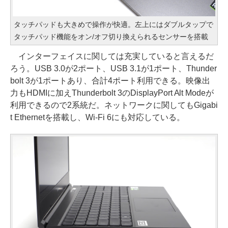
タッチパッドも大きめで操作が快適。左上にはダブルタップで
タッチパッド機能をオン/オフ切り換えられるセンサーを搭載
インターフェイスに関しては充実していると言えるだ
ろう。USB 3.0が2ポート、USB 3.1が1ポート、Thunder
bolt 3が1ポートあり、合計4ポート利用できる。映像出
力もHDMIに加えThunderbolt 3のDisplayPort Alt Modeが
利用できるので2系統だ。ネットワークに関してもGigabi
t Ethernetを搭載し、Wi-Fi 6にも対応している。