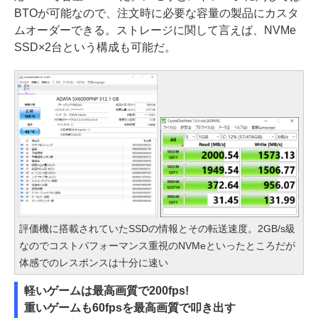
BTOが可能なので、注文時に必要な容量の製品にカスタ
ムオーダーできる。ストレージに関して言えば、NVMe
SSD×2台という構成も可能だ。
評価機に搭載されていたSSDの情報とその転送速度。2GB/s級
なのでコストパフォーマンス重視のNVMeといったところだが
体感でのレスポンスは十分に速い
軽いゲームは最高画質で200fps!
重いゲームも60fpsを最高画質で叩き出す