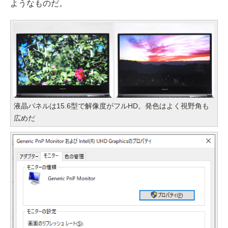
ようなものだ。
液晶パネルは15.6型で解像度がフルHD。発色はよく視野角も
広めだ