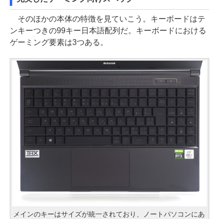
そのほかの本体の特徴を見ていこう。キーボードはテ
ンキーつきの99キー日本語配列だ。キーボードにおける
ゲーミング要素は3つある。
メインのキーはサイズが統一されており、ノートパソコンにあ