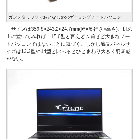
ガンメタリックでおとなしめのゲーミングノートパソコン
サイズは359.8×243.2×24.7mm(幅×奥行き×高さ)。机の
上に置いてみれば、15.6型と言えど以前ほど大きなノー
トパソコンではないことに気づく。しかし液晶パネルサ
イズは13.3型や14型と比べるとひとまわり大きく窮屈感
がない。