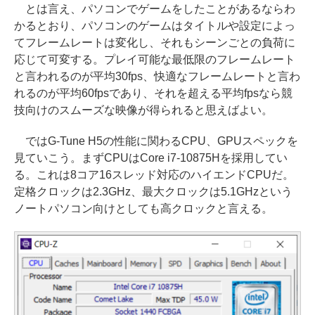
とは言え、パソコンでゲームをしたことがあるならわ
かるとおり、パソコンのゲームはタイトルや設定によっ
てフレームレートは変化し、それもシーンごとの負荷に
応じて可変する。プレイ可能な最低限のフレームレート
と言われるのが平均30fps、快適なフレームレートと言わ
れるのが平均60fpsであり、それを超える平均fpsなら競
技向けのスムーズな映像が得られると思えばよい。
ではG-Tune H5の性能に関わるCPU、GPUスペックを
見ていこう。まずCPUはCore i7-10875Hを採用してい
る。これは8コア16スレッド対応のハイエンドCPUだ。
定格クロックは2.3GHz、最大クロックは5.1GHzという
ノートパソコン向けとしても高クロックと言える。