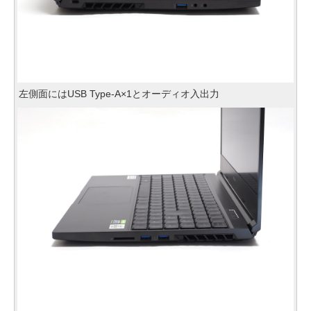
左側面にはUSB Type-A×1とオーディオ入出力