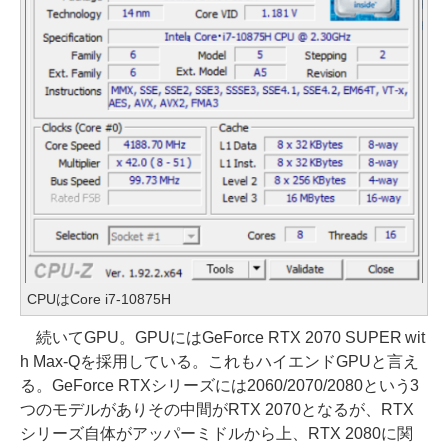
CPUはCore i7-10875H
続いてGPU。GPUにはGeForce RTX 2070 SUPER wit
h Max-Qを採用している。これもハイエンドGPUと言え
る。GeForce RTXシリーズには2060/2070/2080という3
つのモデルがありその中間がRTX 2070となるが、RTX
シリーズ自体がアッパーミドルから上、RTX 2080に関