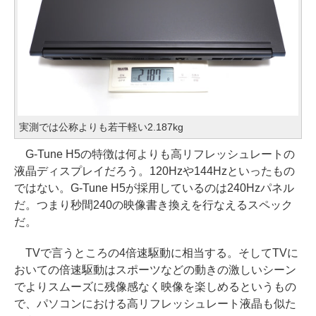
実測では公称よりも若干軽い2.187kg
G-Tune H5の特徴は何よりも高リフレッシュレートの
液晶ディスプレイだろう。120Hzや144Hzといったもの
ではない。G-Tune H5が採用しているのは240Hzパネル
だ。つまり秒間240の映像書き換えを行なえるスペック
だ。
TVで言うところの4倍速駆動に相当する。そしてTVに
おいての倍速駆動はスポーツなどの動きの激しいシーン
でよりスムーズに残像感なく映像を楽しめるというもの
で、パソコンにおける高リフレッシュレート液晶も似た