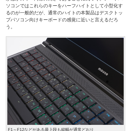
ソコンではこれらのキーをハーフハイトとして小型化す
るのが一般的だが、通常のハイトの本製品はデスクトッ
プパソコン向けキーボードの感覚に近いと言えるだろ
う。
F1～F12などがある最上段も縦幅が通常どおり