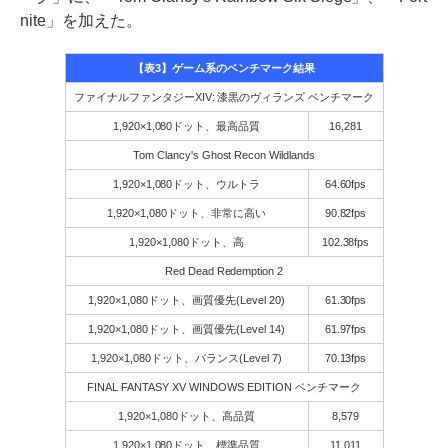
nite」を加えた。
【表3】ゲーム系のベンチマーク結果
ファイナルファンタジーXIV: 漆黒のヴィランズ ベンチマーク
1,920×1,080ドット、最高品質
16,281
Tom Clancy's Ghost Recon Wildlands
1,920×1,080ドット、ウルトラ
64.60fps
1,920×1,080ドット、非常に高い
90.82fps
1,920×1,080ドット、高
102.38fps
Red Dead Redemption 2
1,920×1,080ドット、画質優先(Level 20)
61.30fps
1,920×1,080ドット、画質優先(Level 14)
61.97fps
1,920×1,080ドット、バランス(Level 7)
70.13fps
FINAL FANTASY XV WINDOWS EDITION ベンチマーク
1,920×1,080ドット、高品質
8,579
1,920×1,080ドット、標準品質
11,011