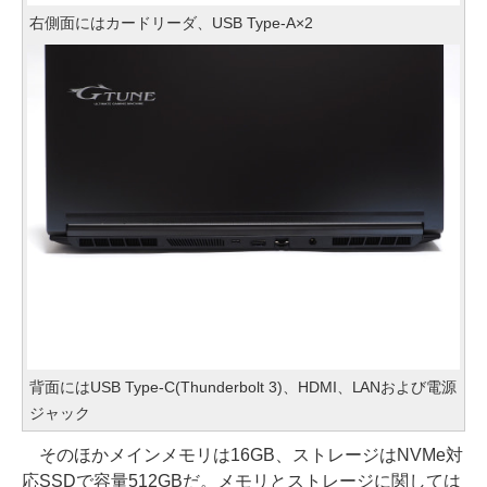
右側面にはカードリーダ、USB Type-A×2
背面にはUSB Type-C(Thunderbolt 3)、HDMI、LANおよび電源
ジャック
そのほかメインメモリは16GB、ストレージはNVMe対
応SSDで容量512GBだ。メモリとストレージに関しては