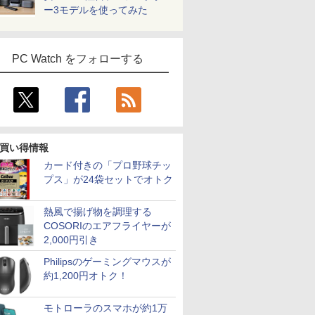
ー3モデルを使ってみた
PC Watch をフォローする
買い得情報
カード付きの「プロ野球チッ
プス」が24袋セットでオトク
熱風で揚げ物を調理する
COSORIのエアフライヤーが
2,000円引き
Philipsのゲーミングマウスが
約1,200円オトク！
モトローラのスマホが約1万