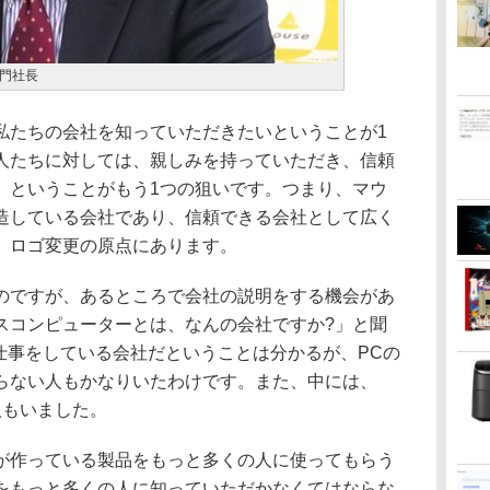
門社長
私たちの会社を知っていただきたいということが1
人たちに対しては、親しみを持っていただき、信頼
、ということがもう1つの狙いです。つまり、マウ
造している会社であり、信頼できる会社として広く
、ロゴ変更の原点にあります。
ですが、あるところで会社の説明をする機会があ
スコンピューターとは、なんの会社ですか?」と聞
仕事をしている会社だということは分かるが、PCの
らない人もかなりいたわけです。また、中には、
人もいました。
作っている製品をもっと多くの人に使ってもらう
をもっと多くの人に知っていただかなくてはならな