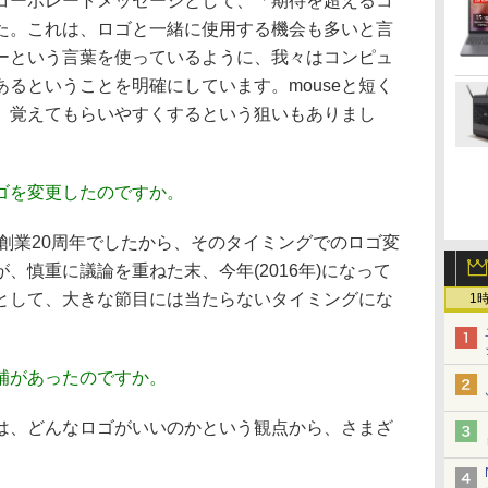
ーポレートメッセージとして、「期待を超えるコ
た。これは、ロゴと一緒に使用する機会も多いと言
ーという言葉を使っているように、我々はコンピュ
るということを明確にしています。mouseと短く
、覚えてもらいやすくするという狙いもありまし
ゴを変更したのですか。
が創業20周年でしたから、そのタイミングでのロゴ変
、慎重に議論を重ねた末、今年(2016年)になって
として、大きな節目には当たらないタイミングにな
1
補があったのですか。
は、どんなロゴがいいのかという観点から、さまざ