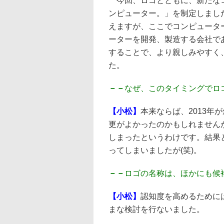
今回、ロゴとともに、新たなコ
ンピューター。」を制定しまし
えますが、ここでコンピュータ
ーターを開発、製造する会社であ
することで、より親しみやすく
た。
－－
なぜ、このタイミングでロ
【小松】
本来ならば、2013年
更がよかったのかもしれませんが
しまったというわけです。結果
ってしまいましたが(笑)。
－－
ロゴの名称は、ほかにも候
【小松】
認知度を高めるために
まな検討を行ないました。