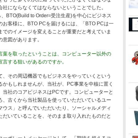
会社にならなくてはならないということでした。
TO(Build to Order=受注生産)を中心にビジネス
客様に、BTO PCを届けるには、「BTO PCは一
までのイメージを変えることが重要だと考えていま
の意図があります。
言葉を取ったということは、コンピューター以外の
宣言する狙いがあるのですか。
て、その周辺機器でもビジネスをやっていくという
るかもしれませんが、当社が、PC事業を中核に置く
。当社のコアビジネスはPCです。コンピューターと
ろ、古くから当社製品を使っていただいているユー
マウス」と呼んでいただいたり、ソーシャルメディ
ただいていることを、そのまま取り入れたものだと
。