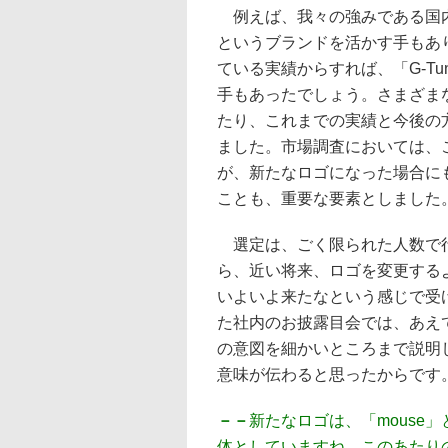
例えば、我々の強みである国内生
というブランドを活かす手もあ
ている実績からすれば、「G-T
手もあったでしょう。さまざま
たり、これまでの実績と今後の
ました。市場調査においては、
が、新たなロゴになった場合に
ことも、重要な要素としました
選定は、ごく限られた人数で行
ら、近い将来、ロゴを変更する
いよいよ来たなという感じで受
た社内のお披露目会では、あえ
の意図を細かいところまで説明
意味が伝わると思ったからです
－－
新たなロゴは、「mouse
体としていますね。このあたり