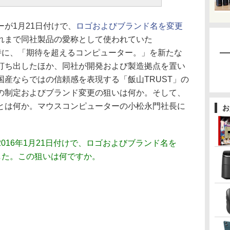
が1月21日付けで、
ロゴおよびブランド名を変更
れまで同社製品の愛称として使われていた
、同時に、「期待を超えるコンピューター。」を新たな
打ち出したほか、同社が開発および製造拠点を置い
産ならではの信頼感を表現する「飯山TRUST」の
の制定およびブランド変更の狙いは何か。そして、
とは何か。マウスコンピューターの小松永門社長に
お
016年1月21日付けで、ロゴおよびブランド名を
ました。この狙いは何ですか。