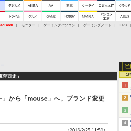
acBook
モニター
ゲーミングパソコン
ゲーミングノート
GPU
ター
1
東奔西走」
」から「mouse」へ。ブランド変更
（2016/2/25 11:50）