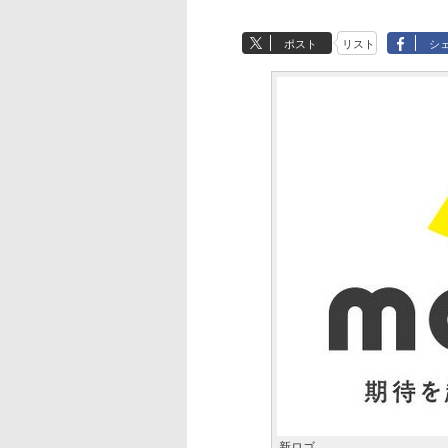
ポスト
リスト
シ
新ロゴ