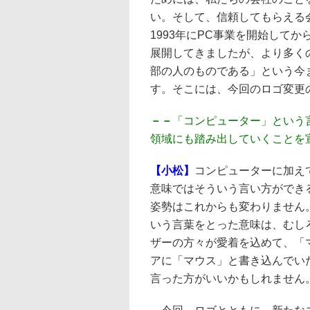
い。そして、信頼してもらえる
1993年にPC事業を開始してから、B
展開してきましたが、より多くのお
部の人のものである」という今
す。そこには、今回のロゴ変更
－－
「コンピューター」という
領域にも踏み出していくことを
【小松】
コンピューターに加え
意味ではそういう言い方ができ
姿勢はこれからも変わりません
いう言葉をとった意味は、むし
ザーの方々が愛着を込めて、「
アに「マウス」と書き込んでい
言った方がいいかもしれません