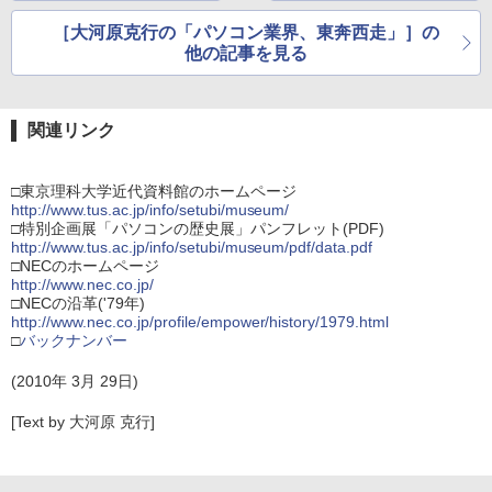
［大河原克行の「パソコン業界、東奔西走」］の
他の記事を見る
関連リンク
□東京理科大学近代資料館のホームページ
http://www.tus.ac.jp/info/setubi/museum/
□特別企画展「パソコンの歴史展」パンフレット(PDF)
http://www.tus.ac.jp/info/setubi/museum/pdf/data.pdf
□NECのホームページ
http://www.nec.co.jp/
□NECの沿革('79年)
http://www.nec.co.jp/profile/empower/history/1979.html
□
バックナンバー
(2010年 3月 29日)
[Text by 大河原 克行]