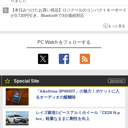
りました
【本日みつけたお買い得品】ロジクールのコンパクトキーボード
が3,720円引き。Bluetoothで3台接続対応
もっと見る
PC Watch をフォローする
Special Site
「A&ultima SP4000T」の魅力！ポケットに入
るオーディオの醍醐味
レイズ鍛造1ピースアルミホイール「CE28 N-p
lus」軽量なままに剛性を向上