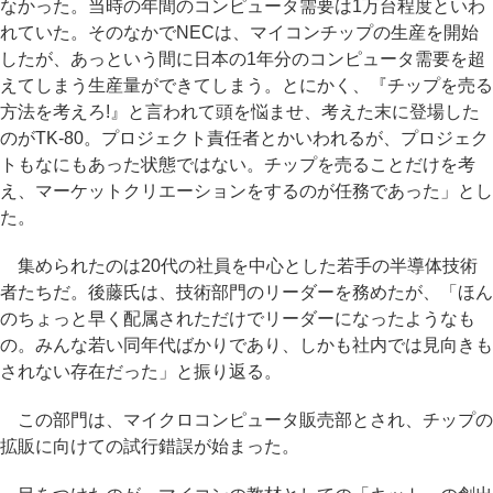
なかった。当時の年間のコンピュータ需要は1万台程度といわ
れていた。そのなかでNECは、マイコンチップの生産を開始
したが、あっという間に日本の1年分のコンピュータ需要を超
えてしまう生産量ができてしまう。とにかく、『チップを売る
方法を考えろ!』と言われて頭を悩ませ、考えた末に登場した
のがTK-80。プロジェクト責任者とかいわれるが、プロジェク
トもなにもあった状態ではない。チップを売ることだけを考
え、マーケットクリエーションをするのが任務であった」とし
た。
集められたのは20代の社員を中心とした若手の半導体技術
者たちだ。後藤氏は、技術部門のリーダーを務めたが、「ほん
のちょっと早く配属されただけでリーダーになったようなも
の。みんな若い同年代ばかりであり、しかも社内では見向きも
されない存在だった」と振り返る。
この部門は、マイクロコンピュータ販売部とされ、チップの
拡販に向けての試行錯誤が始まった。