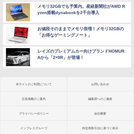
メモリ32GBでも予算内。産経新聞社がAMD R
yzen搭載dynabookを2千台導入
お値段そのままでメモリ倍増！メモリ32GBの
「お得なゲーミングノート」
レイズのプレミアムカー向けブランドHOMUR
Aから「2×9R」が登場！
本サイトのご利用について
お問い合わせ
広告掲載のご案内
編集部へのご連絡
プライバシーポリシー
会社概要
インプレスグループ
特定商取引法に基づく表示