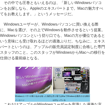
その中でも圧巻ともいえるのは、「新しいWindowsパソコ
ンをお探しなら、Appleのエキスパートまで。Macの魅力すべ
てをお教えします。」というメッセージだ。
Windowsユーザーが、Windowsパソコンに買い換える際
に、Macを選び、その上でWindowsを動作させるという提案。
Windowsパソコンという切り口でも、Macの方が優位であると
いう意味にも受け取れるほどの過激ぶりだ。ちなみに、エキス
パートというのは、アップルの販売員認定制度に合格した専門
スタッフのこと。このスタッフがWindowsからMacへの移行を
仕掛ける最前線となる。
Windowsユーザーの取り込みを狙った強烈な
売り場ではMacでWindowsを動作させる展示
メッセージ
も行なっている
これだけアップルがWindowsユーザーを意識した過激な言