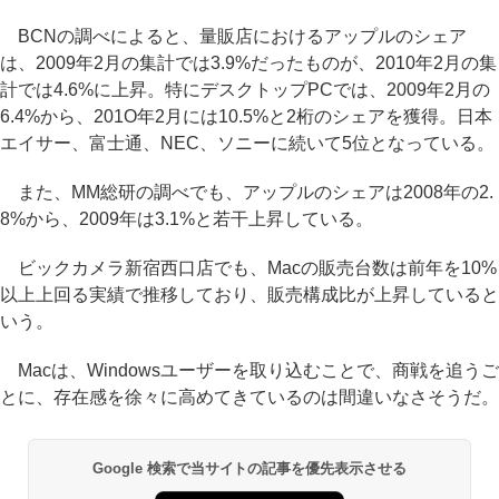
BCNの調べによると、量販店におけるアップルのシェア
は、2009年2月の集計では3.9%だったものが、2010年2月の集
計では4.6%に上昇。特にデスクトップPCでは、2009年2月の
6.4%から、201O年2月には10.5%と2桁のシェアを獲得。日本
エイサー、富士通、NEC、ソニーに続いて5位となっている。
また、MM総研の調べでも、アップルのシェアは2008年の2.
8%から、2009年は3.1%と若干上昇している。
ビックカメラ新宿西口店でも、Macの販売台数は前年を10%
以上上回る実績で推移しており、販売構成比が上昇していると
いう。
Macは、Windowsユーザーを取り込むことで、商戦を追うご
とに、存在感を徐々に高めてきているのは間違いなさそうだ。
Google 検索で当サイトの記事を優先表示させる