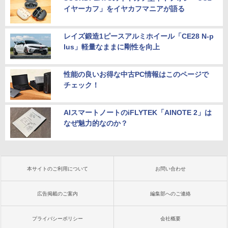
イヤーカフ」をイヤカフマニアが語る
レイズ鍛造1ピースアルミホイール「CE28 N-p
lus」軽量なままに剛性を向上
性能の良いお得な中古PC情報はこのページで
チェック！
AIスマートノートのiFLYTEK「AINOTE 2」は
なぜ魅力的なのか？
本サイトのご利用について
お問い合わせ
広告掲載のご案内
編集部へのご連絡
プライバシーポリシー
会社概要