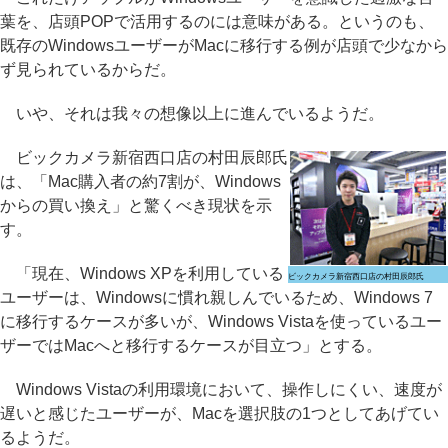
葉を、店頭POPで活用するのには意味がある。というのも、
既存のWindowsユーザーがMacに移行する例が店頭で少なから
ず見られているからだ。
いや、それは我々の想像以上に進んでいるようだ。
ビックカメラ新宿西口店の村田辰郎氏
は、「Mac購入者の約7割が、Windows
からの買い換え」と驚くべき現状を示
す。
「現在、Windows XPを利用している
ビックカメラ新宿西口店の村田辰郎氏
ユーザーは、Windowsに慣れ親しんでいるため、Windows 7
に移行するケースが多いが、Windows Vistaを使っているユー
ザーではMacへと移行するケースが目立つ」とする。
Windows Vistaの利用環境において、操作しにくい、速度が
遅いと感じたユーザーが、Macを選択肢の1つとしてあげてい
るようだ。