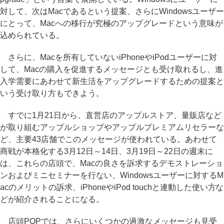
対して、次はMacであるという提案、さらにWindowsユーザー
にとって、Macへの移行が究極のアップグレードという意味が
込められている。
さらに、Macを所有していないiPhoneやiPodユーザーに対
して、Macの購入を促進するメッセージとも受け取れるし、進
入学需要にあわせて新生活をアップグレードするための提案と
いう受け取り方もできよう。
すでに1月21日から、直営店のアップルストア、量販店など
が取り組むアップルショップやアップルプレミアムリセラーな
ど、主要43店舗でこのメッセージが使われている。あわせて
商戦が本格化する3月12日～14日、3月19日～22日の週末に
は、これらの店頭で、Macの良さを訴求するデモストレーショ
ンおよびミニセミナーを行ない、Windowsユーザーに対するM
acのメリットの訴求、iPhoneやiPod touchと連動した使い方な
どが紹介されることになる。
店頭POPでは、さらにいくつかの過激なメッセージも見受