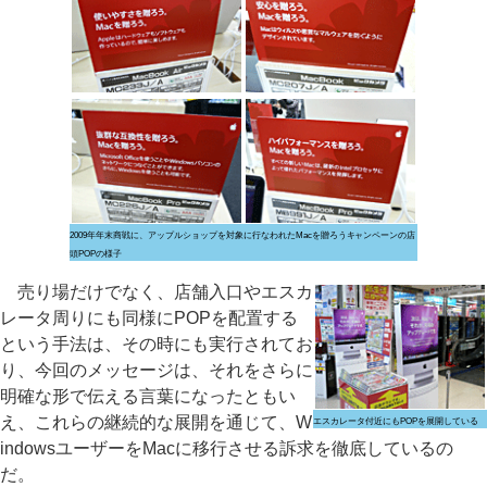
2009年年末商戦に、アップルショップを対象に行なわれたMacを贈ろうキャンペーンの店
頭POPの様子
売り場だけでなく、店舗入口やエスカ
レータ周りにも同様にPOPを配置する
という手法は、その時にも実行されてお
り、今回のメッセージは、それをさらに
明確な形で伝える言葉になったともい
え、これらの継続的な展開を通じて、W
エスカレータ付近にもPOPを展開している
indowsユーザーをMacに移行させる訴求を徹底しているの
だ。