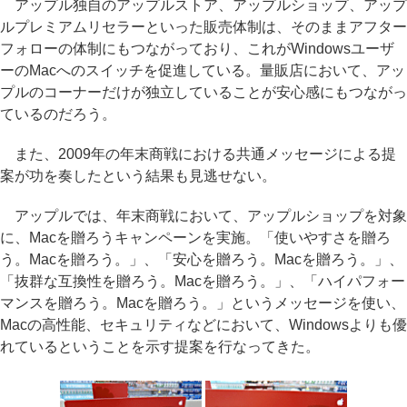
アップル独自のアップルストア、アップルショップ、アップ
ルプレミアムリセラーといった販売体制は、そのままアフター
フォローの体制にもつながっており、これがWindowsユーザ
ーのMacへのスイッチを促進している。量販店において、アッ
プルのコーナーだけが独立していることが安心感にもつながっ
ているのだろう。
また、2009年の年末商戦における共通メッセージによる提
案が功を奏したという結果も見逃せない。
アップルでは、年末商戦において、アップルショップを対象
に、Macを贈ろうキャンペーンを実施。「使いやすさを贈ろ
う。Macを贈ろう。」、「安心を贈ろう。Macを贈ろう。」、
「抜群な互換性を贈ろう。Macを贈ろう。」、「ハイパフォー
マンスを贈ろう。Macを贈ろう。」というメッセージを使い、
Macの高性能、セキュリティなどにおいて、Windowsよりも優
れているということを示す提案を行なってきた。