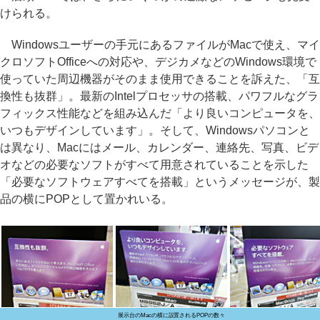
けられる。
Windowsユーザーの手元にあるファイルがMacで使え、マイ
クロソフトOfficeへの対応や、デジカメなどのWindows環境で
使っていた周辺機器がそのまま使用できることを訴えた、「互
換性も抜群」。最新のIntelプロセッサの搭載、パワフルなグラ
フィックス性能などを組み込んだ「より良いコンピュータを、
いつもデザインしています」。そして、Windowsパソコンと
は異なり、Macにはメール、カレンダー、連絡先、写真、ビデ
オなどの必要なソフトがすべて用意されていることを示した
「必要なソフトウェアすべてを搭載」というメッセージが、製
品の横にPOPとして置かれいる。
展示台のMacの横に設置されるPOPの数々