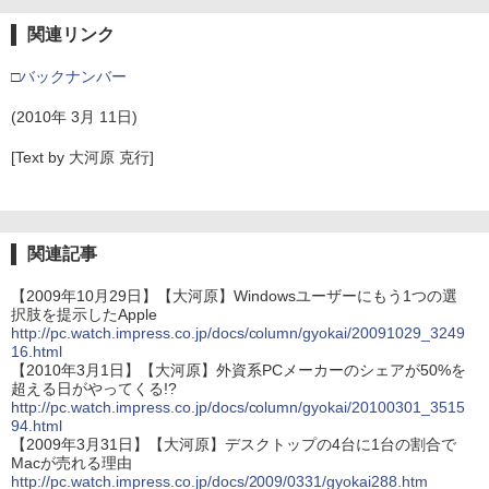
関連リンク
□
バックナンバー
(2010年 3月 11日)
[Text by 大河原 克行]
関連記事
【2009年10月29日】【大河原】Windowsユーザーにもう1つの選
択肢を提示したApple
http://pc.watch.impress.co.jp/docs/column/gyokai/20091029_3249
16.html
【2010年3月1日】【大河原】外資系PCメーカーのシェアが50%を
超える日がやってくる!?
http://pc.watch.impress.co.jp/docs/column/gyokai/20100301_3515
94.html
【2009年3月31日】【大河原】デスクトップの4台に1台の割合で
Macが売れる理由
http://pc.watch.impress.co.jp/docs/2009/0331/gyokai288.htm