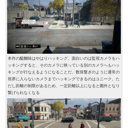
本作の醍醐味はやはりハッキング。面白いのは監視カメラをハ
ッキングすると、そのカメラに映っている別のカメラへもハッ
キングが行なえるようになることだ。数珠繋ぎのように通常の
視界に入らないカメラまでハッキングできるのはユニーク。た
だし距離の制限があるため、一定距離以上になると圏外となり
繋げられなくなる