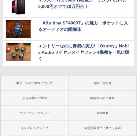
5,000円オフで30万円台！
「A&ultima SP4000T」の魅力！ポケットに入
るオーディオの醍醐味
エントリーなのに脅威の実力!「Osprey」Nobl
e Audioワイヤレスイヤフォン4機種を一気に聴
く
本サイトのご利用について
お問い合わせ
広告掲載のご案内
編集部へのご連絡
プライバシーポリシー
会社概要
インプレスグループ
特定商取引法に基づく表示