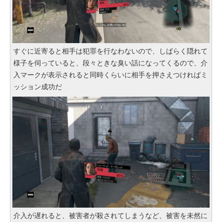
すぐに近寄ると相手は犯罪を行なわないので、しばらく隠れて
様子を伺っていると、段々ときな臭い話になってくるので、介
入マークが表示されると同時くらいに相手を押さえつければミ
ッション成功だ
介入が遅れると、被害者が殺されてしまうなど、被害を未然に