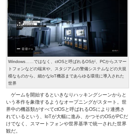
Windows……ではなく、ctOSと呼ばれるOSが、PCからスマー
トフォンなどの端末や、スタジアムの警備システムなどの大規
模なものから、細かなIoT機器まであらゆる環境に導入された
世界
ゲームを開始するといきなりハッキングシーンからと
いう本作を象徴するようなオープニングがスタート。世
界中の機器類がすべてctOSと呼ばれるOSにより連携さ
れているという、IoTが大幅に進み、かつそのOSがPCだ
けでなく、スマートフォンや世界基準で統一された世界
観だ。