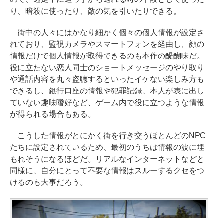
り、暗殺に使ったり、敵の気を引いたりできる。
街中の人々にはかなり細かく個々の個人情報が設定さ
れており、監視カメラやスマートフォンを経由し、顔の
情報だけで個人情報が取得できるのも本作の醍醐味だ。
役に立たない恋人同士のショートメッセージのやり取り
や通話内容を丸々盗聴するといったイケない楽しみ方も
できるし、銀行口座の情報や犯罪記録、本人が表に出し
ていない趣味嗜好など、ゲーム内で役に立つような情報
が得られる場合もある。
こうした情報がとにかく街を行き交うほとんどのNPC
たちに設定されているため、最初のうちは情報の波に埋
もれそうになるほどだ。リアルなインターネットなどと
同様に、自分にとって不要な情報はスルーするクセをつ
けるのも大事だろう。