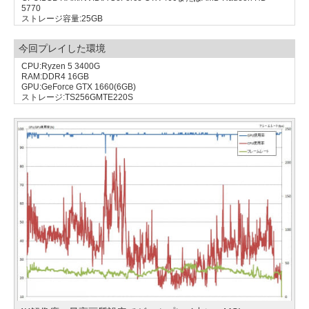
5770
ストレージ容量:25GB
今回プレイした環境
CPU:Ryzen 5 3400G
RAM:DDR4 16GB
GPU:GeForce GTX 1660(6GB)
ストレージ:TS256GMTE220S