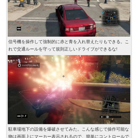
信号機を操作して強制的に赤と青を入れ替えたりもできる。こ
れで交通ルールを守って規則正しいドライブができるな!
駐車場地下の設備を爆破させてみた。こんな感じで操作可能な
物は画面上にマーカー表示されるので、簡単にコントロールで