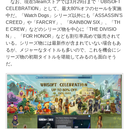
なお、現在Steamストアでは3月29日まで「UBISOFT
CELEBRATION」として、最大80%オフのセールを実施
中だ。「Watch Dogs」シリーズ以外にも「ASSASSIN'S
CREED」や「FARCRY」、「RAINBOW SIX」、「TH
E CREW」などのシリーズ物を中心に「THE DIVISIO
N」、「FOR HONOR」なども割引率高めで販売されて
いる。シリーズ物には最新作が含まれていない場合もあ
るが、メジャーなタイトルも多いので、これを機会にシ
リーズ物の初期タイトルを堪能してみるのも面白そう
だ。