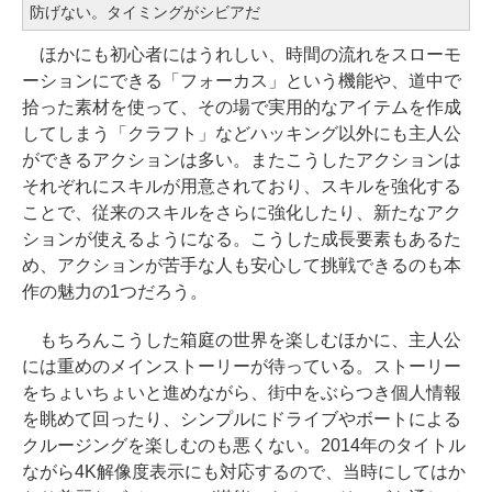
防げない。タイミングがシビアだ
ほかにも初心者にはうれしい、時間の流れをスローモ
ーションにできる「フォーカス」という機能や、道中で
拾った素材を使って、その場で実用的なアイテムを作成
してしまう「クラフト」などハッキング以外にも主人公
ができるアクションは多い。またこうしたアクションは
それぞれにスキルが用意されており、スキルを強化する
ことで、従来のスキルをさらに強化したり、新たなアク
ションが使えるようになる。こうした成長要素もあるた
め、アクションが苦手な人も安心して挑戦できるのも本
作の魅力の1つだろう。
もちろんこうした箱庭の世界を楽しむほかに、主人公
には重めのメインストーリーが待っている。ストーリー
をちょいちょいと進めながら、街中をぶらつき個人情報
を眺めて回ったり、シンプルにドライブやボートによる
クルージングを楽しむのも悪くない。2014年のタイトル
ながら4K解像度表示にも対応するので、当時にしてはか