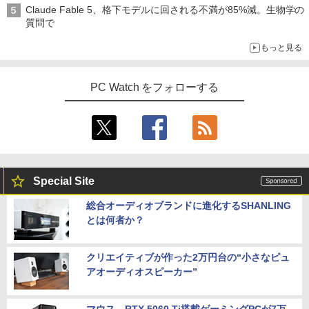
Claude Fable 5、格下モデルに回される不満が85%減。生物学の
質問で
もっと見る
PC Watch をフォローする
Special Site
総合オーディオブランドに進化するSHANLING
とは何者か？
クリエイティブが作った2万円台の“小さなピュ
アオーディオスピーカー”
マウス、RTX 5060 Ti搭載ゲーミングPCが7万