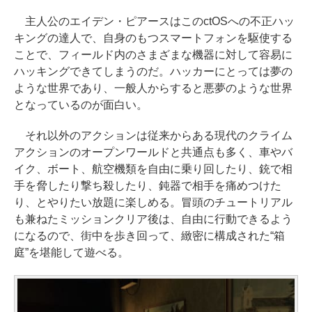
主人公のエイデン・ピアースはこのctOSへの不正ハッ
キングの達人で、自身のもつスマートフォンを駆使する
ことで、フィールド内のさまざまな機器に対して容易に
ハッキングできてしまうのだ。ハッカーにとっては夢の
ような世界であり、一般人からすると悪夢のような世界
となっているのが面白い。
それ以外のアクションは従来からある現代のクライム
アクションのオープンワールドと共通点も多く、車やバ
イク、ボート、航空機類を自由に乗り回したり、銃で相
手を脅したり撃ち殺したり、鈍器で相手を痛めつけた
り、とやりたい放題に楽しめる。冒頭のチュートリアル
も兼ねたミッションクリア後は、自由に行動できるよう
になるので、街中を歩き回って、緻密に構成された“箱
庭”を堪能して遊べる。