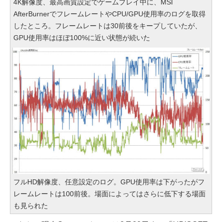
4K解像度、最高画質設定でゲームプレイ中に、MSI
AfterBurnerでフレームレートやCPU/GPU使用率のログを取得
したところ。フレームレートは30前後をキープしていたが、
GPU使用率はほぼ100%に近い状態が続いた
フルHD解像度、任意設定のログ。GPU使用率は下がったがフ
レームレートは100前後。場面によってはさらに低下する場面
も見られた