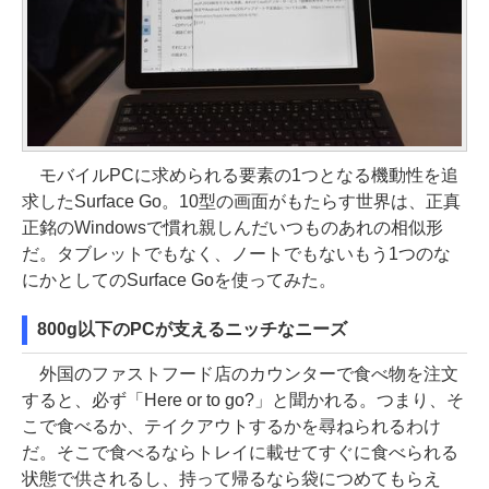
モバイルPCに求められる要素の1つとなる機動性を追
求したSurface Go。10型の画面がもたらす世界は、正真
正銘のWindowsで慣れ親しんだいつものあれの相似形
だ。タブレットでもなく、ノートでもないもう1つのな
にかとしてのSurface Goを使ってみた。
800g以下のPCが支えるニッチなニーズ
外国のファストフード店のカウンターで食べ物を注文
すると、必ず「Here or to go?」と聞かれる。つまり、そ
こで食べるか、テイクアウトするかを尋ねられるわけ
だ。そこで食べるならトレイに載せてすぐに食べられる
状態で供されるし、持って帰るなら袋につめてもらえ