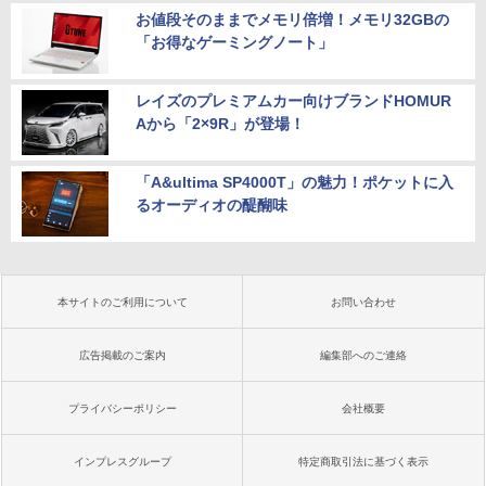
お値段そのままでメモリ倍増！メモリ32GBの
「お得なゲーミングノート」
レイズのプレミアムカー向けブランドHOMUR
Aから「2×9R」が登場！
「A&ultima SP4000T」の魅力！ポケットに入
るオーディオの醍醐味
本サイトのご利用について
お問い合わせ
広告掲載のご案内
編集部へのご連絡
プライバシーポリシー
会社概要
インプレスグループ
特定商取引法に基づく表示