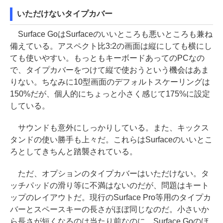
いただけないタイプカバー
Surface GoはSurfaceのいいところも悪いところも兼ね
備えている。アスペクト比3:2の画面は縦にしても横にし
ても使いやすい。もっともキーボードあってのPCなの
で、タイプカバーをつけて縦で使おうという機会はあま
りない。ちなみに10型画面のデフォルトスケーリングは
150%だが、個人的にちょっと小さく感じて175%に設定
している。
サウンドも意外にしっかりしている。また、キックス
タンドの使い勝手も上々だ。これらはSurfaceのいいとこ
ろとしてきちんと踏襲されている。
ただ、オプションのタイプカバーはいただけない。タ
ッチパッドの滑り等に不満はないのだが、問題はキート
ップのレイアウトだ。現行のSurface Pro等用のタイプカ
バーとスペースキーの長さがほぼ同じなのだ。小さいか
ら長さが短くなるのは当たり前なのに、Surface Goのほ