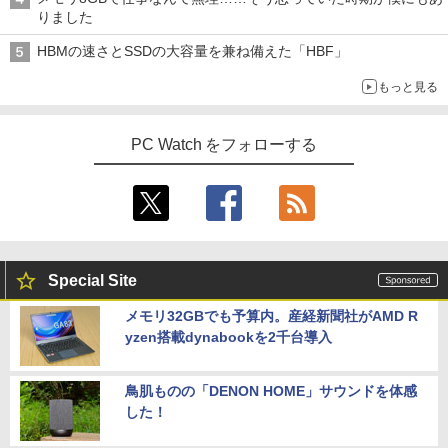
りました
HBMの速さとSSDの大容量を兼ね備えた「HBF」
もっと見る
PC Watch をフォローする
Special Site
メモリ32GBでも予算内。産経新聞社がAMD R
yzen搭載dynabookを2千台導入
鳥肌ものの「DENON HOME」サウンドを体感
した！