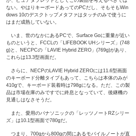
が、ピュアタブレットとしてこの製品を考えるべきでは
ない。やはりキーボードあってのPCだし、そもそもWin
dows 10のデスクトップメタファはタッチのみで使うに
はまだ成熟していない。
いま、世のなかにあるPCで、Surface Goに重量が近い
ものというと、FCCLの「LIFEBOOK UHシリーズ」(748
g)と、NECPCの「LAVIE Hybrid ZERO」(769g)があり、
これらは13.3型画面だ。
さらに、NECPのLAVIE Hybrid ZEROには11.6型画面
のキーボード分離タイプもあって、こちらは本体のみが
410gで、キーボード装着時は798gになる。ただ、この製
品は市場在庫のみですでに終息となっていて、後継機の
見通しはなさそうだ。
また、愛用のパナソニックの「レッツノートRZシリー
ズ」は10.1型画面で780gだ。
つまり、700gから800gの間にあるモバイルノートが直