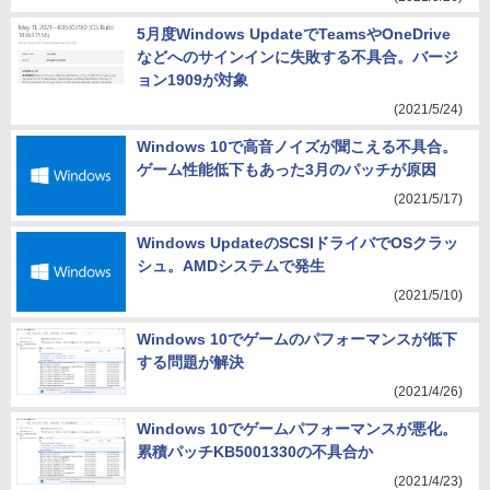
5月度Windows UpdateでTeamsやOneDrive
などへのサインインに失敗する不具合。バージ
ョン1909が対象
(2021/5/24)
Windows 10で高音ノイズが聞こえる不具合。
ゲーム性能低下もあった3月のパッチが原因
(2021/5/17)
Windows UpdateのSCSIドライバでOSクラッ
シュ。AMDシステムで発生
(2021/5/10)
Windows 10でゲームのパフォーマンスが低下
する問題が解決
(2021/4/26)
Windows 10でゲームパフォーマンスが悪化。
累積パッチKB5001330の不具合か
(2021/4/23)