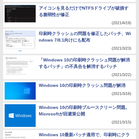
アイコンを見るだけでNTFSドライブが破損す
る脆弱性が修正
(2021/4/19)
印刷時クラッシュの問題を修正したパッチ、Wi
ndows 7/8.1向けにも配布
(2021/3/23)
「Windows 10の印刷時クラッシュ問題が解消
するパッチ」の不具合を解消するパッチ
(2021/3/22)
Windows 10の印刷時クラッシュ問題が解消
(2021/3/16)
Windows 10の印刷時ブルースクリーン問題。
Microsoftが回避策公開
(2021/3/15)
Windows 10最新パッチ適用で、印刷時にクラ