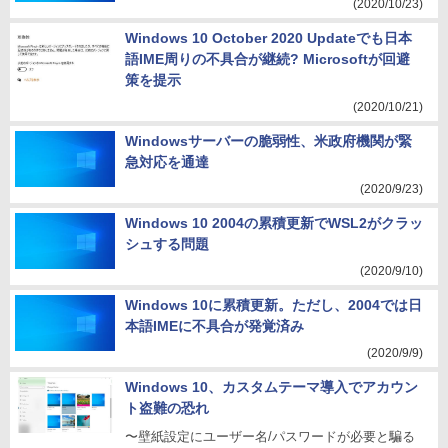
(2020/10/23)
Windows 10 October 2020 Updateでも日本
語IME周りの不具合が継続? Microsoftが回避
策を提示
(2020/10/21)
Windowsサーバーの脆弱性、米政府機関が緊
急対応を通達
(2020/9/23)
Windows 10 2004の累積更新でWSL2がクラッ
シュする問題
(2020/9/10)
Windows 10に累積更新。ただし、2004では日
本語IMEに不具合が発覚済み
(2020/9/9)
Windows 10、カスタムテーマ導入でアカウン
ト盗難の恐れ
〜壁紙設定にユーザー名/パスワードが必要と騙る