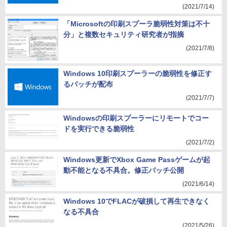
(2021/7/14)
「Microsoftの印刷スプーラ脆弱性対策は不十
分」と複数セキュリティ研究者が指摘
(2021/7/8)
Windows 10印刷スプーラーの脆弱性を修正す
るパッチが配布
(2021/7/7)
Windowsの印刷スプーラーにリモートでコー
ドを実行できる脆弱性
(2021/7/2)
Windows更新でXbox Game Passゲームが起
動不能となる不具合。修正パッチ公開
(2021/6/14)
Windows 10でFLACが破損して再生できなく
なる不具合
(2021/5/26)