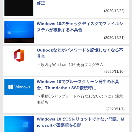
修正
(2020/12/22)
Windows 10のチェックディスクでファイルシ
ステムが破損する不具合
(2020/12/21)
Outlookなどがパスワードを記憶しなくなる不
具合
～原因はWindows 10の更新プログラム
(2020/11/10)
Windows 10でブルースクリーン発生の不具
合。Thunderbolt SSD接続時に
〜手動OSアップデートを行なわないようにと注意
喚起も
(2020/11/7)
Windows 10でOSをリセットできない問題。M
icrosoftが回避策を公開