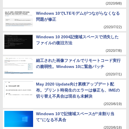
(2020/9/8)
Windows 10でLTEモデムがつながらなくなる
問題が修正
(2020/7/22)
Windows 10 2004記憶域スペースで消失した
ファイルの復旧方法
(2020/7/8)
細工された画像ファイルでリモートコード実行
の脆弱性。Windows 10に緊急パッチ
(2020/7/1)
May 2020 Update向け累積アップデート配
布。プリント時発生のエラーは修正も、IMEの
切り替え不具合は現在も未解決
(2020/6/19)
Windows 10で記憶域スペースが“未割り当
て”になる不具合
(2020/6/18)