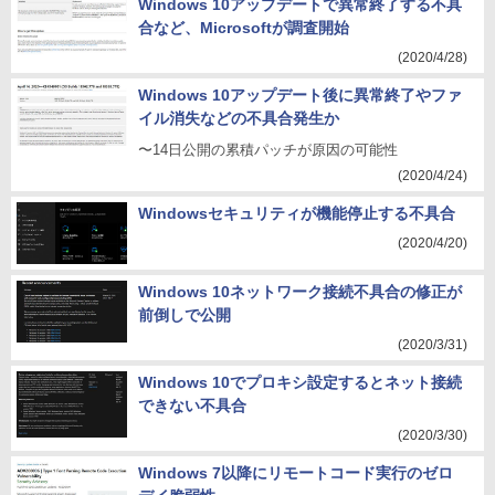
Windows 10アップデートで異常終了する不具
合など、Microsoftが調査開始
(2020/4/28)
Windows 10アップデート後に異常終了やファ
イル消失などの不具合発生か
〜14日公開の累積パッチが原因の可能性
(2020/4/24)
Windowsセキュリティが機能停止する不具合
(2020/4/20)
Windows 10ネットワーク接続不具合の修正が
前倒しで公開
(2020/3/31)
Windows 10でプロキシ設定するとネット接続
できない不具合
(2020/3/30)
Windows 7以降にリモートコード実行のゼロ