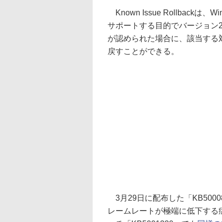
Known Issue Rollbac
サポートする目的でバージョン2
が認められた場合に、該当する
戻すことができる。
3月29日に配布した「KB50
レームレートが極端に低下する