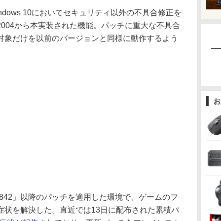
kは、Windows 10においてセキュリティ以外の不具合修正を
004から本実装された機能。パッチに重大な不具合
対象だけを以前のバージョンと同様に動作するよう
お
00842」以降のパッチを適用した環境で、ゲームのフ
症状を解決した。直近では13日に配布された累積パ