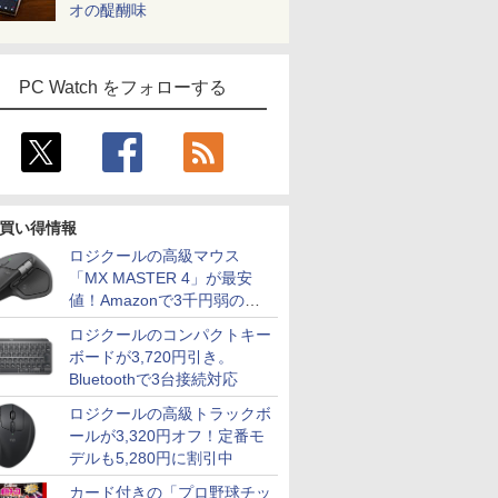
オの醍醐味
PC Watch をフォローする
買い得情報
ロジクールの高級マウス
「MX MASTER 4」が最安
値！Amazonで3千円弱の割
引
ロジクールのコンパクトキー
ボードが3,720円引き。
Bluetoothで3台接続対応
ロジクールの高級トラックボ
ールが3,320円オフ！定番モ
デルも5,280円に割引中
カード付きの「プロ野球チッ