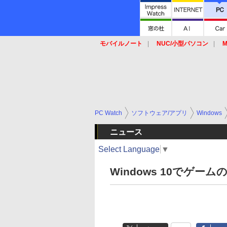
モバイルノート
NUC/小型パソコン
M
SSD
キーボード
マウス
PC Watch
ソフトウェア/アプリ
Windows
ニュース
Select Language
▼
Windows 10でゲ