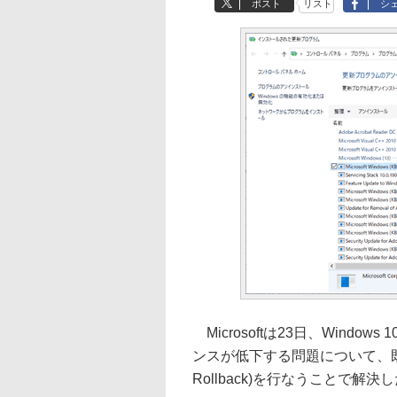
ポスト
リスト
シ
Microsoftは23日、Wind
ンスが低下する問題について、既知の
Rollback)を行なうことで解