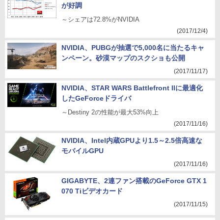
が好調
～シェアは72.8%がNVIDIA
(2017/12/4)
NVIDIA、PUBGが抽選で5,000名に当たるキャ
ンペーン。砂漠マップのスクショも公開
(2017/11/17)
NVIDIA、STAR WARS Battlefront IIに最適化
したGeForceドライバ
～Destiny 2の性能が最大53%向上
(2017/11/16)
NVIDIA、Intel内蔵GPUより1.5～2.5倍高速な
モバイルGPU
(2017/11/16)
GIGABYTE、2連ファン搭載のGeForce GTX 1
070 Tiビデオカード
(2017/11/15)