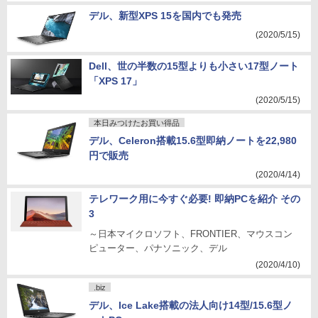
デル、新型XPS 15を国内でも発売
(2020/5/15)
Dell、世の半数の15型よりも小さい17型ノート
「XPS 17」
(2020/5/15)
本日みつけたお買い得品
デル、Celeron搭載15.6型即納ノートを22,980
円で販売
(2020/4/14)
テレワーク用に今すぐ必要! 即納PCを紹介 その
3
～日本マイクロソフト、FRONTIER、マウスコン
ピューター、パナソニック、デル
(2020/4/10)
.biz
デル、Ice Lake搭載の法人向け14型/15.6型ノ