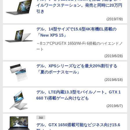
イルワークステーション。発売と同時に20万円
引き
(2019/7/9)
デル、14型サイズで15.6型4K有機EL搭載の
「New XPS 15」
～8コアCPU/GTX 1650/Wi-Fi 6搭載のハイエンドノ
ート
(2019/6/28)
デル、XPSシリーズなどを最大20%割引する
「夏のボーナスセール」
(2019/6/18)
デル、LTE内蔵13.3型モバイルノート。GTX 1
660 Ti搭載ゲーム向けなども
(2019/6/7)
.biz
デル、GTX 1650搭載可能なビジネス向け15.6