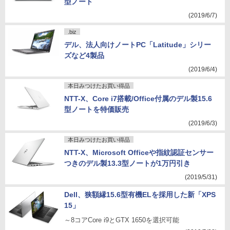
型ノート
(2019/6/7)
.biz
デル、法人向けノートPC「Latitude」シリー
ズなど4製品
(2019/6/4)
本日みつけたお買い得品
NTT-X、Core i7搭載/Office付属のデル製15.6
型ノートを特価販売
(2019/6/3)
本日みつけたお買い得品
NTT-X、Microsoft Officeや指紋認証センサー
つきのデル製13.3型ノートが1万円引き
(2019/5/31)
Dell、狭額縁15.6型有機ELを採用した新「XPS
15」
～8コアCore i9とGTX 1650を選択可能