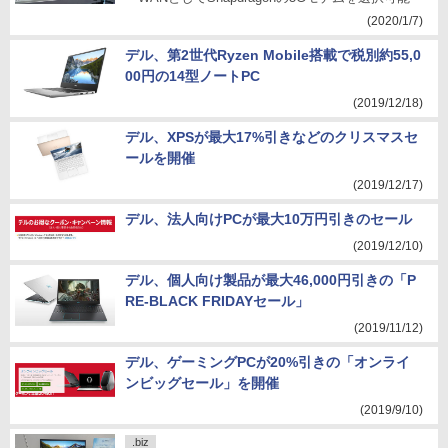
(2020/1/7)
デル、第2世代Ryzen Mobile搭載で税別約55,0
00円の14型ノートPC
(2019/12/18)
デル、XPSが最大17%引きなどのクリスマスセ
ールを開催
(2019/12/17)
デル、法人向けPCが最大10万円引きのセール
(2019/12/10)
デル、個人向け製品が最大46,000円引きの「P
RE-BLACK FRIDAYセール」
(2019/11/12)
デル、ゲーミングPCが20%引きの「オンライ
ンビッグセール」を開催
(2019/9/10)
.biz