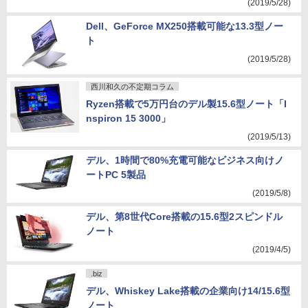
(2019/5/28)
Dell、GeForce MX250搭載可能な13.3型ノー
ト
(2019/5/28)
西川和久の不定期コラム
Ryzen搭載で5万円台のデル製15.6型ノート「I
nspiron 15 3000」
(2019/5/13)
デル、1時間で80%充電可能なビジネス向けノ
ートPC 5製品
(2019/5/8)
デル、第8世代Core搭載の15.6型2スピンドル
ノート
(2019/4/5)
.biz
デル、Whiskey Lake搭載の企業向け14/15.6型
ノート