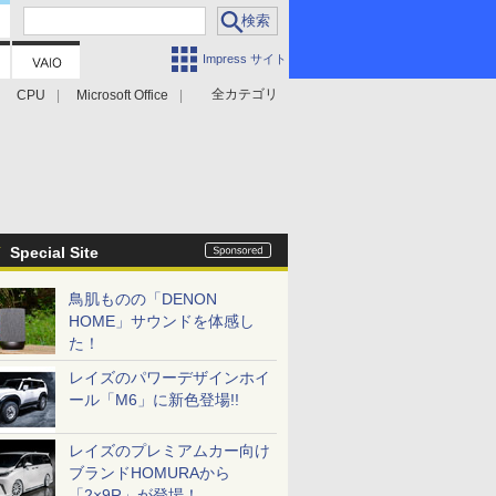
Impress サイト
全カテゴリ
CPU
Microsoft Office
Special Site
鳥肌ものの「DENON
HOME」サウンドを体感し
た！
レイズのパワーデザインホイ
ール「M6」に新色登場!!
レイズのプレミアムカー向け
ブランドHOMURAから
「2×9R」が登場！