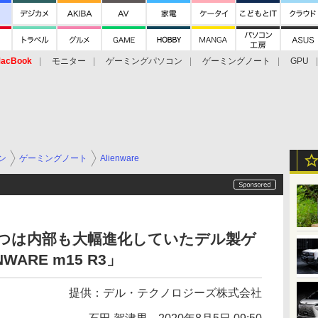
acBook
モニター
ゲーミングパソコン
ゲーミングノート
GPU
ン
ゲーミングノート
Alienware
 じつは内部も大幅進化していたデル製ゲ
ARE m15 R3」
提供：
デル・テクノロジーズ株式会社