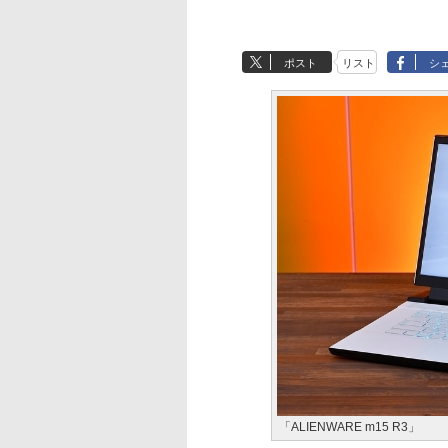
ポスト
リスト
シ
「ALIENWARE m15 R3」