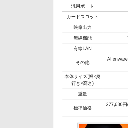
汎用ポート
カードスロット
映像出力
無線機能
有線LAN
Alienwa
その他
本体サイズ(幅×奥
行き×高さ)
重量
277,6
標準価格