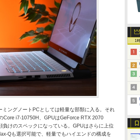
1
、ゲーミングノートPCとしては軽量な部類に入る。それ
e i7-10750H、GPUはGeForce RTX 2070
も顔負けのスペックになっている。GPUはさらに上位
UPER Max-Qも選択可能で、軽量でもハイエンドの構成を