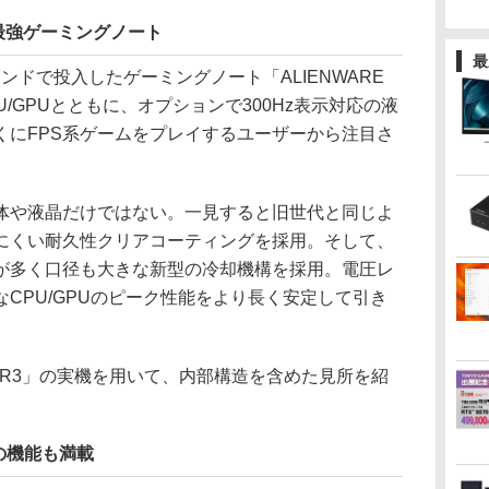
型最強ゲーミングノート
最
ランドで投入したゲーミングノート「ALIENWARE
CPU/GPUとともに、オプションで300Hz表示対応の液
くにFPS系ゲームをプレイするユーザーから注目さ
や液晶だけではない。一見すると旧世代と同じよ
にくい耐久性クリアコーティングを採用。そして、
が多く口径も大きな新型の冷却機構を採用。電圧レ
CPU/GPUのピーク性能をより長く安定して引き
15 R3」の実機を用いて、内部構造を含めた見所を紹
の機能も満載