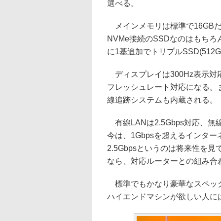
選べる。
メインメモリは標準で16GBだ
NVMe接続のSSDなのはもちろん
に1基追加でトリプルSSD(51
ディスプレイは300Hz表示対
フレッシュレート対応になる。また
線追跡システムも内蔵される。
有線LANは2.5Gbps対応、無線LA
今は、1Gbpsを超えるインタ
2.5Gbpsというのは将来性を見
なら、対応ルーターとの組み合
標準でもかなり豪華なスペック
ハイエンドマシンが欲しい人に