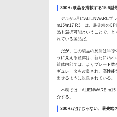
300Hz液晶を搭載する15.6
デルが5月にALIENWAREブ
m15/m17 R3」は、最先端の
晶も選択可能ということで、と
れている製品だ。
だが、この製品の見所は半導体
うに見える筐体は、新たに汚れ
筐体内部では、よりブレード数
ギュレータも改良され、高性能な
出せるように改良されている。
本稿では「ALIENWARE m
介する。
300Hzだけじゃない、最先端