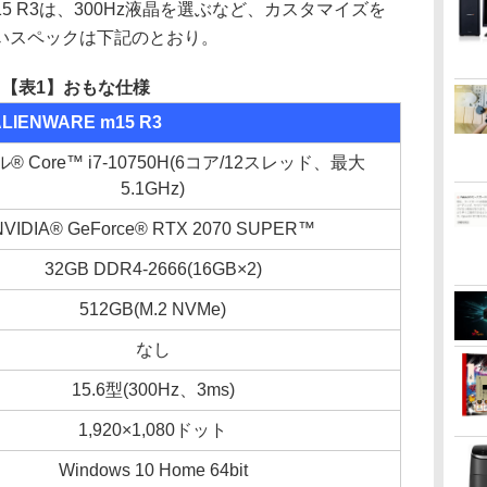
15 R3は、300Hz液晶を選ぶなど、カスタマイズを
いスペックは下記のとおり。
【表1】おもな仕様
LIENWARE m15 R3
® Core™ i7-10750H(6コア/12スレッド、最大
5.1GHz)
NVIDIA® GeForce® RTX 2070 SUPER™
32GB DDR4-2666(16GB×2)
512GB(M.2 NVMe)
なし
15.6型(300Hz、3ms)
1,920×1,080ドット
Windows 10 Home 64bit