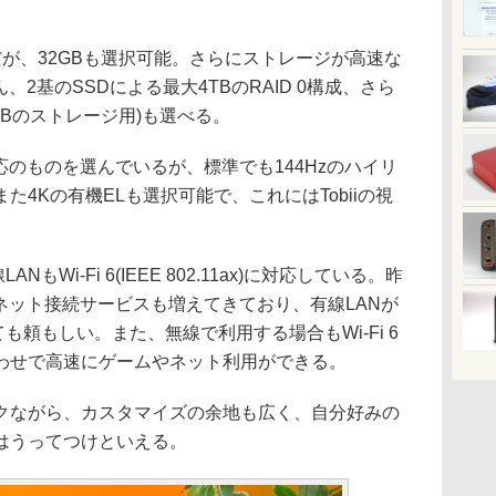
が、32GBも選択可能。さらにストレージが高速な
、2基のSSDによる最大4TBのRAID 0構成、さら
2GBのストレージ用)も選べる。
応のものを選んでいるが、標準でも144Hzのハイリ
4Kの有機ELも選択可能で、これにはTobiiの視
NもWi-Fi 6(IEEE 802.11ax)に対応している。昨
ーネット接続サービスも増えてきており、有線LANが
ても頼もしい。また、無線で利用する場合もWi-Fi 6
わせで高速にゲームやネット利用ができる。
ながら、カスタマイズの余地も広く、自分好みの
はうってつけといえる。