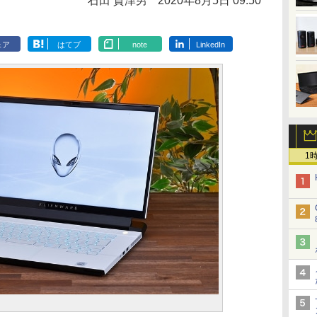
石田 賀津男
2020年8月5日 09:50
ェア
はてブ
note
LinkedIn
1