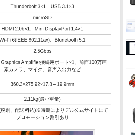
Thunderbolt 3×1、USB 3.1×3
microSD
HDMI 2.0b×1、Mini DisplayPort 1.4×1
Wi-Fi 6(IEEE 802.11ax)、Blunetooth 5.1
2.5Gbps
re Graphics Amplifier接続用ポート×1、前面100万画
素カメラ、マイク、音声入出力など
360.3×275.92×17.8～19.9mm
2.11kg(最小重量)
80円(税別、配送料込)※時期によりデル公式サイトにて
プロモーション割引あり