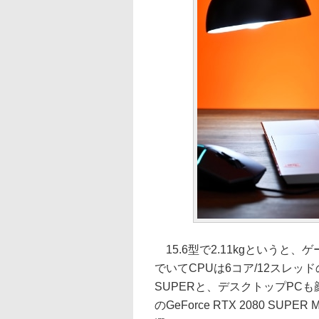
15.6型で2.11kgというと
でいてCPUは6コア/12スレッドのCor
SUPERと、デスクトップPC
のGeForce RTX 2080 S