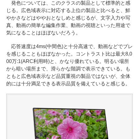
発色については、このクラスの製品として標準的と感
じる。広色域表示に対応する上位の製品と比べると、鮮
やかさなどはややおとなしめと感じるが、文字入力や写
真、動画の簡単な編集作業、動画の視聴といった用途で
気になることはほぼないだろう。
応答速度は4ms(中間色)と十分高速で、動画などでブレ
を感じることもほぼなかった。コントラスト比は最大8,0
00万:1(ARC利用時)と、かなり優れている。明るい場所
から暗い場所まで、滑らかな階調で表示できている。も
ともと広色域表示など品質重視の製品ではないが、全体
的には十分満足できる表示品質を備えていると感じる。