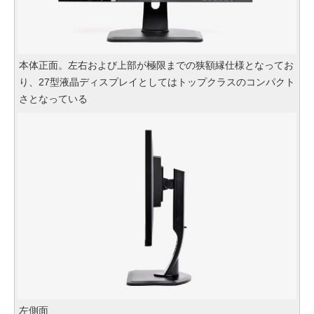
本体正面。左右および上部が極限までの狭額縁仕様となってお
り、27型液晶ディスプレイとしてはトップクラスのコンパクト
さとなっている
左側面