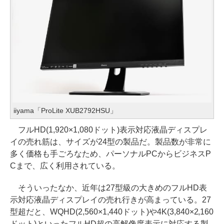
iiyama「ProLite XUB2792HSU」
フルHD(1,920×1,080ドット)表示対応液晶ディスプレ
イの売れ筋は、サイズが24型の製品だ。製品数が非常に
多く価格も手ごろなため、パーソナルPCからビジネスP
Cまで、広く利用されている。
そういったなか、近年は27型級の大きめのフルHD表
示対応液晶ディスプレイの売れ行きが高まっている。27
型超だと、WQHD(2,560×1,440ドット)や4K(3,840×2,160
ドット)といったフルHD超の高解像度表示に対応する製