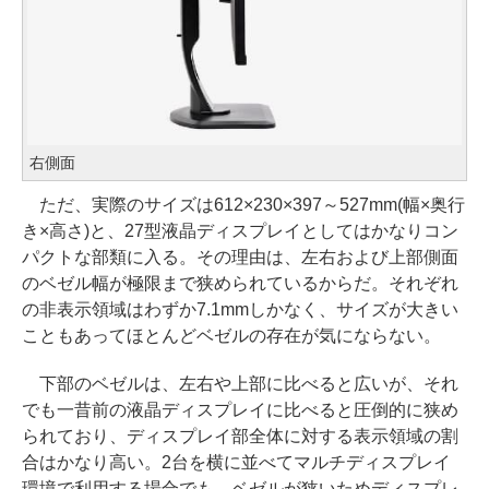
右側面
ただ、実際のサイズは612×230×397～527mm(幅×奥行
き×高さ)と、27型液晶ディスプレイとしてはかなりコン
パクトな部類に入る。その理由は、左右および上部側面
のベゼル幅が極限まで狭められているからだ。それぞれ
の非表示領域はわずか7.1mmしかなく、サイズが大きい
こともあってほとんどベゼルの存在が気にならない。
下部のベゼルは、左右や上部に比べると広いが、それ
でも一昔前の液晶ディスプレイに比べると圧倒的に狭め
られており、ディスプレイ部全体に対する表示領域の割
合はかなり高い。2台を横に並べてマルチディスプレイ
環境で利用する場合でも、ベゼルが狭いためディスプレ