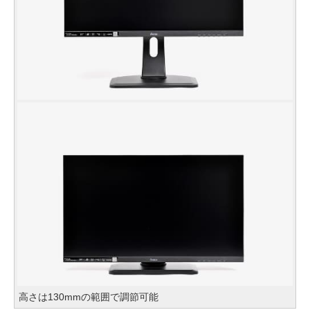
高さは130mmの範囲で調節可能