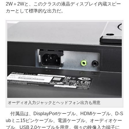
2W＋2Wと、このクラスの液晶ディスプレイ内蔵スピー
カーとして標準的な出力だ。
オーディオ入力ジャックとヘッドフォン出力も用意
付属品は、DisplayPortケーブル、HDMIケーブル、D-S
ubミニ15ピンケーブル、電源ケーブル、オーディオケー
ブル、USB 2.0ケーブルを用意。個々の映像入力端子に