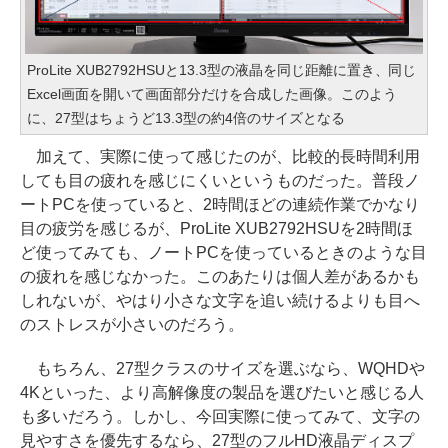
ProLite XUB2792HSUと13.3型の液晶を同じ距離に置き、同じ
Excel画面を開いて画面部分だけを合成した画像。このよう
に、27型はちょうど13.3型の約4倍のサイズとなる
加えて、実際に使って感じたのが、比較的長時間利用
しても目の疲れを感じにくいというものだった。普段ノ
ートPCを使っていると、2時間ほどの連続作業でかなり
目の疲労を感じるが、ProLite XUB2792HSUを2時間ほ
ど使ってみても、ノートPCを使っているときのような目
の疲れを感じなかった。このあたりは個人差があるかも
しれないが、やはり小さな文字を追い続けるよりも目へ
のストレスが小さいのだろう。
もちろん、27型クラスのサイズを選ぶなら、WQHDや
4Kといった、より高解像度の製品を選びたいと感じる人
も多いだろう。しかし、今回実際に使ってみて、文字の
見やすさを優先するなら、27型のフルHD液晶ディスプ