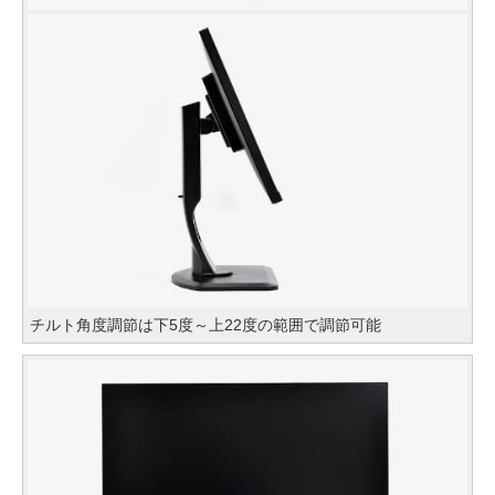
チルト角度調節は下5度～上22度の範囲で調節可能