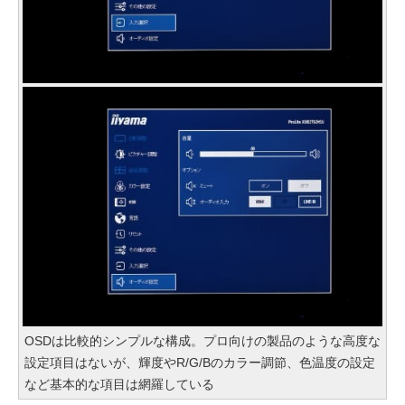
OSDは比較的シンプルな構成。プロ向けの製品のような高度な
設定項目はないが、輝度やR/G/Bのカラー調節、色温度の設定
など基本的な項目は網羅している