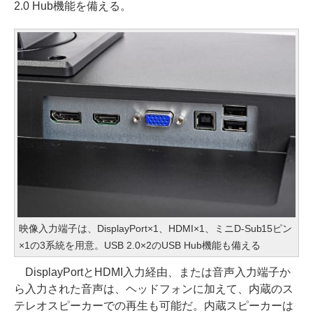
2.0 Hub機能を備える。
映像入力端子は、DisplayPort×1、HDMI×1、ミニD-Sub15ピン
×1の3系統を用意。USB 2.0×2のUSB Hub機能も備える
DisplayPortとHDMI入力経由、または音声入力端子か
ら入力された音声は、ヘッドフォンに加えて、内蔵のス
テレオスピーカーでの再生も可能だ。内蔵スピーカーは