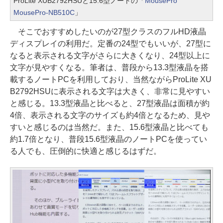
ProLite XUB2792HSUと15.6型ノートの「
MousePro
MousePro-NB510C
」
そこでおすすめしたいのが27型クラスのフルHD液晶
ディスプレイの利用だ。定番の24型でもいいが、27型に
なると表示される文字がさらに大きくなり、24型以上に
文字が見やすくなる。筆者は、普段から13.3型液晶を搭
載するノートPCを利用しており、当然ながらProLite XU
B2792HSUに表示される文字は大きく、非常に見やすい
と感じる。13.3型液晶と比べると、27型液晶は面積が約
4倍、表示される文字のサイズも約4倍となるため、見や
すいと感じるのは当然だ。また、15.6型液晶と比べても
約1.7倍となり、普段15.6型液晶のノートPCを使ってい
る人でも、圧倒的に快適と感じるはずだ。