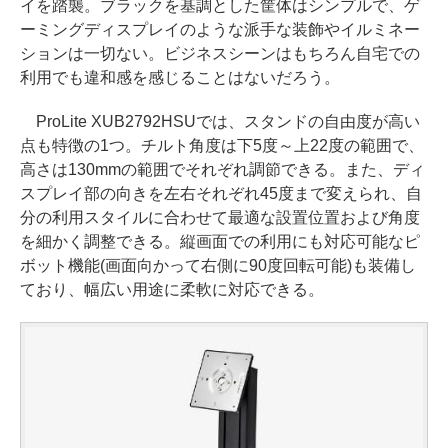
イを踏襲。ブラックを基調とした筐体はシンプルで、ゲ
ーミングディスプレイのような派手な装飾やイルミネー
ションは一切ない。ビジネスシーンはもちろん自宅での
利用でも違和感を感じることはないだろう。
ProLite XUB2792HSUでは、スタンドの自由度が高い
点も特徴の1つ。チルト角度は下5度～上22度の範囲で、
高さは130mmの範囲でそれぞれ調節できる。また、ディ
スプレイ部の向きを左右それぞれ45度まで変えられ、自
分の利用スタイルに合わせて最適な設置位置および角度
を細かく調整できる。縦画面での利用にも対応可能なピ
ボット機能(画面向かって右側に90度回転可能)も装備し
ており、幅広い用途に柔軟に対応できる。