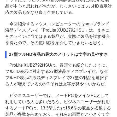
品が中心と思われがちだが、じっさいにはフルHD表示対
応の製品もかなり多く存在している。
今回紹介するマウスコンピューターのiiyamaブランド
液晶ディスプレイ「ProLite XUB2792HSU」は、まさに
そのラインに当てはまる製品だ。実際に製品を試す機会
を得たので、その使用感を紹介していきたいと思う。
27型フルHD液晶の最大のメリットは文字の見やすさ
ProLite XUB2792HSUは、冒頭でも紹介したように、
フルHD表示に対応する27型液晶ディスプレイだ。なぜ
フルHD表示の液晶ディスプレイで27型の製品を選択す
る人が増えているのか? それは文字が見やすいからだ。
ビジネスユーザーでは、ノートPCをメインPCとして
利用している人も多いだろう。ビジネスユーザーが利用
するノートPCは、13.3型または15.6型の液晶を搭載する
製品が多数を占めており、それらの画面だと小さくて文