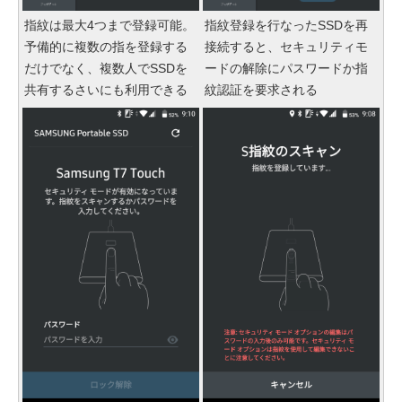
指紋は最大4つまで登録可能。
指紋登録を行なったSSDを再
予備的に複数の指を登録する
接続すると、セキュリティモ
だけでなく、複数人でSSDを
ードの解除にパスワードか指
共有するさいにも利用できる
紋認証を要求される