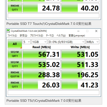
Portable SSD T7 TouchのCrystalDiskMark 7.0.0実行結果
Portable SSD T5のCrystalDiskMark 7.0.0実行結果