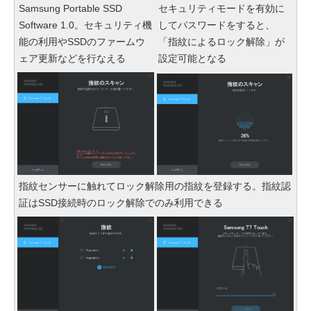
Samsung Portable SSD
セキュリティモードを有効に
Software 1.0。セキュリティ機
してパスワードをすると、
能の利用やSSDのファームウ
「指紋によるロック解除」が
ェア更新などを行なえる
設定可能となる
指紋センサーに触れてロック解除用の指紋を登録する。指紋認
証はSSD接続時のロック解除でのみ利用できる