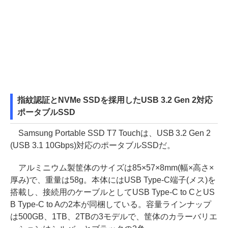
指紋認証とNVMe SSDを採用したUSB 3.2 Gen 2対応
ポータブルSSD
Samsung Portable SSD T7 Touchは、USB 3.2 Gen 2
(USB 3.1 10Gbps)対応のポータブルSSDだ。
アルミニウム製筐体のサイズは85×57×8mm(幅×高さ×
厚み)で、重量は58g。本体にはUSB Type-C端子(メス)を
搭載し、接続用のケーブルとしてUSB Type-C to CとUS
B Type-C to Aの2本が同梱している。容量ラインナップ
は500GB、1TB、2TBの3モデルで、筐体のカラーバリエ