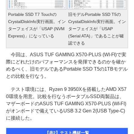
Portable SSD T7 Touchの
旧モデルPortable SSD T5の
CrystalDiskInfo実行画面。イン
CrystalDiskInfo実行画面。イン
ターフェイスが「USAP (NVM
ターフェイスが「USAP
Express)」になっている
(Serial ATA)」であることが確
認できる
今回は、ASUS TUF GAMING X570-PLUS (WI-FI)で実
際にどれだけのパフォーマンスを発揮できるのかを確か
めるべく、旧モデルであるPortable SSD T5の1TBモデル
との比較を行なう。
テスト環境には、Ryzen 9 3950Xを搭載したAMD X57
0環境を用意。比較を行なうポータブルSSD両製品は、
マザーボードのASUS TUF GAMING X570-PLUS (WI-FI)
がオンボードで備えているUSB 3.2 Gen 2(USB Type-C)
に接続した。
【表2】テスト機材一覧