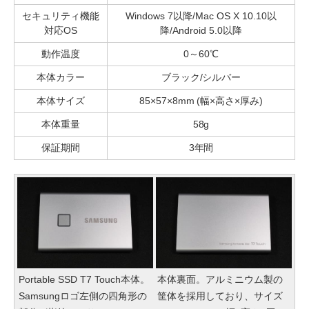
セキュリティ機能
Windows 7以降/Mac OS X 10.10以
対応OS
降/Android 5.0以降
動作温度
0～60℃
本体カラー
ブラック/シルバー
本体サイズ
85×57×8mm (幅×高さ×厚み)
本体重量
58g
保証期間
3年間
Portable SSD T7 Touch本体。
本体裏面。アルミニウム製の
Samsungロゴ左側の四角形の
筐体を採用しており、サイズ