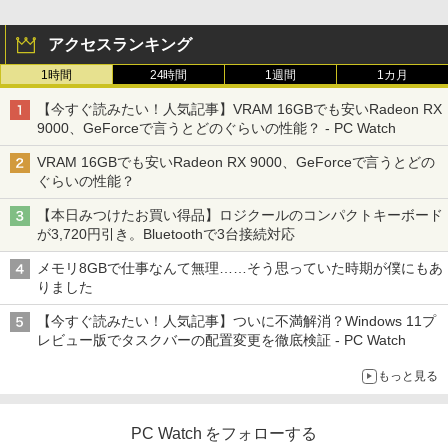
アクセスランキング
1時間
24時間
1週間
1カ月
【今すぐ読みたい！人気記事】VRAM 16GBでも安いRadeon RX
9000、GeForceで言うとどのぐらいの性能？ - PC Watch
VRAM 16GBでも安いRadeon RX 9000、GeForceで言うとどの
ぐらいの性能？
【本日みつけたお買い得品】ロジクールのコンパクトキーボード
が3,720円引き。Bluetoothで3台接続対応
メモリ8GBで仕事なんて無理……そう思っていた時期が僕にもあ
りました
【今すぐ読みたい！人気記事】ついに不満解消？Windows 11プ
レビュー版でタスクバーの配置変更を徹底検証 - PC Watch
もっと見る
PC Watch をフォローする