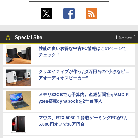
Special Site
性能の良いお得な中古PC情報はこのページで
チェック！
クリエイティブが作った2万円台の“小さなピュ
アオーディオスピーカー”
メモリ32GBでも予算内。産経新聞社がAMD R
yzen搭載dynabookを2千台導入
マウス、RTX 5060 Ti搭載ゲーミングPCが7万
5,000円オフで30万円台！