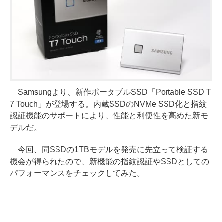
Samsungより、新作ポータブルSSD「Portable SSD T
7 Touch」が登場する。内蔵SSDのNVMe SSD化と指紋
認証機能のサポートにより、性能と利便性を高めた新モ
デルだ。
今回、同SSDの1TBモデルを発売に先立って検証する
機会が得られたので、新機能の指紋認証やSSDとしての
パフォーマンスをチェックしてみた。