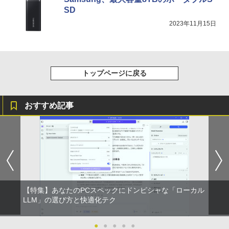
SD
2023年11月15日
トップページに戻る
おすすめ記事
【特集】あなたのPCスペックにドンピシャな「ローカル
LLM」の選び方と快適化テク
●
●
●
●
●