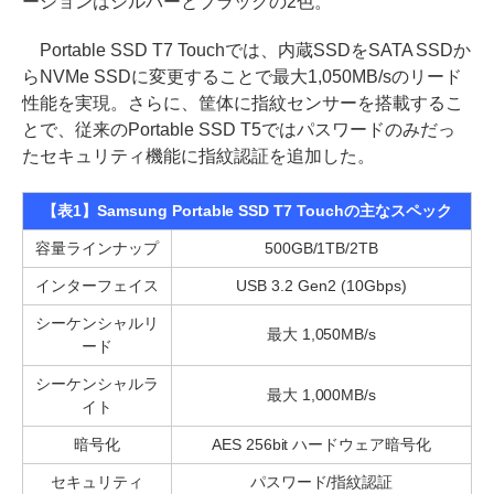
ーションはシルバーとブラックの2色。
Portable SSD T7 Touchでは、内蔵SSDをSATA SSDか
らNVMe SSDに変更することで最大1,050MB/sのリード
性能を実現。さらに、筐体に指紋センサーを搭載するこ
とで、従来のPortable SSD T5ではパスワードのみだっ
たセキュリティ機能に指紋認証を追加した。
【表1】Samsung Portable SSD T7 Touchの主なスペック
容量ラインナップ
500GB/1TB/2TB
インターフェイス
USB 3.2 Gen2 (10Gbps)
シーケンシャルリ
最大 1,050MB/s
ード
シーケンシャルラ
最大 1,000MB/s
イト
暗号化
AES 256bit ハードウェア暗号化
セキュリティ
パスワード/指紋認証