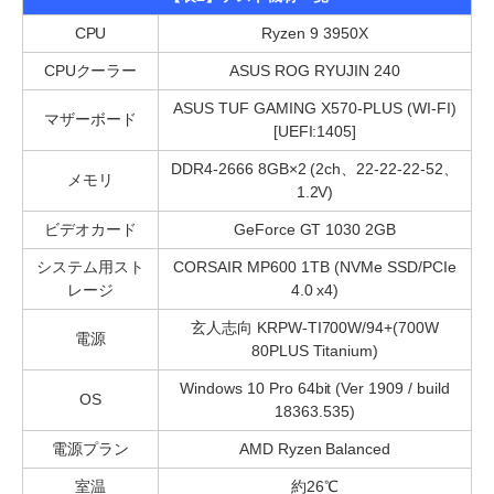
CPU
Ryzen 9 3950X
CPUクーラー
ASUS ROG RYUJIN 240
ASUS TUF GAMING X570-PLUS (WI-FI)
マザーボード
[UEFI:1405]
DDR4-2666 8GB×2 (2ch、22-22-22-52、
メモリ
1.2V)
ビデオカード
GeForce GT 1030 2GB
システム用スト
CORSAIR MP600 1TB (NVMe SSD/PCIe
レージ
4.0 x4)
玄人志向 KRPW-TI700W/94+(700W
電源
80PLUS Titanium)
Windows 10 Pro 64bit (Ver 1909 / build
OS
18363.535)
電源プラン
AMD Ryzen Balanced
室温
約26℃