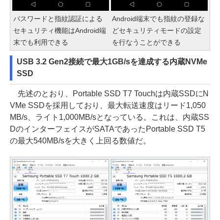
パスワードと指紋認証による
Android端末でも指紋の登録な
セキュリティ機能はAndroid端
どセキュリティモードの設定
末でも利用できる
を行なうことができる
USB 3.2 Gen2接続で最大1GB/sを達成する内蔵NVMe
SSD
先述のとおり、Portable SSD T7 Touchは内蔵SSDにN
VMe SSDを採用しており、最大転送速度はリード1,050
MB/s、ライト1,000MB/sとなっている。これは、内蔵SS
DのインターフェイスがSATAであったPortable SSD T5
の最大540MB/sを大きく上回る数値だ。