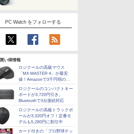
PC Watch をフォローする
買い得情報
ロジクールの高級マウス
「MX MASTER 4」が最安
値！Amazonで3千円弱の割
引
ロジクールのコンパクトキー
ボードが3,720円引き。
Bluetoothで3台接続対応
ロジクールの高級トラックボ
ールが3,320円オフ！定番モ
デルも5,280円に割引中
カード付きの「プロ野球チッ