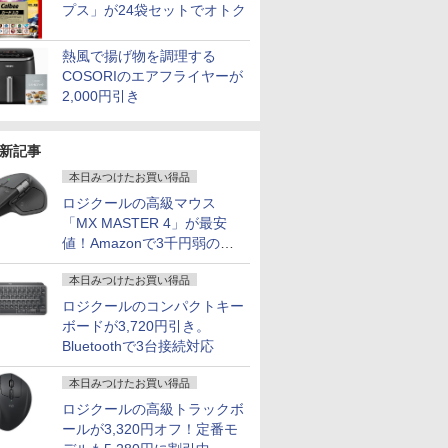
プス」が24袋セットでオトク
熱風で揚げ物を調理する
COSORIのエアフライヤーが
2,000円引き
新記事
本日みつけたお買い得品
ロジクールの高級マウス
「MX MASTER 4」が最安
値！Amazonで3千円弱の割
引
本日みつけたお買い得品
ロジクールのコンパクトキー
ボードが3,720円引き。
Bluetoothで3台接続対応
本日みつけたお買い得品
ロジクールの高級トラックボ
ールが3,320円オフ！定番モ