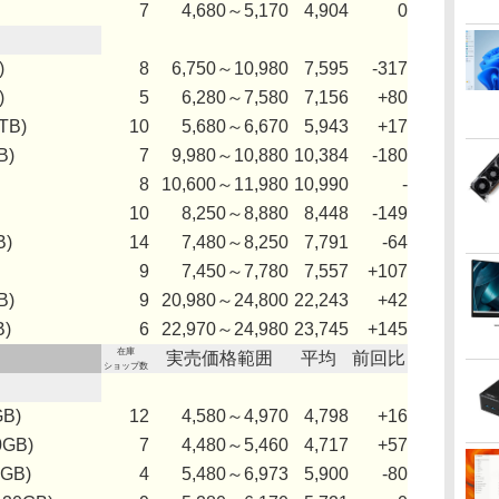
7
4,680～5,170
4,904
0
)
8
6,750～10,980
7,595
-317
)
5
6,280～7,580
7,156
+80
TB)
10
5,680～6,670
5,943
+17
B)
7
9,980～10,880
10,384
-180
8
10,600～11,980
10,990
-
10
8,250～8,880
8,448
-149
B)
14
7,480～8,250
7,791
-64
9
7,450～7,780
7,557
+107
B)
9
20,980～24,800
22,243
+42
B)
6
22,970～24,980
23,745
+145
在庫
実売価格範囲
平均
前回比
ショップ数
GB)
12
4,580～4,970
4,798
+16
0GB)
7
4,480～5,460
4,717
+57
0GB)
4
5,480～6,973
5,900
-80