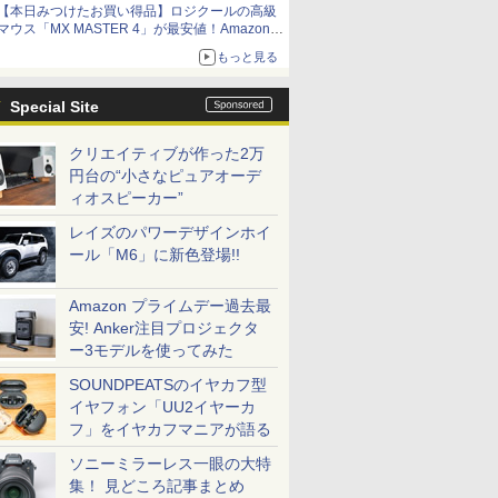
【本日みつけたお買い得品】ロジクールの高級
マウス「MX MASTER 4」が最安値！Amazonで
3千円弱の割引
もっと見る
Special Site
クリエイティブが作った2万
円台の“小さなピュアオーデ
ィオスピーカー”
レイズのパワーデザインホイ
ール「M6」に新色登場!!
Amazon プライムデー過去最
安! Anker注目プロジェクタ
ー3モデルを使ってみた
SOUNDPEATSのイヤカフ型
イヤフォン「UU2イヤーカ
フ」をイヤカフマニアが語る
ソニーミラーレス一眼の大特
集！ 見どころ記事まとめ