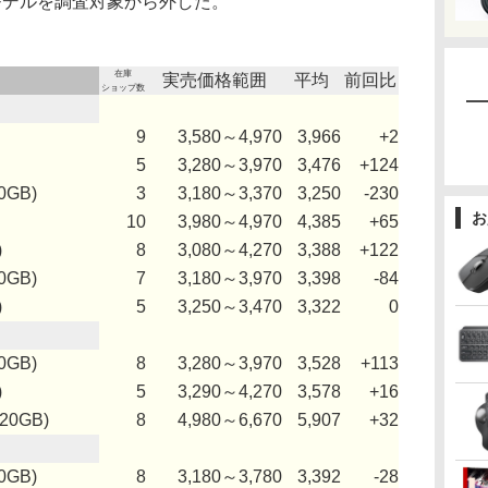
B)の3モデルを調査対象から外した。
在庫
実売価格範囲
平均
前回比
ショップ数
9
3,580～4,970
3,966
+2
5
3,280～3,970
3,476
+124
0GB)
3
3,180～3,370
3,250
-230
お
10
3,980～4,970
4,385
+65
)
8
3,080～4,270
3,388
+122
0GB)
7
3,180～3,970
3,398
-84
)
5
3,250～3,470
3,322
0
0GB)
8
3,280～3,970
3,528
+113
)
5
3,290～4,270
3,578
+16
320GB)
8
4,980～6,670
5,907
+32
0GB)
8
3,180～3,780
3,392
-28