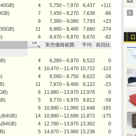
640GB)
4
5,750～7,970
6,437
+111
0GB)
7
7,450～8,270
7,638
-86
9
7,380～9,080
7,793
+23
750GB)
11
6,980～8,480
7,660
-274
)
6
8,470～8,870
8,670
-82
在庫
実売価格範囲
平均
前回比
ショップ数
B)
4
6,280～6,970
6,522
0
4
10,470～11,470
10,722
-113
)
4
8,580～8,750
8,622
-26
B)
11
7,970～8,480
8,122
-15
GB)
6
11,980～13,970
12,976
0
B)
5
9,770～9,970
9,812
-59
6
10,980～11,980
11,648
-165
1(64GB)
14
10,980～12,690
11,872
-175
(64GB)
4
12,780～13,970
13,302
0
B)
5
14,970～15,980
15,236
0