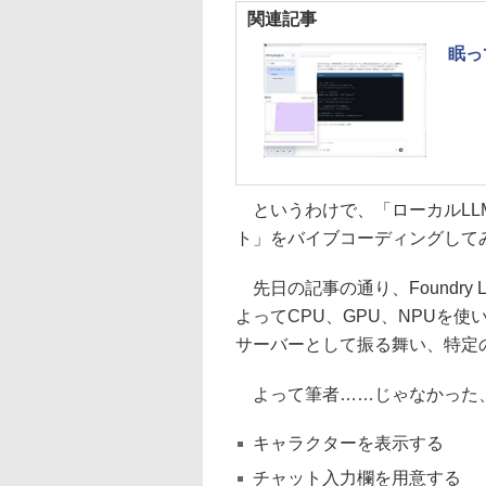
関連記事
眠っ
というわけで、「ローカルLL
ト」をバイブコーディングして
先日の記事の通り、Foundry 
よってCPU、GPU、NPUを使い
サーバーとして振る舞い、特定のポ
よって筆者……じゃなかった、
キャラクターを表示する
チャット入力欄を用意する