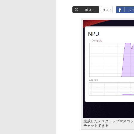
ポスト
リスト
シ
完成したデスクトップマスコットアプ
チャットできる