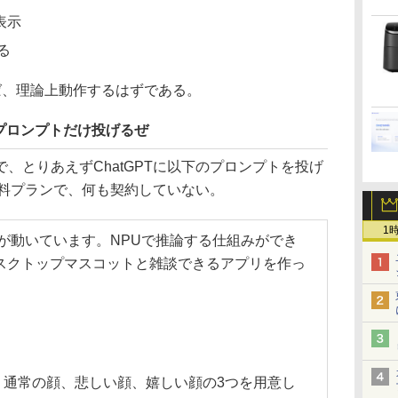
表示
する
ば、理論上動作するはずである。
プロンプトだけ投げるぜ
とりあえずChatGPTに以下のプロンプトを投げ
は無料プランで、何も契約していない。
1
 Localが動いています。NPUで推論する仕組みができ
スクトップマスコットと雑談できるアプリを作っ
、通常の顔、悲しい顔、嬉しい顔の3つを用意し