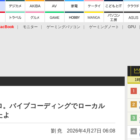
acBook
モニター
ゲーミングパソコン
ゲーミングノート
GPU
1
ロ。バイブコーディングでローカル
たよ
劉 尭
2026年4月27日 06:08