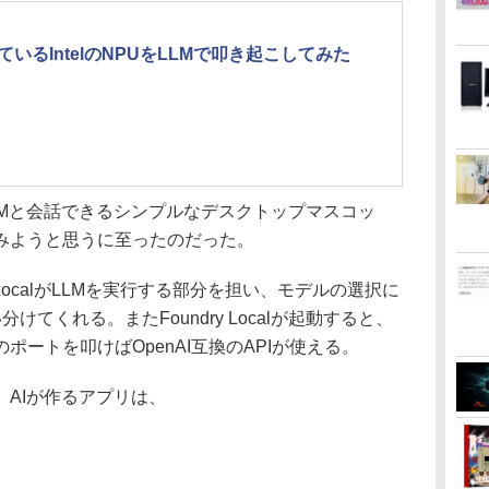
ているIntelのNPUをLLMで叩き起こしてみた
Mと会話できるシンプルなデスクトップマスコッ
みようと思うに至ったのだった。
LocalがLLMを実行する部分を担い、モデルの選択に
分けてくれる。またFoundry Localが起動すると、
ートを叩けばOpenAI互換のAPIが使える。
AIが作るアプリは、