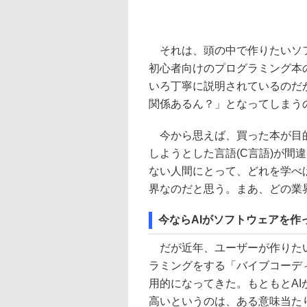
それは、頭の中で作りたいソフ
初心者向けのプログラミング本
いろ丁寧に説明されているのだ
関係あるん？」となってしまう
今から思えば、買った本が目的
しようとした言語(C言語)が間
ない人間にとって、どれを学べ
界なのだと思う。まあ、どの業
今ならAIがソフトウェアを作
だが近年、ユーザーが作りたい
ラミングをする「バイブコーディング
用的になってきた。もともとA
高いというのは、ある意味当た