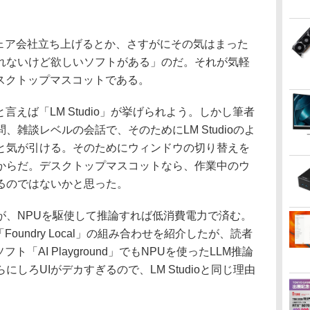
ェア会社立ち上げるとか、さすがにその気はまった
れないけど欲しいソフトがある」のだ。それが気軽
デスクトップマスコットである。
えば「LM Studio」が挙げられよう。しかし筆者
雑談レベルの会話で、そのためにLM Studioのよ
っと気が引ける。そのためにウィンドウの切り替えを
からだ。デスクトップマスコットなら、作業中のウ
るのではないかと思った。
、NPUを駆使して推論すれば低消費電力で済む。
と「Foundry Local」の組み合わせを紹介したが、読者
フト「AI Playground」でもNPUを使ったLLM推論
しろUIがデカすぎるので、LM Studioと同じ理由