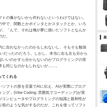
トの像がないから作れないというわけではない。
の中で、関数とかポインタとかスタックとか、いろ
が、「んで、それは俺が夢に描いたソフトとなんか
のだ。
最
に合わなかったのかもしれないし、そもそも勉強
違いだったのだろう。しかし、本当に右も左も分から
ばいいのかすら分からないのがプログラミングの世
界も同じなのかもしれないが……。
ってくれる
ソフトの形を言葉でAIに伝え、AIが実際にプログ
」(Vibe Coding: 雰囲気でコーディング)が実
Iがコンピュータやプログラミングの知識と親和性が
り前のような気がするのだが、これを使ってソフト