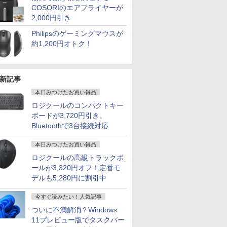
COSORIのエアフライヤーが
2,000円引き
Philipsのゲーミングマウスが
約1,200円オトク！
新記事
本日みつけたお買い得品
ロジクールのコンパクトキー
ボードが3,720円引き。
Bluetoothで3台接続対応
本日みつけたお買い得品
ロジクールの高級トラックボ
ールが3,320円オフ！定番モ
デルも5,280円に割引中
今すぐ読みたい！人気記事
ついに不満解消？Windows
11プレビュー版でタスクバー