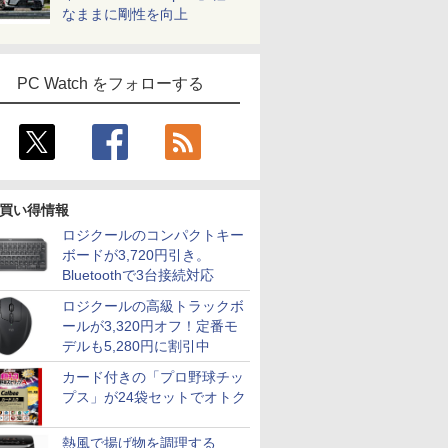
なままに剛性を向上
PC Watch をフォローする
買い得情報
ロジクールのコンパクトキー
ボードが3,720円引き。
Bluetoothで3台接続対応
ロジクールの高級トラックボ
ールが3,320円オフ！定番モ
デルも5,280円に割引中
カード付きの「プロ野球チッ
プス」が24袋セットでオトク
熱風で揚げ物を調理する