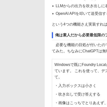
LLMからの出力を吹き出しに
OpenAI APIを叩いて送受信
という4つの機能さえ実装すれ
俺は素人だから必要最低限の
必要な機能の目処が付いたので、
てみた。ちなみにChatGPT
Windowsで既にFoundry
ています。 これを使って、デ
て。
・入力ボックスは小さく
・吹き出しで受け答えする
・画像はこっちでとりあえず