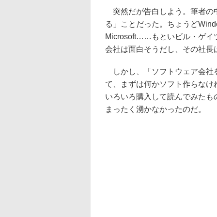
突然だが告白しよう。筆者の中
る」ことだった。ちょうどWindo
Microsoft……もといビル
会社は面白そうだし、その社長は
しかし、「ソフトウェア会社を
て、まずは何かソフト作らなけ
いろいろ購入して読んでみたも
まったく湧かなかったのだ。