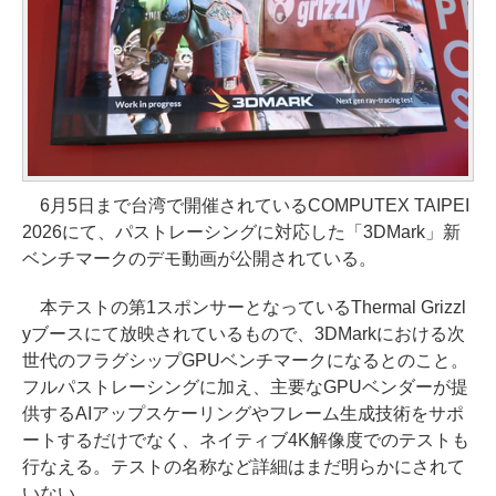
6月5日まで台湾で開催されているCOMPUTEX TAIPEI
2026にて、パストレーシングに対応した「3DMark」新
ベンチマークのデモ動画が公開されている。
本テストの第1スポンサーとなっているThermal Grizzl
yブースにて放映されているもので、3DMarkにおける次
世代のフラグシップGPUベンチマークになるとのこと。
フルパストレーシングに加え、主要なGPUベンダーが提
供するAIアップスケーリングやフレーム生成技術をサポ
ートするだけでなく、ネイティブ4K解像度でのテストも
行なえる。テストの名称など詳細はまだ明らかにされて
いない。