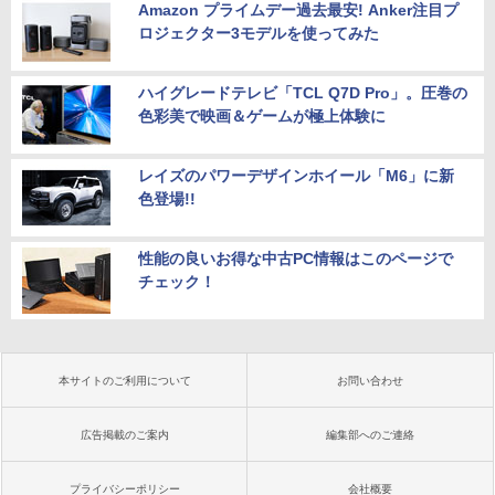
Amazon プライムデー過去最安! Anker注目プ
ロジェクター3モデルを使ってみた
ハイグレードテレビ「TCL Q7D Pro」。圧巻の
色彩美で映画＆ゲームが極上体験に
レイズのパワーデザインホイール「M6」に新
色登場!!
性能の良いお得な中古PC情報はこのページで
チェック！
本サイトのご利用について
お問い合わせ
広告掲載のご案内
編集部へのご連絡
プライバシーポリシー
会社概要