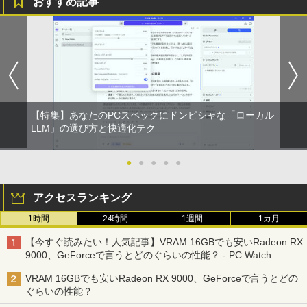
おすすめ記事
【特集】あなたのPCスペックにドンピシャな「ローカル
LLM」の選び方と快適化テク
●
●
●
●
●
アクセスランキング
1時間
24時間
1週間
1カ月
【今すぐ読みたい！人気記事】VRAM 16GBでも安いRadeon RX
9000、GeForceで言うとどのぐらいの性能？ - PC Watch
VRAM 16GBでも安いRadeon RX 9000、GeForceで言うとどの
ぐらいの性能？