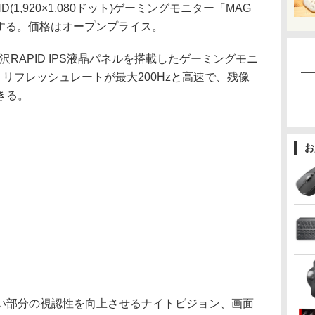
D(1,920×1,080ドット)ゲーミングモニター「MAG
発売する。価格はオープンプライス。
非光沢RAPID IPS液晶パネルを搭載したゲーミングモニ
、リフレッシュレートが最大200Hzと高速で、残像
きる。
お
部分の視認性を向上させるナイトビジョン、画面