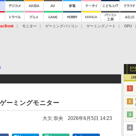
acBook
モニター
ゲーミングパソコン
ゲーミングノート
GPU
I
1
7型ゲーミングモニター
大欠 崇央
2026年6月5日 14:23