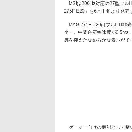
MSIは200Hz対応の27型フルH
275F E20」を6月中旬より
MAG 275F E20はフルHD
ター。中間色応答速度が0.5ms
感を抑えたなめらかな表示がで
ゲーマー向けの機能として暗い