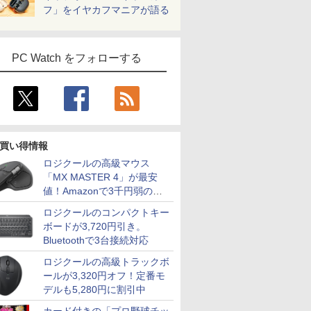
フ」をイヤカフマニアが語る
PC Watch をフォローする
買い得情報
ロジクールの高級マウス
「MX MASTER 4」が最安
値！Amazonで3千円弱の割
引
ロジクールのコンパクトキー
ボードが3,720円引き。
Bluetoothで3台接続対応
ロジクールの高級トラックボ
ールが3,320円オフ！定番モ
デルも5,280円に割引中