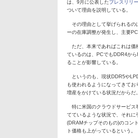
は、9月に公表した
プレスリリー
ついて理由を説明している。
その理由として挙げられるのは、2
ーの在庫調整が発生し、主要PC
ただ、本来であればこれは価格
ているのは、PCでもDDR4からD
ることが影響している。
というのも、現状DDR5やLP
も使われるようになってきており、
増産をかけている状況だからだ
特に米国のクラウドサービス事
てているような状況で、それに引
(DRAMチップそのもの)のコ
ト価格も上がっているという。