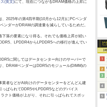
ス(英文)
にて、現在につながるDRAM価格の上昇に
025年の第4四半期(10月から12月)にPCベンダ
ベンダーがDRAMの調達量を減らしているためだ。
下落の要素になり得る。それでも価格上昇が続い
DR5、LPDDR4からLPDDR5への移行が進んでい
1
DDR5に関してはデータセンター向けのサーバーで
DRAMベンダーはDDR5のモジュール(DIMM)の
。
業者などがAI向けのデータセンターをどんどん建
っぱられてDDR5やLPDDR5などのデバイス
ントラクト価格が上がり、それに引っぱられてスポッ