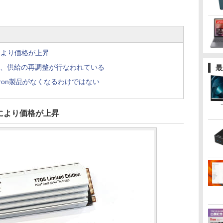
により価格が上昇
く、供給の再調整が行なわれている
最
icron製品がなくなるわけではない
により価格が上昇