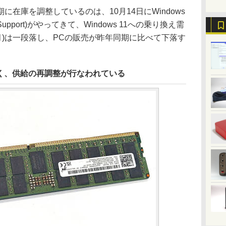
在庫を調整しているのは、10月14日にWindows
f Support)がやってきて、Windows 11への乗り換え需
3月)は一段落し、PCの販売が昨年同期に比べて下落す
く、供給の再調整が行なわれている