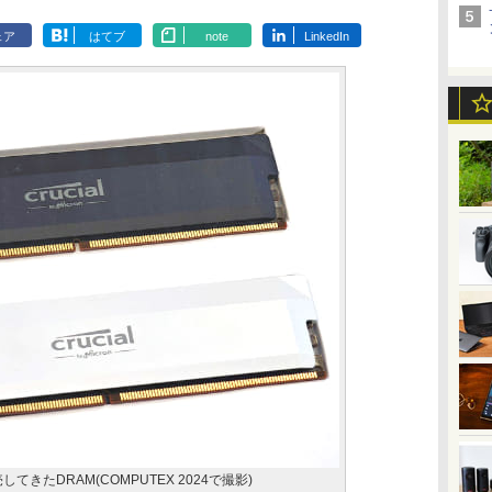
ェア
はてブ
note
LinkedIn
販売してきたDRAM(COMPUTEX 2024で撮影)