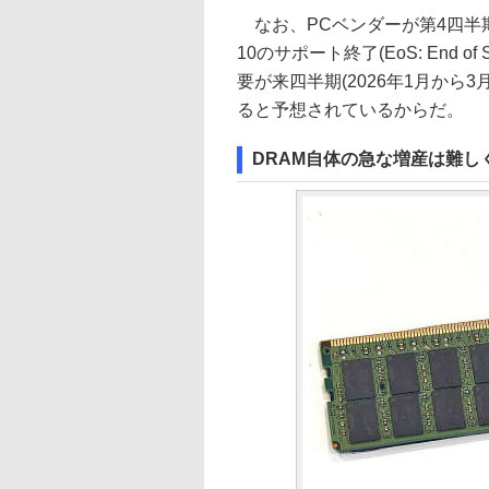
なお、PCベンダーが第4四半期に
10のサポート終了(EoS: End o
要が来四半期(2026年1月から
ると予想されているからだ。
DRAM自体の急な増産は難し