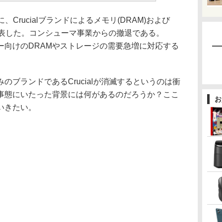
月3日に、Crucialブランドによるメモリ(DRAM)および
発表した。コンシューマ事業からの撤退である。
ンター向けのDRAMやストレージの需要急増に対応する
ブランドであるCrucialが消滅するというのは衝
事態にいたった背景には何があるのだろうか？ここ
お
いきたい。