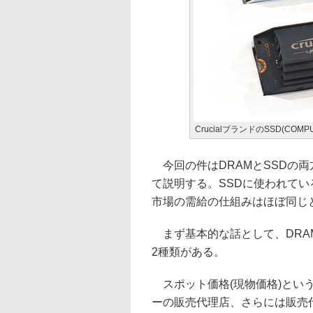
CrucialブランドのSSD(COMP
今回の件はDRAMとSSDの両
て説明する。SSDに使われてい
市場の需給の仕組みはほぼ同じ
まず基本的な話として、DRA
2種類がある。
スポット価格(現物価格)とい
ーの販売代理店、さらには販売