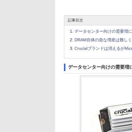
記事目次
データセンター向けの需要増
DRAM自体の急な増産は難し
Crucialブランドは消えるがM
データセンター向けの需要増