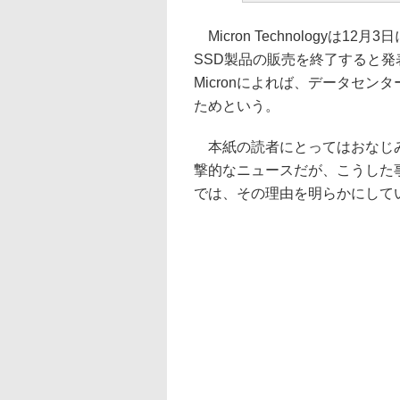
Micron Technologyは12
SSD製品の販売を終了すると
Micronによれば、データセ
ためという。
本紙の読者にとってはおなじみの
撃的なニュースだが、こうした
では、その理由を明らかにして