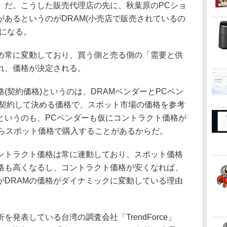
」だ。こうした販売代理店の先に、秋葉原のPCショ
あるというのがDRAM(小売店で販売されているの
路になる。
常に変動しており、買う側と売る側の「需要と供
れ、価格が決定される。
契約価格)というのは、DRAMベンダーとPCベン
接契約して決める価格で、スポット市場の価格を参考
というのも、PCベンダーも仮にコントラクト価格が
からスポット価格で購入することがあるからだ。
トラクト価格は常に連動しており、スポット価格
格も高くなるし、コントラクト価格が安くなれば、
がDRAMの価格がダイナミックに変動している理由
発表している台湾の調査会社「TrendForce」