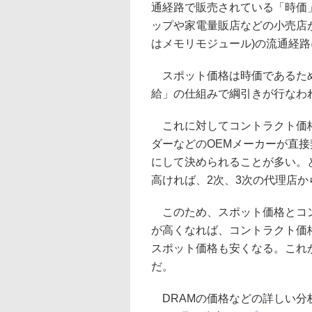
通経路で販売されている「時価
ップや家電量販店などの小売店が
はメモリモジュール)の流通経
スポット価格は時価であるため
給」の仕組みで綱引きが行なわ
これに対してコントラクト価格(
ダーなどのOEMメーカーが直
にして決められることが多い。
高ければ、2次、3次の代理店
このため、スポット価格とコン
が高くなれば、コントラクト価
スポット価格も安くなる。これ
だ。
DRAMの価格などの詳しい分析を