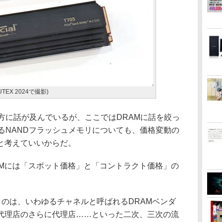
UTEX 2024で撮影)
方に話が及んでいるが、ここではDRAMに話を絞っ
るNANDフラッシュメモリについても、価格変動の
と考えていいからだ。
Mには「スポット価格」と「コントラクト価格」の
うのは、いわゆるチャネルと呼ばれるDRAMベンダ
代理店のさらに代理店……といった二次、三次の流