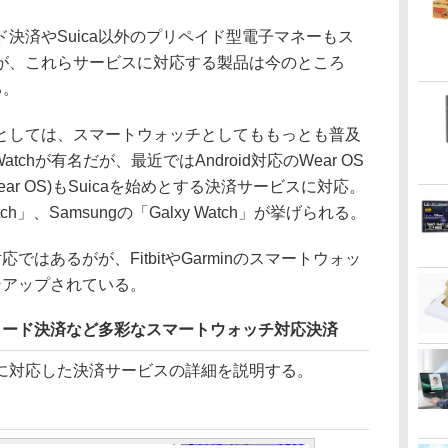
済やSuica以外のプリペイド型電子マネーもス
が、これらサービスに対応する製品は今のところ
る。
しては、スマートウォッチとしてももっとも普及
tchが有名だが、最近ではAndroid対応のWear OS
r OS)もSuicaを始めとする決済サービスに対応。
atch」、Samsungの「Galxy Watch」が挙げられる。
ではあるがが、FitbitやGarminのスマートウォッ
インアップされている。
、コード決済など多彩なスマートウォッチ対応決済
対応した決済サービスの詳細を説明する。