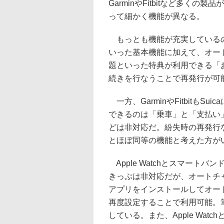
GarminやFitbitなど多く
って細かく機能が異なる。
もっとも機能が充実しているのはA
いった基本機能に加えて、オー
題といった特典が利用できる「
続きを行なうことで再発行が可
一方、GarminやFitbitも
できるのは「乗車」と「支払い
どは非対応だ。紛失時の再発行な
とほぼ同等の機能と考えた方が
Apple Watchとスマートバ
きっぷは非対応だが、オートチャー
アプリをインストールしてオート
再度設定することで利用可能。筆
している。また、Apple Wat