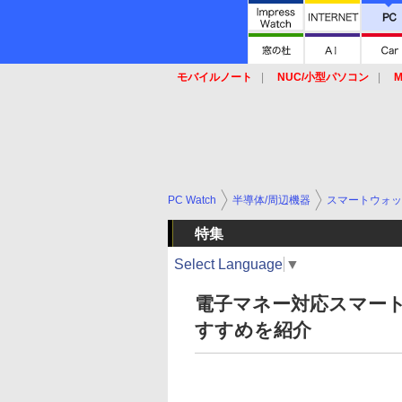
モバイルノート
NUC/小型パソコン
M
SSD
キーボード
マウス
PC Watch
半導体/周辺機器
スマートウォッ
特集
Select Language
▼
電子マネー対応スマー
すすめを紹介