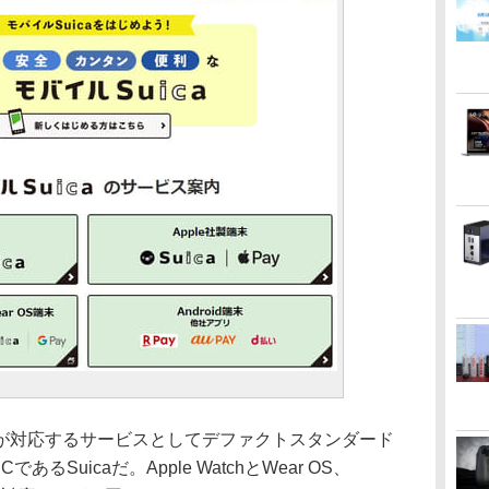
対応するサービスとしてデファクトスタンダード
るSuicaだ。Apple WatchとWear OS、