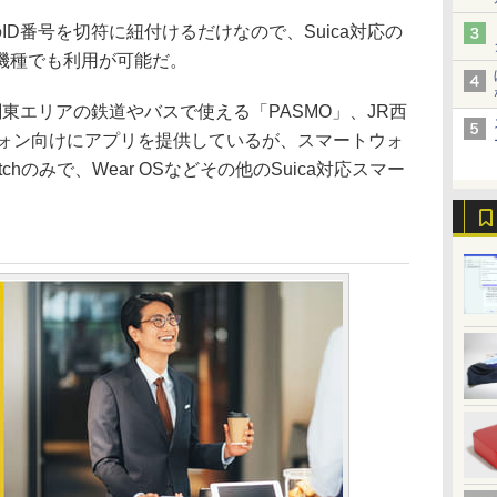
ID番号を切符に紐付けるだけなので、Suica対応の
機種でも利用が可能だ。
関東エリアの鉄道やバスで使える「PASMO」、JR西
フォン向けにアプリを提供しているが、スマートウォ
tchのみで、Wear OSなどその他のSuica対応スマー