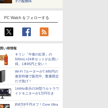
オの醍醐味
PC Watch をフォローする
買い得情報
キリン「午後の紅茶」の
500mL×24本セットがお買い
得。1本85円と安い！
Wi-Fi 7ルーターが7,485円の
激安特価で販売中。数量限定
だぞ急げ！
144Hz表示の34型ウルトラワ
イドモニターが1万円引き
約8万8千円オフ！Core Ultra