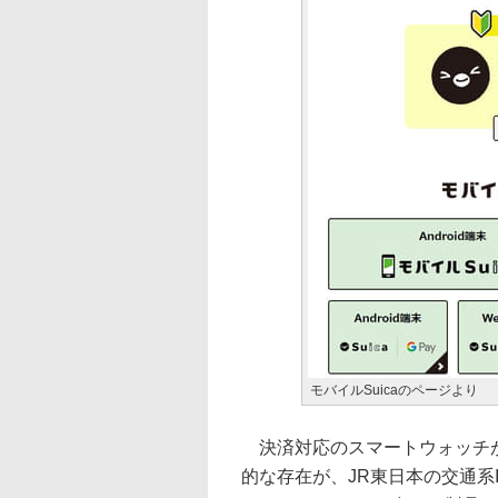
モバイルSuicaのページより
決済対応のスマートウォッチが
的な存在が、JR東日本の交通系ICであ