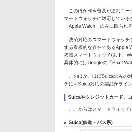
このほか昨今普及が進むコード決
マートウォッチに対応している
「Apple Watch」のみに限られ
決済対応のスマートウォッチと
する看板的な存在であるApple Wa
搭載スマートウォッチ(以下、Wea
具体的にはGoogleの「Pixel W
このほか、ほぼSuicaのみの対応
チにもSuica対応の製品がラ
Suicaやクレジットカード
ここからはスマートウォッチに
Suica(鉄道・バス系)