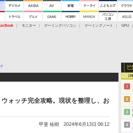
acBook
モニター
ゲーミングパソコン
ゲーミングノート
GPU
チ
1
トウォッチ完全攻略。現状を整理し、お
甲斐 祐樹
2024年6月13日 06:12