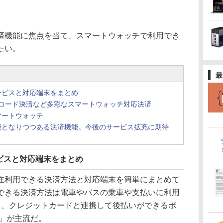
機能に焦点を当て、スマートウォッチで利用でき
たい。
最
ービスと対応端末をまとめ
ド、コード決済など多彩なスマートウォッチ対応決済
マートウォッチ
能となりつつある決済機能。今後のサービス拡充に期待
ビスと対応端末をまとめ
利用できる決済方法と対応端末を簡単にまとめて
できる決済方法は電車やバスの乗車や支払いに利用
a」、クレジットカードと連携して後払いができるポ
y」が主流だ。