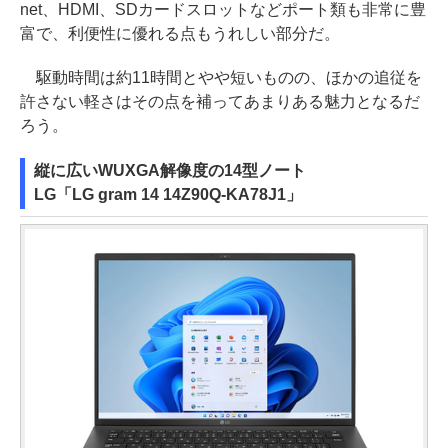
net、HDMI、SDカードスロットなどポート類も非常に豊
富で、利便性に優れる点もうれしい部分だ。
駆動時間は約11時間とやや短いものの、ほかの追従を
許さない軽さはその点を補ってあまりある魅力となるだ
ろう。
縦に広いWUXGA解像度の14型ノート
LG「LG gram 14 14Z90Q-KA78J1」