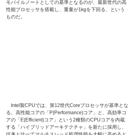
モバイルノートとしての基準となるのが、最新世代の高
性能プロセッサを搭載し、重量が1kgを下回る、という
ものだ。
Intel製CPUでは、第12世代Coreプロセッサが基準とな
る。高性能コアの「P(Performance)コア」と、高効率コ
アの「E(Efficient)コア」という2種類のCPUコアを内蔵
する「ハイブリッドアーキテクチャ」を新たに採用し、
従来と比べてマルチスレッド処理性能を大幅に高めると