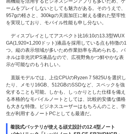
画機能を活用するビジネスシーンアプリも多いため、ゲ
ームをプレイしないとしても魅力がある。そのうえで、
957gの軽さと、300kgの天面加圧に耐える優れた堅牢性
を実現しており、モバイル性能も申し分ない。
ディスプレイとしてアスペクト比16:10の13.3型WUX
GA(1,920×1,200ドット)液晶を採用している点も特徴の1
つ。縦の表示領域が多いため作業効率を高められる。パ
ネルは非光沢IPS液晶なので、広視野角かつ鮮やかな表
示が可能なのもうれしい。
直販モデルでは、上位CPUのRyzen 7 5825Uを選択し
たり、メモリ16GB、512GBのSSDなど、スペックを強
化することも可能。しかも、しっかりとした仕様を備え
る本格的なモバイルノートとしては、比較的安価な価格
も大きな特徴。ビジネスユーザーはもちろんのこと、学
生が利用するノートPCとしても最適だ。
着脱式バッテリが使える頑丈設計の12.4型ノート