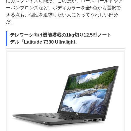
にカスタマイズ可能だ。このほか、ローズゴールドやア
ーバンブロンズなど、ボディカラーを全5色から選択で
きる点も、個性を追求したい人にとってうれしい部分
だ。
テレワーク向け機能搭載の1kg切り12.5型ノート
デル「Latitude 7330 Ultralight」