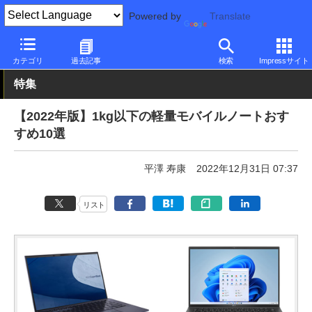
Powered by
Translate
PC Watch
パソコン/タブレット/スマートフォン
モバイルノート
カテゴリ
過去記事
検索
Impressサイト
特集
【2022年版】1kg以下の軽量モバイルノートおす
すめ10選
平澤 寿康
2022年12月31日 07:37
リスト