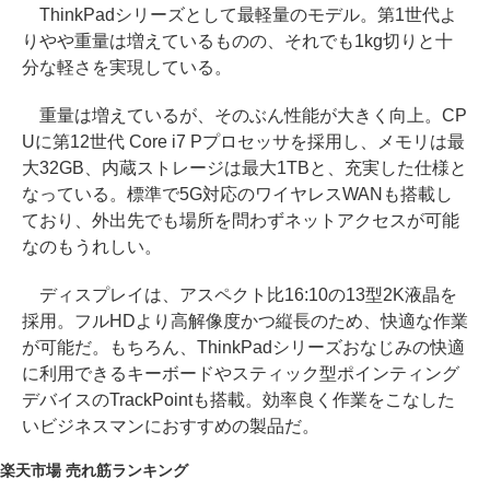
ThinkPadシリーズとして最軽量のモデル。第1世代よ
りやや重量は増えているものの、それでも1kg切りと十
分な軽さを実現している。
重量は増えているが、そのぶん性能が大きく向上。CP
Uに第12世代 Core i7 Pプロセッサを採用し、メモリは最
大32GB、内蔵ストレージは最大1TBと、充実した仕様と
なっている。標準で5G対応のワイヤレスWANも搭載し
ており、外出先でも場所を問わずネットアクセスが可能
なのもうれしい。
ディスプレイは、アスペクト比16:10の13型2K液晶を
採用。フルHDより高解像度かつ縦長のため、快適な作業
が可能だ。もちろん、ThinkPadシリーズおなじみの快適
に利用できるキーボードやスティック型ポインティング
デバイスのTrackPointも搭載。効率良く作業をこなした
いビジネスマンにおすすめの製品だ。
楽天市場 売れ筋ランキング