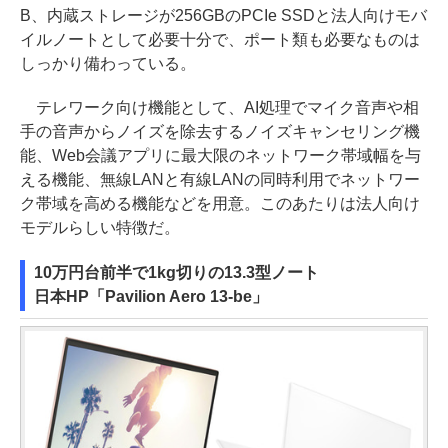
B、内蔵ストレージが256GBのPCIe SSDと法人向けモバ
イルノートとして必要十分で、ポート類も必要なものは
しっかり備わっている。
テレワーク向け機能として、AI処理でマイク音声や相
手の音声からノイズを除去するノイズキャンセリング機
能、Web会議アプリに最大限のネットワーク帯域幅を与
える機能、無線LANと有線LANの同時利用でネットワー
ク帯域を高める機能などを用意。このあたりは法人向け
モデルらしい特徴だ。
10万円台前半で1kg切りの13.3型ノート
日本HP「Pavilion Aero 13-be」