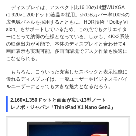
ディスプレイは、アスペクト比16:10の14型WUXGA
(1,920×1,200ドット)液晶を採用。sRGBカバー率100%の
広色域パネルを採用するとともに、HDR技術「Dolby Vi
sion」もサポートしているため、この点でもクリエイタ
ーにとって納得の仕様となっている。しかも、4K×3系統
の映像出力が可能で、本体のディスプレイと合わせて4
画面表示も実現可能。多画面環境でデスク作業も快適に
こなせられる。
もちろん、こういった充実したスペックと表示性能に
優れるディスプレイは、一般ユーザーやビジネスモバイ
ルユーザーにとっても大きな魅力となるだろう。
2,160×1,350ドットと画面が広い13型ノート
レノボ・ジャパン「ThinkPad X1 Nano Gen2」