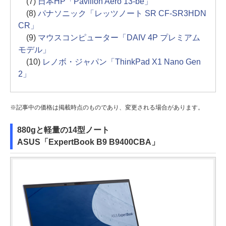
(7)
日本HP「Pavilion Aero 13-be」
(8)
パナソニック「レッツノート SR CF-SR3HDN
CR」
(9)
マウスコンピューター「DAIV 4P プレミアム
モデル」
(10)
レノボ・ジャパン「ThinkPad X1 Nano Gen
2」
※記事中の価格は掲載時点のものであり、変更される場合があります。
880gと軽量の14型ノート
ASUS「ExpertBook B9 B9400CBA」