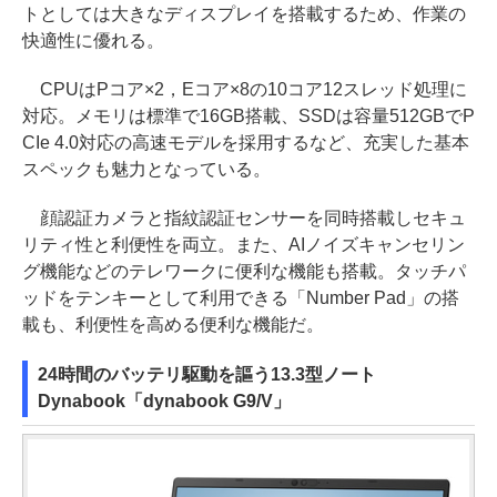
トとしては大きなディスプレイを搭載するため、作業の
快適性に優れる。
CPUはPコア×2，Eコア×8の10コア12スレッド処理に
対応。メモリは標準で16GB搭載、SSDは容量512GBでP
CIe 4.0対応の高速モデルを採用するなど、充実した基本
スペックも魅力となっている。
顔認証カメラと指紋認証センサーを同時搭載しセキュ
リティ性と利便性を両立。また、AIノイズキャンセリン
グ機能などのテレワークに便利な機能も搭載。タッチパ
ッドをテンキーとして利用できる「Number Pad」の搭
載も、利便性を高める便利な機能だ。
24時間のバッテリ駆動を謳う13.3型ノート
Dynabook「dynabook G9/V」