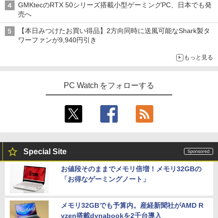
GMKtecのRTX 50シリーズ搭載小型ゲーミングPC、日本でも発
売へ
【本日みつけたお買い得品】2方向同時に送風可能なShark製タ
ワーファンが9,940円引き
もっと見る
PC Watch をフォローする
Special Site
お値段そのままでメモリ倍増！メモリ32GBの
「お得なゲーミングノート」
メモリ32GBでも予算内。産経新聞社がAMD R
yzen搭載dynabookを2千台導入