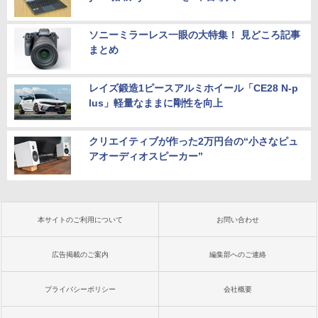
ソニーミラーレス一眼の大特集！ 見どころ記事
まとめ
レイズ鍛造1ピースアルミホイール「CE28 N-p
lus」軽量なままに剛性を向上
クリエイティブが作った2万円台の“小さなピュ
アオーディオスピーカー”
本サイトのご利用について
お問い合わせ
広告掲載のご案内
編集部へのご連絡
プライバシーポリシー
会社概要