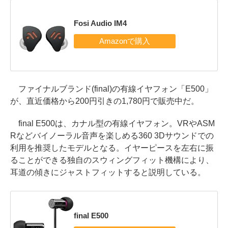
Fosi Audio IM4
ファイナルブランド(final)の有線イヤフォン「E500」
が、直近価格から200円引きの1,780円で販売中だ。
final E500は、カナル型の有線イヤフォン。VRやASM
Rなどバイノーラル音声を楽しめる360 3Dサウンドでの
利用を推奨したモデルとなる。イヤーピースを左右に振
ることができる独自のスウィングフィット機構により、
耳道の傾きにジャストフィットすると説明している。
final E500