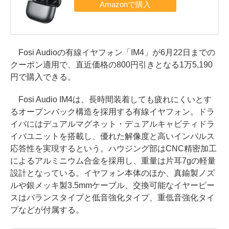
Fosi Audioの有線イヤフォン「IM4」が6月22日までの
クーポン適用で、直近価格の800円引きとなる1万5,190
円で購入できる。
Fosi Audio IM4は、長時間装着しても疲れにくいとす
るオープンバック構造を採用する有線イヤフォン。ドラ
イバにはデュアルマグネット・デュアルキャビティドラ
イバユニットを搭載し、優れた解像度と高いインパルス
応答性を実現するという。ハウジング部はCNC精密加工
によるアルミニウム合金を採用し、重量は片耳7gの軽量
設計となっている。イヤフォン本体のほか、真鍮製ノズ
ルや銀メッキ製3.5mmケーブル、交換可能なイヤーピー
スはバランスタイプと低音強化タイプ、重低音強化タイ
プなどが付属する。