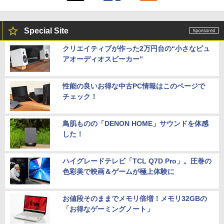
Special Site
クリエイティブが作った2万円台の“小さなピュ
アオーディオスピーカー”
性能の良いお得な中古PC情報はこのページで
チェック！
鳥肌ものの「DENON HOME」サウンドを体感
した！
ハイグレードテレビ「TCL Q7D Pro」。圧巻の
色彩美で映画＆ゲームが極上体験に
お値段そのままでメモリ倍増！メモリ32GBの
「お得なゲーミングノート」