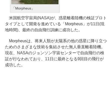
「Morpheus」
米国航空宇宙局(NASA)が、惑星離着陸機の検証プロト
タイプとして開発を進めている「Morpheus」が11日(現
地時間)、最終の自由飛行訓練に成功した。
Morpheusは、将来人類が太陽系の他の惑星に降り立つ
ためのさまざまな技術を集結させた無人垂直離着陸機。
現在、NASAのジョンソン宇宙センターで自由飛行の検
証が行なわれており、11日に最終となる9回目の飛行が
成功した。