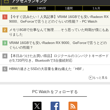
アクセスランキング
1時間
24時間
1週間
1カ月
【今すぐ読みたい！人気記事】VRAM 16GBでも安いRadeon RX
9000、GeForceで言うとどのぐらいの性能？ - PC Watch
メモリ8GBで仕事なんて無理……そう思っていた時期が僕にもあ
りました
VRAM 16GBでも安いRadeon RX 9000、GeForceで言うとどの
ぐらいの性能？
【本日みつけたお買い得品】ロジクールのコンパクトキーボード
が3,720円引き。Bluetoothで3台接続対応
HBMの速さとSSDの大容量を兼ね備えた「HBF」
もっと見る
PC Watch をフォローする