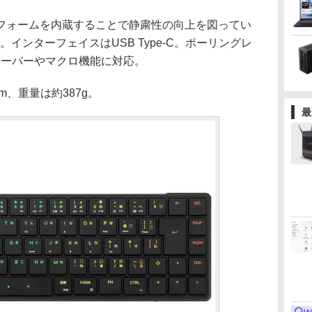
ォームを内蔵することで静粛性の向上を図ってい
。インターフェイスはUSB Type-C。ポーリングレ
ルオーバーやマクロ機能に対応。
mm、重量は約387g。
最