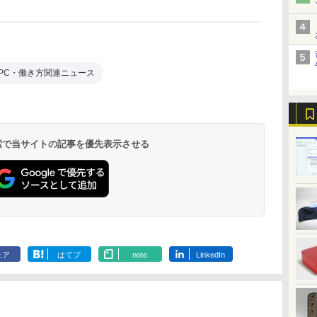
PC・働き方関連ニュース
 検索で当サイトの記事を優先表示させる
ェア
はてブ
note
LinkedIn