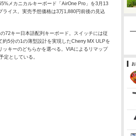
メカニカルキーボード「AirOne Pro」を3月13
ライス。実売予想価格は3万1,880円前後の見込
TEL製の72キー日本語配列キーボード。スイッチには従
分の1の薄型設計を実現したCherry MX ULPを
リッキーのどちらかを選べる。VIAによるリマップ
る予定としている。
お