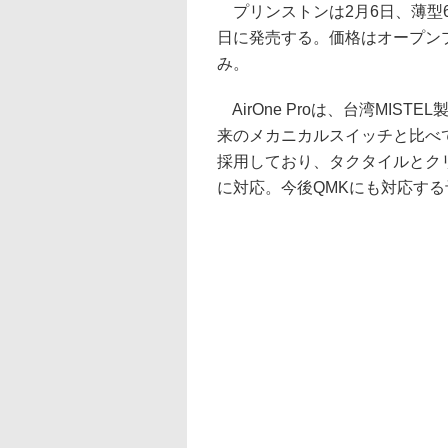
プリンストンは2月6日、薄型65%
日に発売する。価格はオープンプ
み。
AirOne Proは、台湾MIS
来のメカニカルスイッチと比べて約5
採用しており、タクタイルとク
に対応。今後QMKにも対応す