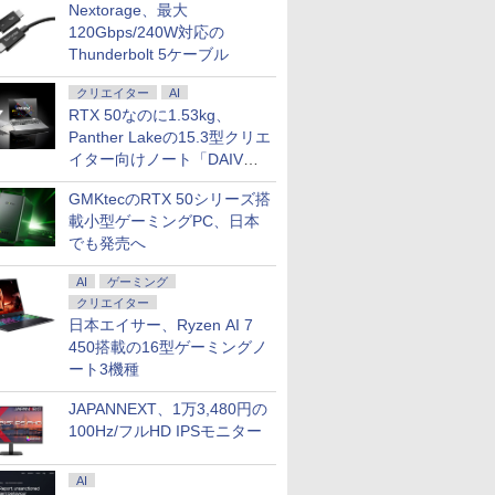
Nextorage、最大
120Gbps/240W対応の
Thunderbolt 5ケーブル
クリエイター
AI
RTX 50なのに1.53kg、
Panther Lakeの15.3型クリエ
イター向けノート「DAIV
Z5」
GMKtecのRTX 50シリーズ搭
載小型ゲーミングPC、日本
でも発売へ
AI
ゲーミング
クリエイター
日本エイサー、Ryzen AI 7
450搭載の16型ゲーミングノ
ート3機種
JAPANNEXT、1万3,480円の
100Hz/フルHD IPSモニター
AI