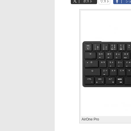
ポスト
リスト
シ
AirOne Pro