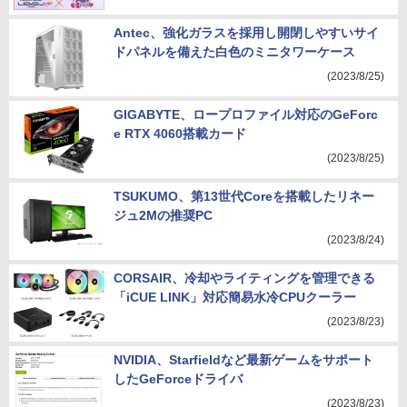
Antec、強化ガラスを採用し開閉しやすいサイ
ドパネルを備えた白色のミニタワーケース
(2023/8/25)
GIGABYTE、ロープロファイル対応のGeForc
e RTX 4060搭載カード
(2023/8/25)
TSUKUMO、第13世代Coreを搭載したリネー
ジュ2Mの推奨PC
(2023/8/24)
CORSAIR、冷却やライティングを管理できる
「iCUE LINK」対応簡易水冷CPUクーラー
(2023/8/23)
NVIDIA、Starfieldなど最新ゲームをサポート
したGeForceドライバ
(2023/8/23)