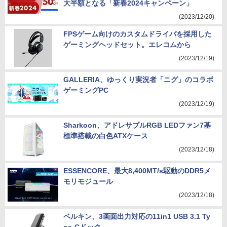
大半額となる「新春2024キャンペーン」
(2023/12/20)
FPSゲーム向けのカスタムドライバを採用した
ゲーミングヘッドセット。エレコムから
(2023/12/19)
GALLERIA、ゆっくり実況者「ニグ」のコラボ
ゲーミングPC
(2023/12/19)
Sharkoon、アドレサブルRGB LEDファン7基
標準搭載の白色ATXケース
(2023/12/18)
ESSENCORE、最大8,400MT/s駆動のDDR5メ
モリモジュール
(2023/12/18)
ベルキン、3画面出力対応の11in1 USB 3.1 Ty