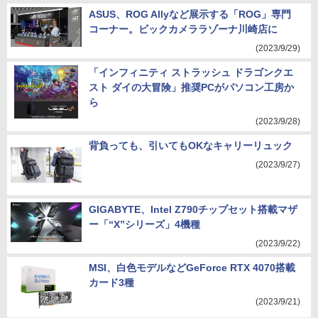
ASUS、ROG Allyなど展示する「ROG」専門
コーナー。ビックカメララゾーナ川崎店に
(2023/9/29)
「インフィニティ ストラッシュ ドラゴンクエ
スト ダイの大冒険」推奨PCがパソコン工房か
ら
(2023/9/28)
背負っても、引いてもOKなキャリーリュック
(2023/9/27)
GIGABYTE、Intel Z790チップセット搭載マザ
ー「“X”シリーズ」4機種
(2023/9/22)
MSI、白色モデルなどGeForce RTX 4070搭載
カード3種
(2023/9/21)