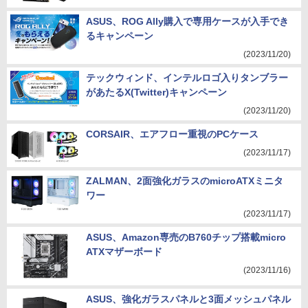
ASUS、ROG Ally購入で専用ケースが入手でき
るキャンペーン
(2023/11/20)
テックウィンド、インテルロゴ入りタンブラー
があたるX(Twitter)キャンペーン
(2023/11/20)
CORSAIR、エアフロー重視のPCケース
(2023/11/17)
ZALMAN、2面強化ガラスのmicroATXミニタ
ワー
(2023/11/17)
ASUS、Amazon専売のB760チップ搭載micro
ATXマザーボード
(2023/11/16)
ASUS、強化ガラスパネルと3面メッシュパネル