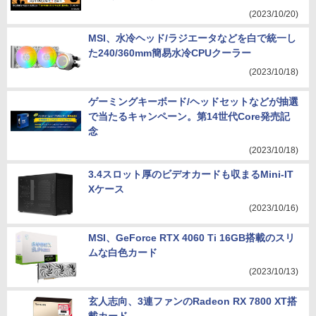
(2023/10/20)
MSI、水冷ヘッド/ラジエータなどを白で統一し
た240/360mm簡易水冷CPUクーラー
(2023/10/18)
ゲーミングキーボード/ヘッドセットなどが抽選
で当たるキャンペーン。第14世代Core発売記
念
(2023/10/18)
3.4スロット厚のビデオカードも収まるMini-IT
Xケース
(2023/10/16)
MSI、GeForce RTX 4060 Ti 16GB搭載のスリ
ムな白色カード
(2023/10/13)
玄人志向、3連ファンのRadeon RX 7800 XT搭