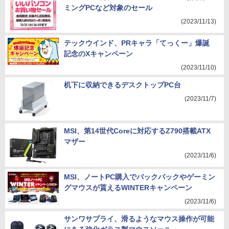
ミングPCなど対象のセール
(2023/11/13)
テックウインド、PRキャラ「てっくー」爆誕
記念のXキャンペーン
(2023/11/10)
机下に収納できるデスクトップPC台
(2023/11/7)
MSI、第14世代Coreに対応するZ790搭載ATX
マザー
(2023/11/6)
MSI、ノートPC購入でバックパックやゲーミン
グマウスが貰えるWINTERキャンペーン
(2023/11/6)
サンワサプライ、滑るようなマウス操作が可能