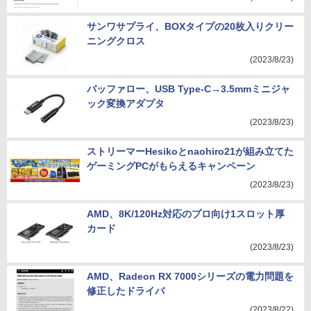
サンワサプライ、BOXタイプの20枚入りクリー
ニングクロス
(2023/8/23)
バッファロー、USB Type-C→3.5mmミニジャ
ック変換アダプタ
(2023/8/23)
ストリーマーHesikoとnaohiro21が組み立てた
ゲーミングPCがもらえるキャンペーン
(2023/8/23)
AMD、8K/120Hz対応のプロ向け1スロット厚
カード
(2023/8/23)
AMD、Radeon RX 7000シリーズの電力問題を
修正したドライバ
(2023/8/22)