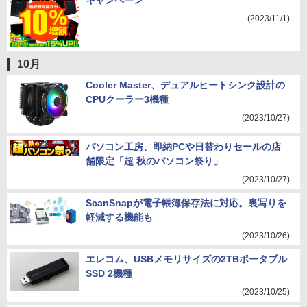
キャンペーン
(2023/11/1)
10月
Cooler Master、デュアルヒートシンク設計の
CPUクーラー3機種
(2023/10/27)
パソコン工房、即納PCや日替わりセールの店
舗限定「超 秋のパソコン祭り」
(2023/10/27)
ScanSnapが電子帳簿保存法に対応。裏写りを
軽減する機能も
(2023/10/26)
エレコム、USBメモリサイズの2TBポータブル
SSD 2機種
(2023/10/25)