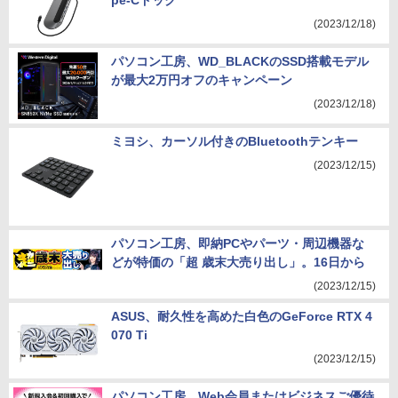
pe-Cドック
(2023/12/18)
パソコン工房、WD_BLACKのSSD搭載モデル
が最大2万円オフのキャンペーン
(2023/12/18)
ミヨシ、カーソル付きのBluetoothテンキー
(2023/12/15)
パソコン工房、即納PCやパーツ・周辺機器な
どが特価の「超 歳末大売り出し」。16日から
(2023/12/15)
ASUS、耐久性を高めた白色のGeForce RTX 4
070 Ti
(2023/12/15)
パソコン工房、Web会員またはビジネスご優待