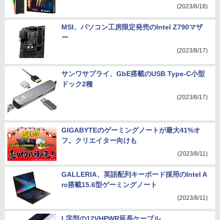
(2023/8/18)
MSI、パソコン工房限定発売のIntel Z790マザ
ー
(2023/8/17)
サンワサプライ、GbE搭載のUSB Type-C小型
ドック2種
(2023/8/17)
GIGABYTEのゲーミングノートが最大41%オ
フ。クリエイター向けも
(2023/8/11)
GALLERIA、英語配列キーボード採用のIntel A
rc搭載15.6型ゲーミングノート
(2023/8/11)
L字型の12VHPWR延長ケーブル