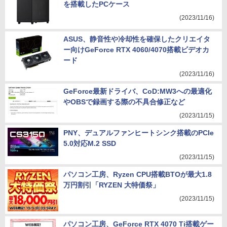
を搭載したPCケース
(2023/11/16)
ASUS、静音性や冷却性を確保したクリエイタ
ー向けGeForce RTX 4060/4070搭載ビデオカ
ード
(2023/11/16)
GeForce最新ドライバ、CoD:MW3への最適化
やOBSで録画する際の不具合修正など
(2023/11/15)
PNY、デュアルファンヒートシンク搭載のPCIe
5.0対応M.2 SSD
(2023/11/15)
パソコン工房、Ryzen CPU搭載BTOが最大1.8
万円割引「RYZEN 大特価祭」
(2023/11/15)
パソコン工房、GeForce RTX 4070 Ti搭載ゲー