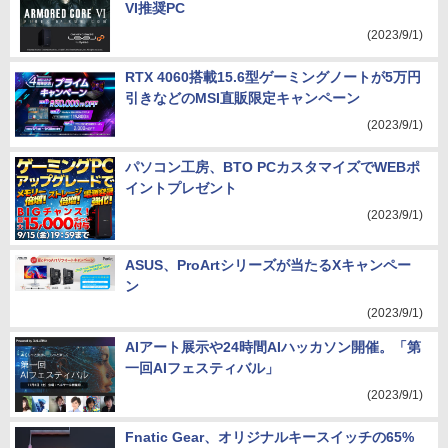
VI推奨PC
(2023/9/1)
RTX 4060搭載15.6型ゲーミングノートが5万円
引きなどのMSI直販限定キャンペーン
(2023/9/1)
パソコン工房、BTO PCカスタマイズでWEBポ
イントプレゼント
(2023/9/1)
ASUS、ProArtシリーズが当たるXキャンペー
ン
(2023/9/1)
AIアート展示や24時間AIハッカソン開催。「第
一回AIフェスティバル」
(2023/9/1)
Fnatic Gear、オリジナルキースイッチの65%