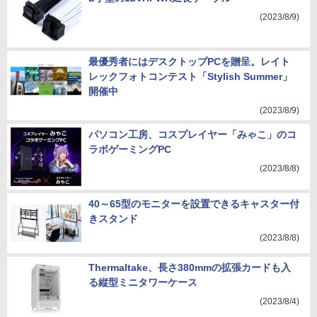
(2023/8/9)
最優秀者にはデスクトップPCを贈呈。レイト
レックフォトコンテスト「Stylish Summer」
開催中
(2023/8/9)
パソコン工房、コスプレイヤー「みゃこ」のコ
ラボゲーミングPC
(2023/8/8)
40～65型のモニターを設置できるキャスター付
きスタンド
(2023/8/8)
Thermaltake、長さ380mmの拡張カードも入
る縦型ミニタワーケース
(2023/8/4)