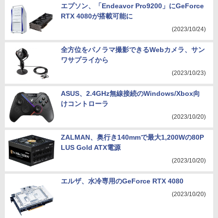
エプソン、「Endeavor Pro9200」にGeForce
RTX 4080が搭載可能に
(2023/10/24)
全方位をパノラマ撮影できるWebカメラ、サン
ワサプライから
(2023/10/23)
ASUS、2.4GHz無線接続のWindows/Xbox向
けコントローラ
(2023/10/20)
ZALMAN、奥行き140mmで最大1,200Wの80P
LUS Gold ATX電源
(2023/10/20)
エルザ、水冷専用のGeForce RTX 4080
(2023/10/20)