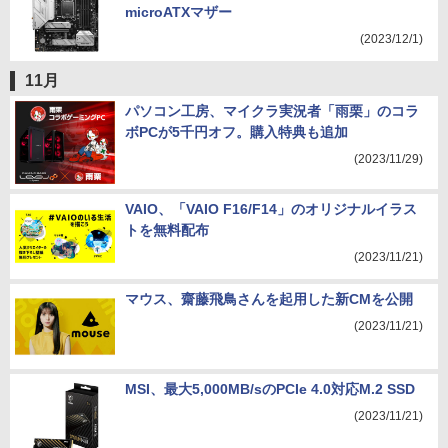
microATXマザー
(2023/12/1)
11月
パソコン工房、マイクラ実況者「雨栗」のコラ
ボPCが5千円オフ。購入特典も追加
(2023/11/29)
VAIO、「VAIO F16/F14」のオリジナルイラス
トを無料配布
(2023/11/21)
マウス、齋藤飛鳥さんを起用した新CMを公開
(2023/11/21)
MSI、最大5,000MB/sのPCIe 4.0対応M.2 SSD
(2023/11/21)