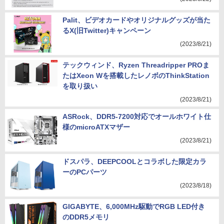
Palit、ビデオカードやオリジナルグッズが当た
るX(旧Twitter)キャンペーン
(2023/8/21)
テックウィンド、Ryzen Threadripper PROま
たはXeon Wを搭載したレノボのThinkStation
を取り扱い
(2023/8/21)
ASRock、DDR5-7200対応でオールホワイト仕
様のmicroATXマザー
(2023/8/21)
ドスパラ、DEEPCOOLとコラボした限定カラ
ーのPCパーツ
(2023/8/18)
GIGABYTE、6,000MHz駆動でRGB LED付き
のDDR5メモリ