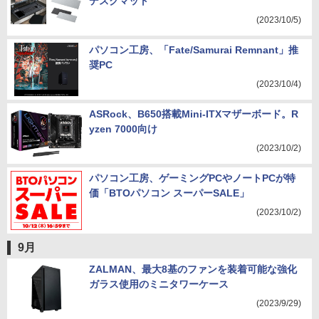
デスクマット
(2023/10/5)
パソコン工房、「Fate/Samurai Remnant」推
奨PC
(2023/10/4)
ASRock、B650搭載Mini-ITXマザーボード。R
yzen 7000向け
(2023/10/2)
パソコン工房、ゲーミングPCやノートPCが特
価「BTOパソコン スーパーSALE」
(2023/10/2)
9月
ZALMAN、最大8基のファンを装着可能な強化
ガラス使用のミニタワーケース
(2023/9/29)