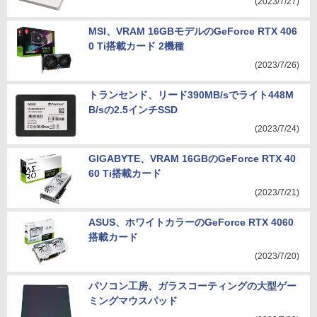
(2023/7/27)
MSI、VRAM 16GBモデルのGeForce RTX 406
0 Ti搭載カード 2機種
(2023/7/26)
トランセンド、リード390MB/sでライト448M
B/sの2.5インチSSD
(2023/7/24)
GIGABYTE、VRAM 16GBのGeForce RTX 40
60 Ti搭載カード
(2023/7/21)
ASUS、ホワイトカラーのGeForce RTX 4060
搭載カード
(2023/7/20)
パソコン工房、ガラスコーティングの大型ゲー
ミングマウスパッド