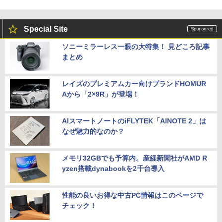
Special Site
ソニーミラーレス一眼の大特集！ 見どころ記事
まとめ
レイズのプレミアムカー向けブランドHOMUR
Aから「2×9R」が登場！
AIスマートノートのiFLYTEK「AINOTE 2」は
なぜ魅力的なのか？
メモリ32GBでも予算内。産経新聞社がAMD R
yzen搭載dynabookを2千台導入
性能の良いお得な中古PC情報はこのページで
チェック！