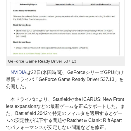
GeForce Game Ready Driver 537.13
NVIDIA
は22日(米国時間)、GeForceシリーズGPU向け
最新ドライバ「GeForce Game Ready Driver 537.13」を
公開した。
本ドライバにより、Starfieldやthe ICARUS: New Front
iers expansionなどの最新ゲームを正式サポートした。ま
た、Battlefield 2042で特定のフィルタを適用するとゲー
ムの安定性が低下する問題やRatchet & Clank: Rift Apart
でパフォーマンスが安定しない問題などを修正。