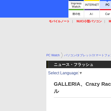
モバイルノート
NUC/小型パソコン
M
SSD
キーボード
マウス
PC Watch
パソコン/タブレット/スマートフォ
ニュース・フラッシュ
Select Language
▼
GALLERIA、Crazy 
ル