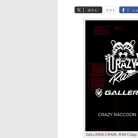
ポスト
リスト
シ
GALLERIA CRA9C-R49 Cra