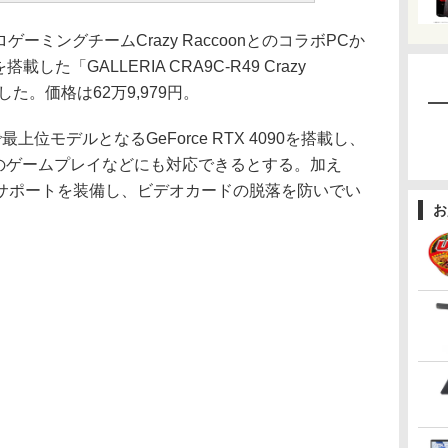
ロゲーミングチームCrazy RaccoonとのコラボPCか
を搭載した「GALLERIA CRA9C-R49 Crazy
した。価格は62万9,979円。
上位モデルとなるGeForce RTX 4090を搭載し、
度でのゲームプレイなどにも対応できるとする。加え
サポートを装備し、ビデオカードの脱落を防いでい
お