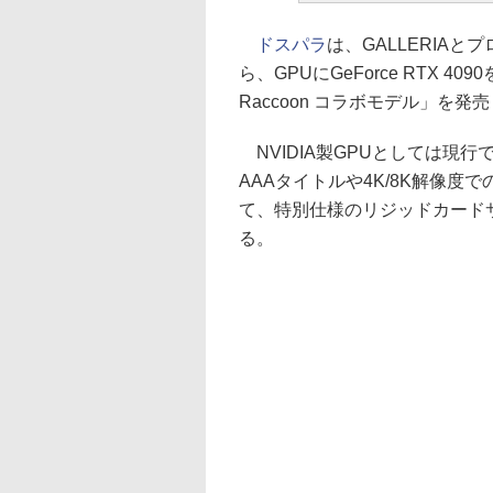
ドスパラ
は、GALLERIAとプ
ら、GPUにGeForce RTX 4090
Raccoon コラボモデル」を発売
NVIDIA製GPUとしては現行で最
AAAタイトルや4K/8K解像
て、特別仕様のリジッドカード
る。