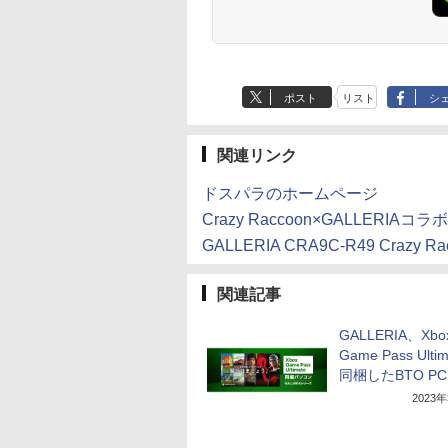
ポスト
リスト
シ
関連リンク
ドスパラのホームページ
Crazy Raccoon×GALLERI
GALLERIA CRA9C-R49 Craz
関連記事
GALLERIA、Xbo
Game Pass Ulti
同梱したBTO PC
2023