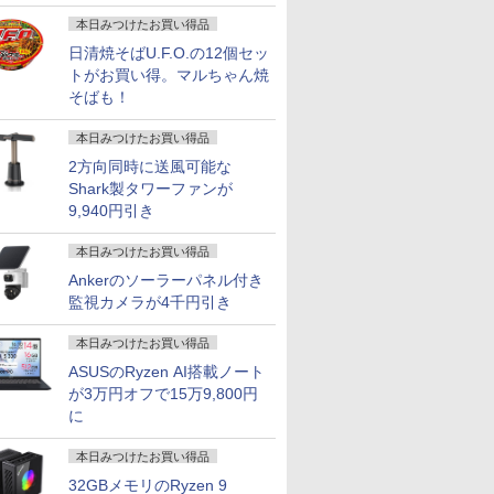
画
本日みつけたお買い得品
日清焼そばU.F.O.の12個セッ
トがお買い得。マルちゃん焼
そばも！
本日みつけたお買い得品
2方向同時に送風可能な
Shark製タワーファンが
9,940円引き
本日みつけたお買い得品
Ankerのソーラーパネル付き
監視カメラが4千円引き
本日みつけたお買い得品
ASUSのRyzen AI搭載ノート
が3万円オフで15万9,800円
に
本日みつけたお買い得品
32GBメモリのRyzen 9