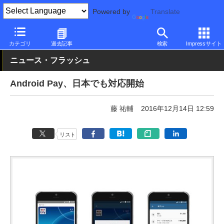
Powered by
Translate
PC Watch
ソフトウェア/アプリ
Android
その他
カテゴリ
過去記事
検索
Impressサイト
ニュース・フラッシュ
Android Pay、日本でも対応開始
藤 祐輔
2016年12月14日 12:59
リスト