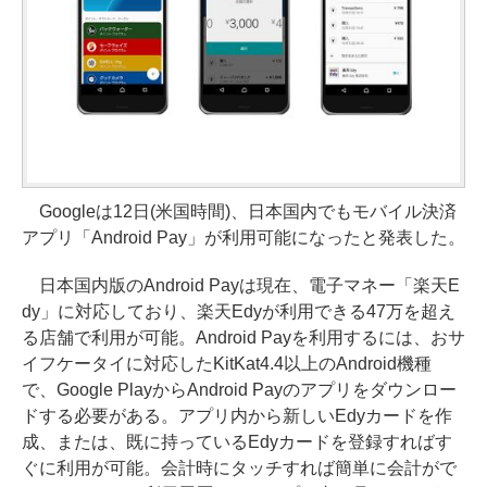
Googleは12日(米国時間)、日本国内でもモバイル決済
アプリ「Android Pay」が利用可能になったと発表した。
日本国内版のAndroid Payは現在、電子マネー「楽天E
dy」に対応しており、楽天Edyが利用できる47万を超え
る店舗で利用が可能。Android Payを利用するには、おサ
イフケータイに対応したKitKat4.4以上のAndroid機種
で、Google PlayからAndroid Payのアプリをダウンロー
ドする必要がある。アプリ内から新しいEdyカードを作
成、または、既に持っているEdyカードを登録すればす
ぐに利用が可能。会計時にタッチすれば簡単に会計がで