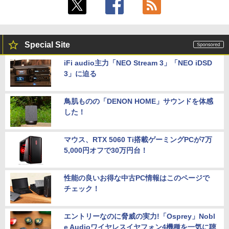
Special Site
iFi audio主力「NEO Stream 3」「NEO iDSD
3」に迫る
鳥肌ものの「DENON HOME」サウンドを体感
した！
マウス、RTX 5060 Ti搭載ゲーミングPCが7万
5,000円オフで30万円台！
性能の良いお得な中古PC情報はこのページで
チェック！
エントリーなのに脅威の実力!「Osprey」Nobl
e Audioワイヤレスイヤフォン4機種を一気に聴