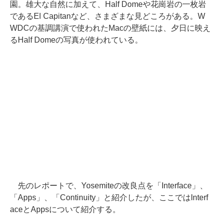
園。雄大な自然に加えて、Half Domeや花崗岩の一枚岩
であるEl Capitanなど、さまざまな見どころがある。W
WDCの基調講演で使われたMacの壁紙には、夕日に映え
るHalf Domeの写真が使われている。
先のレポートで、Yosemiteの改良点を「Interface」、
「Apps」、「Continuity」と紹介したが、ここではInterf
aceとAppsについて紹介する。