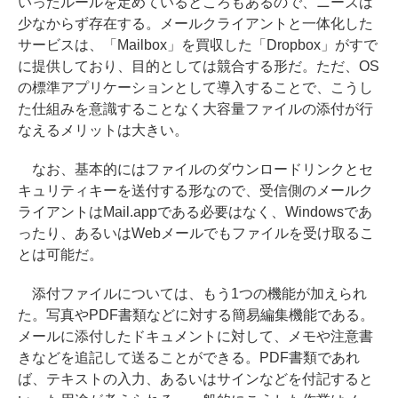
いったルールを定めているところもあるので、ニーズは
少なからず存在する。メールクライアントと一体化した
サービスは、「Mailbox」を買収した「Dropbox」がすで
に提供しており、目的としては競合する形だ。ただ、OS
の標準アプリケーションとして導入することで、こうし
た仕組みを意識することなく大容量ファイルの添付が行
なえるメリットは大きい。
なお、基本的にはファイルのダウンロードリンクとセ
キュリティキーを送付する形なので、受信側のメールク
ライアントはMail.appである必要はなく、Windowsであ
ったり、あるいはWebメールでもファイルを受け取るこ
とは可能だ。
添付ファイルについては、もう1つの機能が加えられ
た。写真やPDF書類などに対する簡易編集機能である。
メールに添付したドキュメントに対して、メモや注意書
きなどを追記して送ることができる。PDF書類であれ
ば、テキストの入力、あるいはサインなどを付記すると