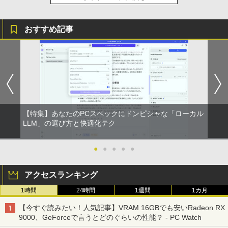
おすすめ記事
【特集】あなたのPCスペックにドンピシャな「ローカル
LLM」の選び方と快適化テク
●
●
●
●
●
アクセスランキング
1時間
24時間
1週間
1カ月
【今すぐ読みたい！人気記事】VRAM 16GBでも安いRadeon RX
9000、GeForceで言うとどのぐらいの性能？ - PC Watch