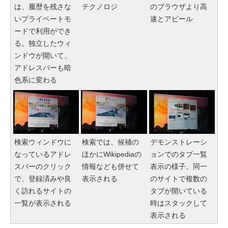
は、履歴を残さな
テクノロジ
のブラウザより高
いプライベートモ
速とアピール
ードで利用ができ
る。独立したウィ
ンドウが開いて、
アドレスバーも暗
色系に変わる
検索ウィンドウに
検索では、候補の
デモンストレーシ
なっているアドレ
ほかにWikipediaの
ョンでのタブ一覧
スバーのクリック
情報なども併せて
表示の様子。同一
で、登録済みや良
表示される
のサイトで複数の
く訪れるサイトの
タブが開いている
一覧が表示される
時はスタックして
表示される