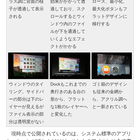
ラス調に背面の様
効果がかかって透
ローズ、最小化、
子が透過して表示
過しており、スク
最大化ボタンもフ
される
ロールするとウィ
ラットデザインに
ンドウ内のファイ
移行する
ルが下を通過して
いくようなエフェ
クトがかかる
ウィンドウのタイ
Dockもこれまでの
ゴミ箱のデザイン
リング。サイドバ
奥行きのある台の
も従来の金網か
ーの部分は下のレ
形から、フラット
ら、アクリル調へ
イヤーが見えるが
な1枚のレイヤーへ
と一新されている
ファイル表示の部
と変化した
分は透明度がない
現時点で公開されているのは、システム標準のアプリ