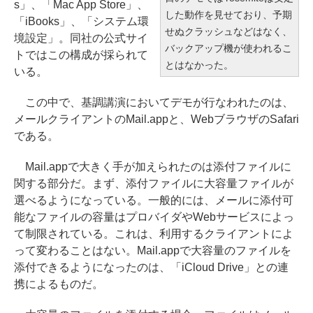
s」、「Mac App Store」、
した動作を見せており、予期
「iBooks」、「システム環
せぬクラッシュなどはなく、
境設定」。同社の公式サイ
バックアップ機が使われるこ
トではこの構成が採られて
とはなかった。
いる。
この中で、基調講演においてデモが行なわれたのは、
メールクライアントのMail.appと、WebブラウザのSafari
である。
Mail.appで大きく手が加えられたのは添付ファイルに
関する部分だ。まず、添付ファイルに大容量ファイルが
選べるようになっている。一般的には、メールに添付可
能なファイルの容量はプロバイダやWebサービスによっ
て制限されている。これは、利用するクライアントによ
って変わることはない。Mail.appで大容量のファイルを
添付できるようになったのは、「iCloud Drive」との連
携によるものだ。