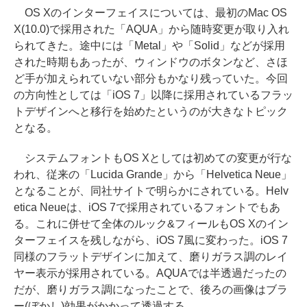
OS Xのインターフェイスについては、最初のMac OS
X(10.0)で採用された「AQUA」から随時変更が取り入れ
られてきた。途中には「Metal」や「Solid」などが採用
された時期もあったが、ウィンドウのボタンなど、さほ
ど手が加えられていない部分もかなり残っていた。今回
の方向性としては「iOS 7」以降に採用されているフラッ
トデザインへと移行を始めたというのが大きなトピック
となる。
システムフォントもOS Xとしては初めての変更が行な
われ、従来の「Lucida Grande」から「Helvetica Neue」
となることが、同社サイトで明らかにされている。Helv
etica Neueは、iOS 7で採用されているフォントでもあ
る。これに併せて全体のルック&フィールもOS Xのイン
ターフェイスを残しながら、iOS 7風に変わった。iOS 7
同様のフラットデザインに加えて、磨りガラス調のレイ
ヤー表示が採用されている。AQUAでは半透過だったの
だが、磨りガラス調になったことで、後ろの画像はブラ
ー(ぼかし)効果がかかって透過する。