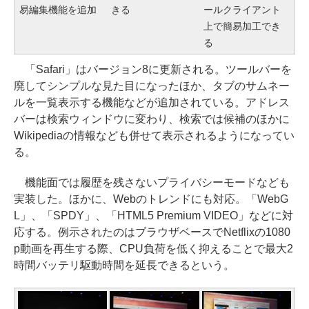
易編集機能を追加
きる
ールクライアント
上で簡易加工でき
る
「Safari」はバージョン8に更新される。ツールバーを
廃してシンプルな見た目になったほか、タブのサムネー
ルを一覧表示する機能などが追加されている。アドレス
バーは検索ウィンドウに変わり、検索では候補のほかに
Wikipediaの情報なども併せて表示されるようになってい
る。
機能面では履歴を残さないプライバシーモードなども
実装した。ほかに、Webのトレンドにも対応。「WebG
L」、「SPDY」、「HTML5 Premium VIDEO」などに対
応する。例示されたのはブラウザベースでNetflixの1080
p動画を再生する際、CPU負荷を低く抑えることで最大2
時間バッテリ駆動時間を延長できるという。