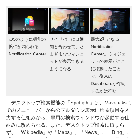
iOSのように機能の
サイドバーには通
最大2列となる
拡張が図られる
知と合わせて、さ
Nortification
Nortification Center
まざまなウィジェ
Center。ウィジェ
ットが表示できる
ットの表示がここ
ようになる
に移動したこと
で、従来の
Dashboardが存続
するかは不明
デスクトップ検索機能の「Spotlight」は、Mavericksま
でのメニューバーからのプルダウン表示に検索項目を入
力する仕組みから、専用の検索ウインドウが起動する仕
組みに改められる。また、デスクトップ検索に留まら
ず、「Wikipedia」や「Maps」、「News」、「Bing」、