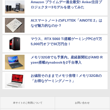
Amazon プライムデー過去最安! Anker注目プ
ロジェクター3モデルを使ってみた
AIスマートノートのiFLYTEK「AINOTE 2」は
なぜ魅力的なのか？
マウス、RTX 5060 Ti搭載ゲーミングPCが7万
5,000円オフで30万円台！
メモリ32GBでも予算内。産経新聞社がAMD R
yzen搭載dynabookを2千台導入
お値段そのままでメモリ倍増！メモリ32GBの
「お得なゲーミングノート」
本サイトのご利用について
お問い合わせ