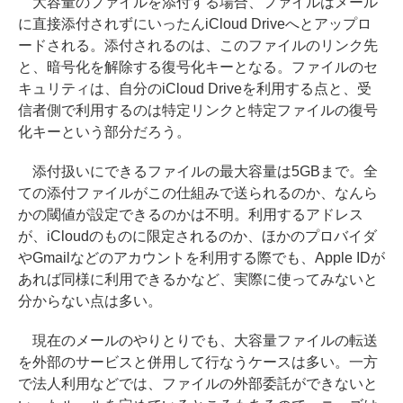
大容量のファイルを添付する場合、ファイルはメール
に直接添付されずにいったんiCloud Driveへとアップロ
ードされる。添付されるのは、このファイルのリンク先
と、暗号化を解除する復号化キーとなる。ファイルのセ
キュリティは、自分のiCloud Driveを利用する点と、受
信者側で利用するのは特定リンクと特定ファイルの復号
化キーという部分だろう。
添付扱いにできるファイルの最大容量は5GBまで。全
ての添付ファイルがこの仕組みで送られるのか、なんら
かの閾値が設定できるのかは不明。利用するアドレス
が、iCloudのものに限定されるのか、ほかのプロバイダ
やGmailなどのアカウントを利用する際でも、Apple IDが
あれば同様に利用できるかなど、実際に使ってみないと
分からない点は多い。
現在のメールのやりとりでも、大容量ファイルの転送
を外部のサービスと併用して行なうケースは多い。一方
で法人利用などでは、ファイルの外部委託ができないと